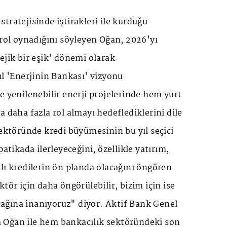
tratejisinde iştirakleri ile kurduğu
 rol oynadığını söyleyen Oğan, 2026'yı
ejik bir eşik' dönemi olarak
ıl 'Enerjinin Bankası' vizyonu
e yenilenebilir enerji projelerinde hem yurt
a daha fazla rol almayı hedeflediklerini dile
sektöründe kredi büyümesinin bu yıl seçici
patikada ilerleyeceğini, özellikle yatırım,
lı kredilerin ön planda olacağını öngören
tör için daha öngörülebilir, bizim için ise
lacağına inanıyoruz" diyor. Aktif Bank Genel
 Oğan ile hem bankacılık sektöründeki son