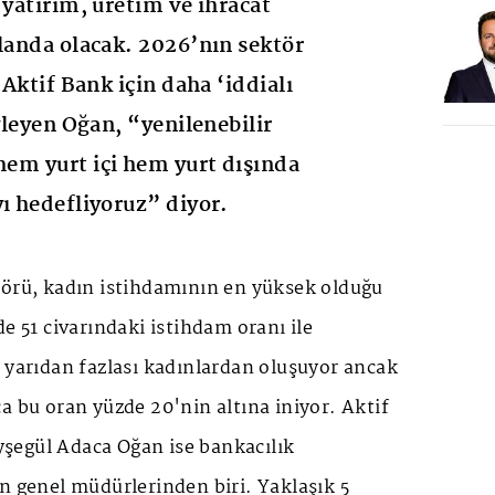
 yatırım, üretim ve ihracat
planda olacak. 2026’nın sektör
 Aktif Bank için daha ‘iddialı
öyleyen Oğan, “yenilenebilir
 hem yurt içi hem yurt dışında
yı hedefliyoruz” diyor.
törü, kadın istihdamının en yüksek olduğu
de 51 civarındaki istihdam oranı ile
 yarıdan fazlası kadınlardan oluşuyor ancak
a bu oran yüzde 20'nin altına iniyor. Aktif
şegül Adaca Oğan ise bankacılık
n genel müdürlerinden biri. Yaklaşık 5