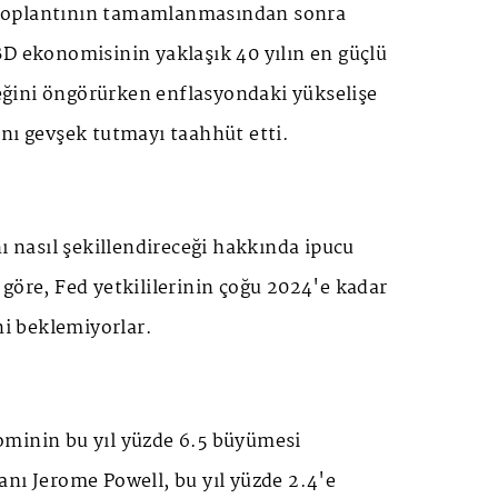
toplantının tamamlanmasından sonra
BD ekonomisinin yaklaşık 40 yılın en güçlü
ğini öngörürken enflasyondaki yükselişe
nı gevşek tutmayı taahhüt etti.
nı nasıl şekillendireceği hakkında ipucu
göre, Fed yetkililerinin çoğu 2024'e kadar
ni beklemiyorlar.
minin bu yıl yüzde 6.5 büyümesi
nı Jerome Powell, bu yıl yüzde 2.4'e