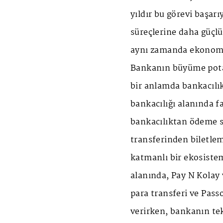
yıldır bu görevi başar
süreçlerine daha güçlü 
aynı zamanda ekonomi
Bankanın büyüme potans
bir anlamda bankacılık
bankacılığı alanında fa
bankacılıktan ödeme si
transferinden biletlem
katmanlı bir ekosistem
alanında, Pay N Kolay 
para transferi ve Pass
verirken, bankanın tek