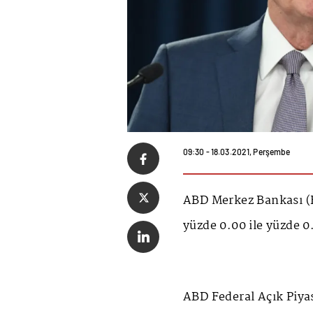
09:30 - 18.03.2021, Perşembe
ABD Merkez Bankası (Fe
yüzde 0.00 ile yüzde 0.
ABD Federal Açık Piya