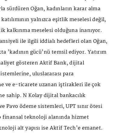
ıyla sürdüren Oğan, kadınların karar alma
katılımının yalnızca eşitlik meselesi değil,
k kalkınma meselesi olduğuna inanıyor.
iyeli ile ilgili iddialı hedefleri olan Oğan,
ta 'kadının gücü'nü temsil ediyor. Yatırım
aliyet gösteren Aktif Bank, dijital
stemlerine, uluslararası para
e ve e-ticarete uzanan iştirakleri ile çok
e sahip. N Kolay dijital bankacılık
ve Pavo ödeme sistemleri, UPT sınır ötesi
o finansal teknoloji alanında hizmet
noloji alt yapısı ise Aktif Tech'e emanet.