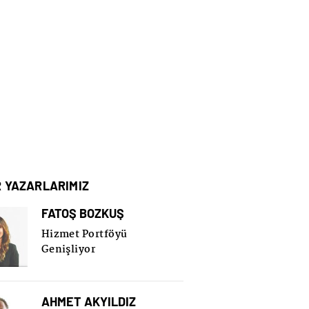
R YAZARLARIMIZ
FATOŞ BOZKUŞ
Hizmet Portföyü
Genişliyor
AHMET AKYILDIZ