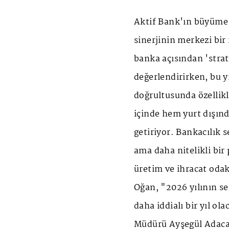
Aktif Bank'ın büyüme s
sinerjinin merkezi bir
banka açısından 'strat
değerlendirirken, bu y
doğrultusunda özellikl
içinde hem yurt dışınd
getiriyor. Bankacılık 
ama daha nitelikli bir 
üretim ve ihracat odak
Oğan, "2026 yılının sek
daha iddialı bir yıl o
Müdürü Ayşegül Adaca