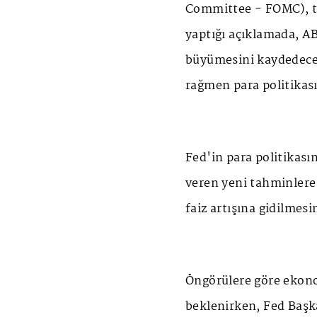
Committee - FOMC), 
yaptığı açıklamada, A
büyümesini kaydedece
rağmen para politikası
Fed'in para politikası
veren yeni tahminlere 
faiz artışına gidilmesi
Öngörülere göre ekono
beklenirken, Fed Başka