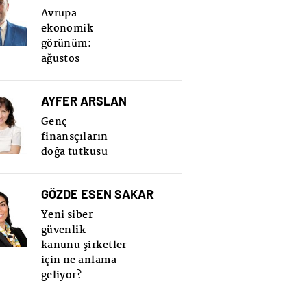
Avrupa
ekonomik
görünüm:
ağustos
AYFER ARSLAN
Genç
finansçıların
doğa tutkusu
GÖZDE ESEN SAKAR
Yeni siber
güvenlik
kanunu şirketler
için ne anlama
geliyor?