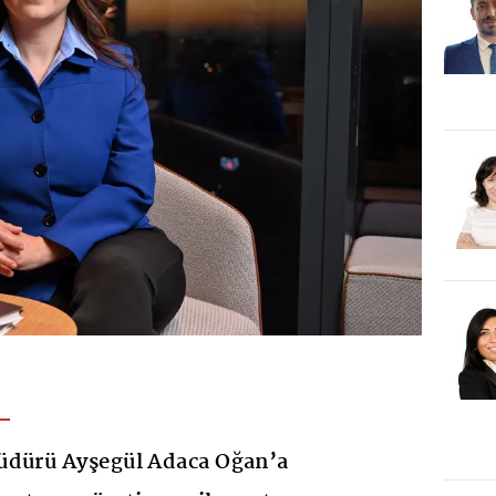
üdürü Ayşegül Adaca Oğan’a