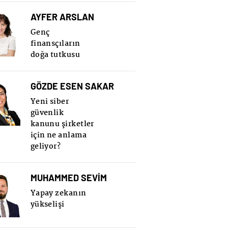
AYFER ARSLAN
Genç
finansçıların
doğa tutkusu
GÖZDE ESEN SAKAR
Yeni siber
güvenlik
kanunu şirketler
için ne anlama
geliyor?
MUHAMMED SEVİM
Yapay zekanın
yükselişi