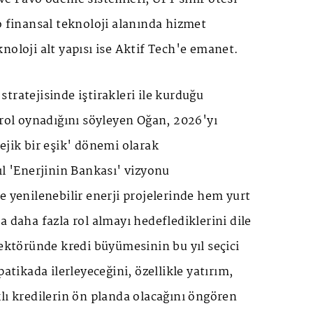
o finansal teknoloji alanında hizmet
noloji alt yapısı ise Aktif Tech'e emanet.
tratejisinde iştirakleri ile kurduğu
 rol oynadığını söyleyen Oğan, 2026'yı
ejik bir eşik' dönemi olarak
ıl 'Enerjinin Bankası' vizyonu
e yenilenebilir enerji projelerinde hem yurt
a daha fazla rol almayı hedeflediklerini dile
sektöründe kredi büyümesinin bu yıl seçici
patikada ilerleyeceğini, özellikle yatırım,
lı kredilerin ön planda olacağını öngören