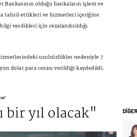
ret Bankasının olduğu bankaların işlem ve
a tahsil ettikleri ve hizmetleri içeriğine
ilgi verdikleri için cezalandırıldığı
izmetlerindeki usulsüzlükler nedeniyle 7
on dolar para cezası verildiği kaydedildi.
acak"
 bir yıl olacak"
DİĞE