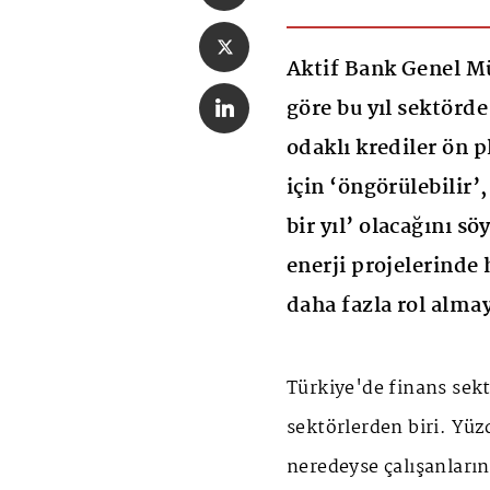
Aktif Bank Genel M
göre bu yıl sektörde
odaklı krediler ön 
için ‘öngörülebilir’,
bir yıl’ olacağını s
enerji projelerinde
daha fazla rol alma
Türkiye'de finans sek
sektörlerden biri. Yüz
neredeyse çalışanların