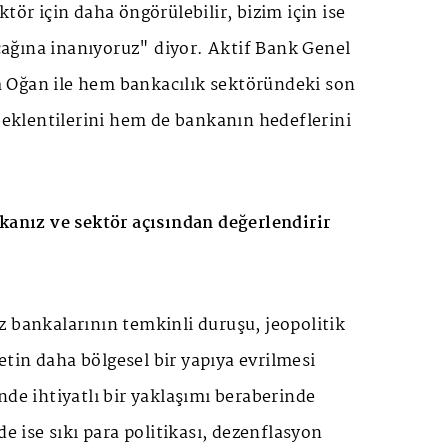
tör için daha öngörülebilir, bizim için ise
lacağına inanıyoruz" diyor. Aktif Bank Genel
 Oğan ile hem bankacılık sektöründeki son
 beklentilerini hem de bankanın hedeflerini
nkanız ve sektör açısından değerlendirir
 bankalarının temkinli duruşu, jeopolitik
aretin daha bölgesel bir yapıya evrilmesi
nde ihtiyatlı bir yaklaşımı beraberinde
de ise sıkı para politikası, dezenflasyon