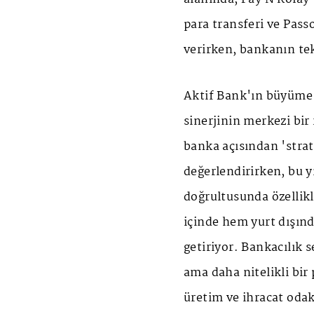
para transferi ve Pass
verirken, bankanın tek
Aktif Bank'ın büyüme s
sinerjinin merkezi bir
banka açısından 'strat
değerlendirirken, bu y
doğrultusunda özellikl
içinde hem yurt dışınd
getiriyor. Bankacılık 
ama daha nitelikli bir 
üretim ve ihracat odak