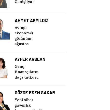
Genişliyor
AHMET AKYILDIZ
Avrupa
ekonomik
görünüm:
ağustos
AYFER ARSLAN
Genç
finansçıların
doğa tutkusu
GÖZDE ESEN SAKAR
Yeni siber
güvenlik