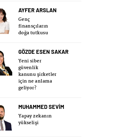
AYFER ARSLAN
Genç
finansçıların
doğa tutkusu
GÖZDE ESEN SAKAR
Yeni siber
güvenlik
kanunu şirketler
için ne anlama
geliyor?
MUHAMMED SEVİM
Yapay zekanın
yükselişi