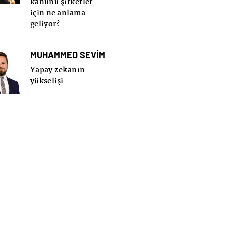
kanunu şirketler
için ne anlama
geliyor?
MUHAMMED SEVİM
Yapay zekanın
yükselişi