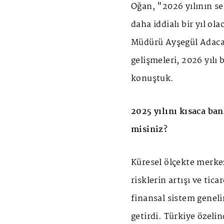
Oğan, "2026 yılının sek
daha iddialı bir yıl o
Müdürü Ayşegül Adaca
gelişmeleri, 2026 yılı
konuştuk.
2025 yılını kısaca ba
misiniz?
Küresel ölçekte merkez
risklerin artışı ve tic
finansal sistem geneli
getirdi. Türkiye özelin