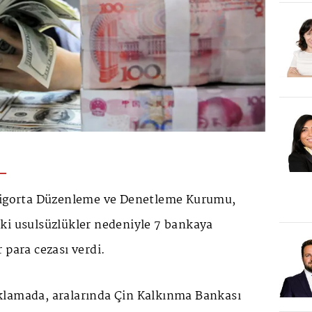
 Sigorta Düzenleme ve Denetleme Kurumu,
ki usulsüzlükler nedeniyle 7 bankaya
 para cezası verdi.
klamada, aralarında Çin Kalkınma Bankası