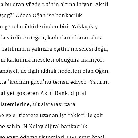
a bu oran yüzde 20'nin altına iniyor. Aktif
şegül Adaca Oğan ise bankacılık
n genel müdürlerinden biri. Yaklaşık 5
ıyla sürdüren Oğan, kadınların karar alma
katılımının yalnızca eşitlik meselesi değil,
k kalkınma meselesi olduğuna inanıyor.
iyeli ile ilgili iddialı hedefleri olan Oğan,
ta 'kadının gücü'nü temsil ediyor. Yatırım
aliyet gösteren Aktif Bank, dijital
stemlerine, uluslararası para
e ve e-ticarete uzanan iştirakleri ile çok
e sahip. N Kolay dijital bankacılık
ve Pavo ödeme sistemleri, UPT sınır ötesi