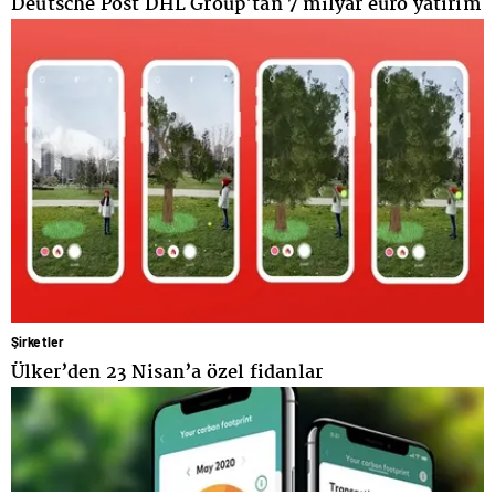
Deutsche Post DHL Group'tan 7 milyar euro yatırım
Şirketler
Ülker’den 23 Nisan’a özel fidanlar