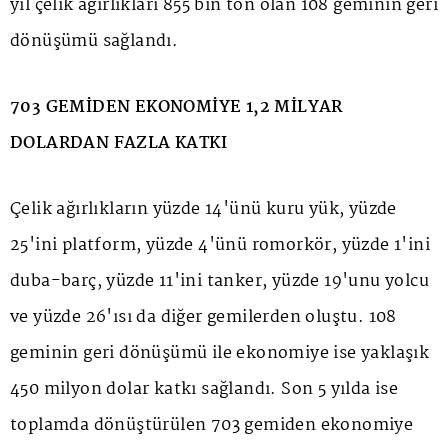
yıl çelik ağırlıkları 855 bin ton olan 108 geminin geri
dönüşümü sağlandı.
703 GEMİDEN EKONOMİYE 1,2 MİLYAR
DOLARDAN FAZLA KATKI
Çelik ağırlıkların yüzde 14'ünü kuru yük, yüzde
25'ini platform, yüzde 4'ünü romorkör, yüzde 1'ini
duba-barç, yüzde 11'ini tanker, yüzde 19'unu yolcu
ve yüzde 26'ısı da diğer gemilerden oluştu. 108
geminin geri dönüşümü ile ekonomiye ise yaklaşık
450 milyon dolar katkı sağlandı. Son 5 yılda ise
toplamda dönüştürülen 703 gemiden ekonomiye