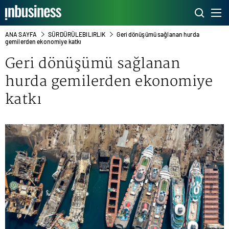
ANA SAYFA
SÜRDÜRÜLEBILIRLIK
Geri dönüşümü sağlanan hurda
gemilerden ekonomiye katkı
Geri dönüşümü sağlanan
hurda gemilerden ekonomiye
katkı