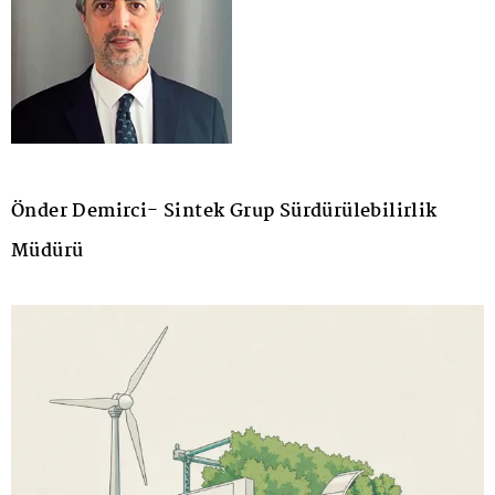
Önder Demirci- Sintek Grup Sürdürülebilirlik
Müdürü