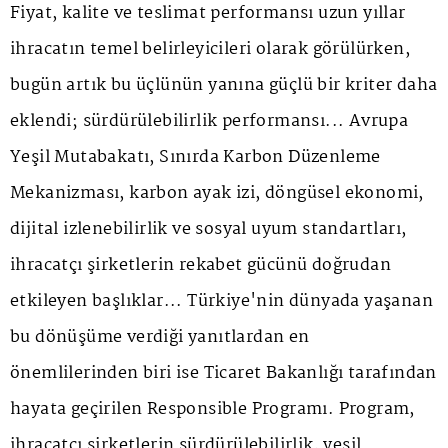
Fiyat, kalite ve teslimat performansı uzun yıllar
ihracatın temel belirleyicileri olarak görülürken,
bugün artık bu üçlünün yanına güçlü bir kriter daha
eklendi; sürdürülebilirlik performansı... Avrupa
Yeşil Mutabakatı, Sınırda Karbon Düzenleme
Mekanizması, karbon ayak izi, döngüsel ekonomi,
dijital izlenebilirlik ve sosyal uyum standartları,
ihracatçı şirketlerin rekabet gücünü doğrudan
etkileyen başlıklar... Türkiye'nin dünyada yaşanan
bu dönüşüme verdiği yanıtlardan en
önemlilerinden biri ise Ticaret Bakanlığı tarafından
hayata geçirilen Responsible Programı. Program,
ihracatçı şirketlerin sürdürülebilirlik, yeşil