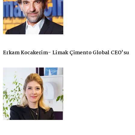
Erkam Kocakerim- Limak Çimento Global CEO'su