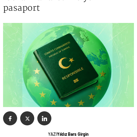
pasaport
YAZI
Yıldız Bars Girgin