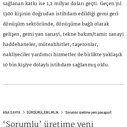
sağlanan katkı ise 1,2 milyar doları geçti. Geçen yıl
1300 kişinin doğrudan istihdam edildiği gemi geri
dönüşüm sektöründe, dönüşüme bağlı olarak
gelişen, gemi yan sanayi, tekne bakım/tamir sanayi
haddehaneler, müteahhitler, taşeronlar,
nakliyeciler yardımcı hizmetler ile birlikte yaklaşık
10 bin kişiye dolaylı istihdam sağlanmış oldu.
ANA SAYFA
SÜRDÜRÜLEBILIRLIK
‘Sorumlu’ üretime yeni pasaport
‘Sorumlu’ üretime yeni