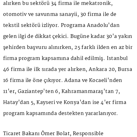
alırken bu sektörü 34 firma ile mekatronik,
otomotiv ve savunma sanayii, 30 firma ile de
tekstil sektörü izliyor. Programa Anadolu'dan
gelen ilgi de dikkat çekici. Bugüne kadar 30'a yakın
şehirden başvuru alınırken, 25 farklı ilden en az bir
firma program kapsamına dahil edilmiş. İstanbul
46 firma ile ilk sırada yer alırken, Ankara 20, Bursa
16 firma ile öne çıkıyor. Adana ve Kocaeli'nden
11'er, Gaziantep'ten 6, Kahramanmaraş'tan 7,
Hatay'dan 5, Kayseri ve Konya'dan ise 4'er firma
program kapsamında destekten yararlanıyor.
Ticaret Bakanı Ömer Bolat, Responsible