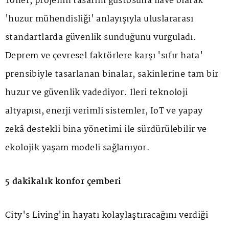
Toner, projenin tasarım gustosuna ilave olarak
'huzur mühendisliği' anlayışıyla uluslararası
standartlarda güvenlik sunduğunu vurguladı.
Deprem ve çevresel faktörlere karşı 'sıfır hata'
prensibiyle tasarlanan binalar, sakinlerine tam bir
huzur ve güvenlik vadediyor. İleri teknoloji
altyapısı, enerji verimli sistemler, IoT ve yapay
zekâ destekli bina yönetimi ile sürdürülebilir ve
ekolojik yaşam modeli sağlanıyor.
5 dakikalık konfor çemberi
City's Living'in hayatı kolaylaştıracağını verdiği