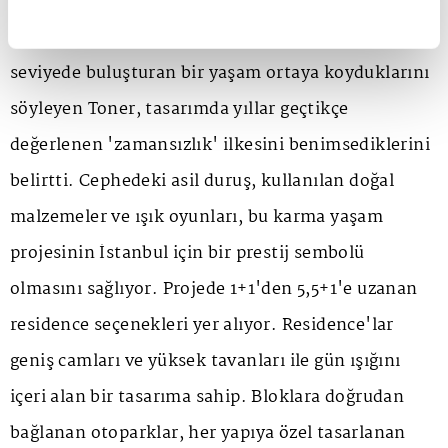
Dünya metropollerindeki simge yapılarla
yarışabilecek, estetik ve fonksiyonu en üst
seviyede buluşturan bir yaşam ortaya koyduklarını
söyleyen Toner, tasarımda yıllar geçtikçe
değerlenen 'zamansızlık' ilkesini benimsediklerini
belirtti. Cephedeki asil duruş, kullanılan doğal
malzemeler ve ışık oyunları, bu karma yaşam
projesinin İstanbul için bir prestij sembolü
olmasını sağlıyor. Projede 1+1'den 5,5+1'e uzanan
residence seçenekleri yer alıyor. Residence'lar
geniş camları ve yüksek tavanları ile gün ışığını
içeri alan bir tasarıma sahip. Bloklara doğrudan
bağlanan otoparklar, her yapıya özel tasarlanan