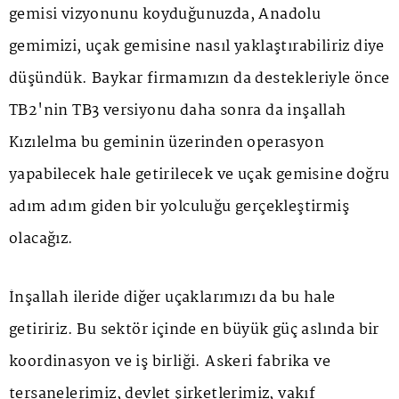
gemisi vizyonunu koyduğunuzda, Anadolu
gemimizi, uçak gemisine nasıl yaklaştırabiliriz diye
düşündük. Baykar firmamızın da destekleriyle önce
TB2'nin TB3 versiyonu daha sonra da inşallah
Kızılelma bu geminin üzerinden operasyon
yapabilecek hale getirilecek ve uçak gemisine doğru
adım adım giden bir yolculuğu gerçekleştirmiş
olacağız.
İnşallah ileride diğer uçaklarımızı da bu hale
getiririz. Bu sektör içinde en büyük güç aslında bir
koordinasyon ve iş birliği. Askeri fabrika ve
tersanelerimiz, devlet şirketlerimiz, vakıf