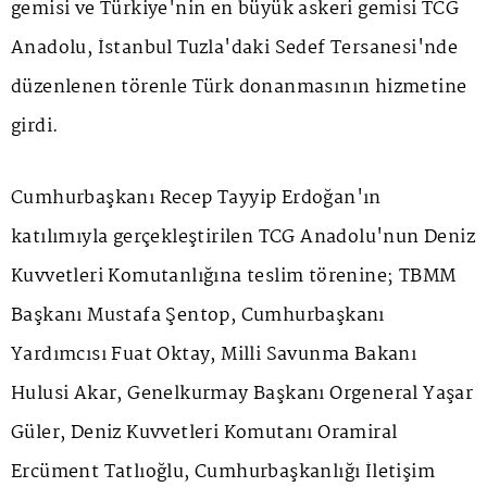
gemisi ve Türkiye'nin en büyük askeri gemisi
TCG
Anadolu
, İstanbul Tuzla'daki Sedef Tersanesi'nde
düzenlenen törenle Türk donanmasının hizmetine
girdi.
Cumhurbaşkanı Recep Tayyip Erdoğan'ın
katılımıyla gerçekleştirilen TCG Anadolu'nun Deniz
Kuvvetleri Komutanlığına teslim törenine; TBMM
Başkanı Mustafa Şentop, Cumhurbaşkanı
Yardımcısı Fuat Oktay, Milli Savunma Bakanı
Hulusi Akar, Genelkurmay Başkanı Orgeneral Yaşar
Güler, Deniz Kuvvetleri Komutanı Oramiral
Ercüment Tatlıoğlu, Cumhurbaşkanlığı İletişim