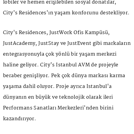
lobiler ve hemen erişilebilen sosyal donatılar,
City's Residences'ın yaşam konforunu destekliyor.
City's Residences, JustWork Ofis Kampüsü,
JustAcademy, JustStay ve JustEvent gibi markaların
entegrasyonuyla çok yönlü bir yaşam merkezi
haline geliyor. City's İstanbul AVM de projeyle
beraber genişliyor. Pek çok dünya markası karma
yaşama dahil oluyor. Proje ayrıca İstanbul'a
dünyanın en büyük ve teknolojik olarak ileri
Performans Sanatları Merkezleri'nden birini
kazandırıyor.