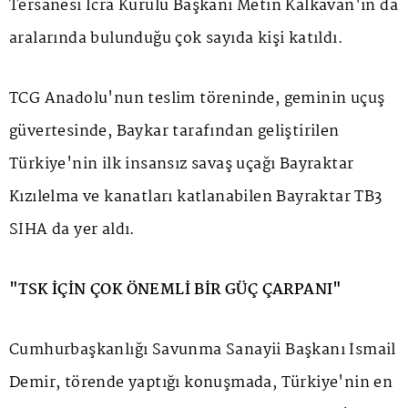
Tersanesi İcra Kurulu Başkanı Metin Kalkavan'ın da
aralarında bulunduğu çok sayıda kişi katıldı.
TCG Anadolu'nun teslim töreninde, geminin uçuş
güvertesinde, Baykar tarafından geliştirilen
Türkiye'nin ilk insansız savaş uçağı Bayraktar
Kızılelma ve kanatları katlanabilen Bayraktar TB3
SİHA da yer aldı.
"TSK İÇİN ÇOK ÖNEMLİ BİR GÜÇ ÇARPANI"
Cumhurbaşkanlığı Savunma Sanayii Başkanı İsmail
Demir, törende yaptığı konuşmada, Türkiye'nin en