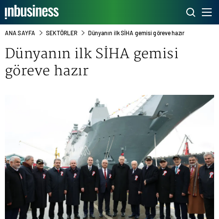
ANA SAYFA
SEKTÖRLER
Dünyanın ilk SİHA gemisi göreve hazır
Dünyanın ilk SİHA gemisi
göreve hazır