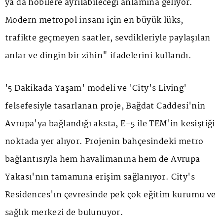
ya da hobilere ayrılabileceği anlamına geliyor.
Modern metropol insanı için en büyük lüks,
trafikte geçmeyen saatler, sevdikleriyle paylaşılan
anlar ve dingin bir zihin" ifadelerini kullandı.
'5 Dakikada Yaşam' modeli ve 'City's Living'
felsefesiyle tasarlanan proje, Bağdat Caddesi'nin
Avrupa'ya bağlandığı aksta, E-5 ile TEM'in kesiştiği
noktada yer alıyor. Projenin bahçesindeki metro
bağlantısıyla hem havalimanına hem de Avrupa
Yakası'nın tamamına erişim sağlanıyor. City's
Residences'ın çevresinde pek çok eğitim kurumu ve
sağlık merkezi de bulunuyor.