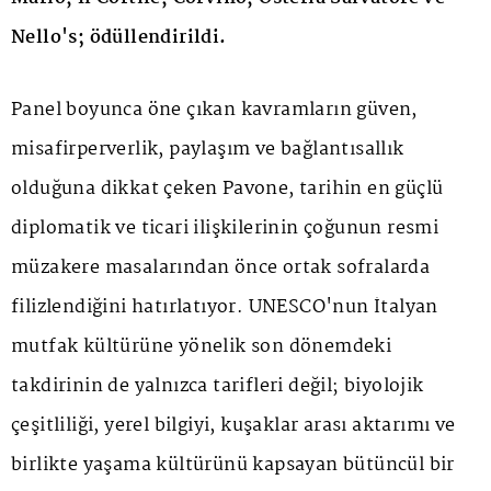
Nello's; ödüllendirildi.
Panel boyunca öne çıkan kavramların güven,
misafirperverlik, paylaşım ve bağlantısallık
olduğuna dikkat çeken Pavone, tarihin en güçlü
diplomatik ve ticari ilişkilerinin çoğunun resmi
müzakere masalarından önce ortak sofralarda
filizlendiğini hatırlatıyor. UNESCO'nun İtalyan
mutfak kültürüne yönelik son dönemdeki
takdirinin de yalnızca tarifleri değil; biyolojik
çeşitliliği, yerel bilgiyi, kuşaklar arası aktarımı ve
birlikte yaşama kültürünü kapsayan bütüncül bir