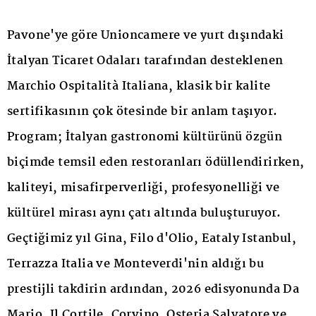
Pavone'ye göre Unioncamere ve yurt dışındaki
İtalyan Ticaret Odaları tarafından desteklenen
Marchio Ospitalità Italiana, klasik bir kalite
sertifikasının çok ötesinde bir anlam taşıyor.
Program; İtalyan gastronomi kültürünü özgün
biçimde temsil eden restoranları ödüllendirirken,
kaliteyi, misafirperverliği, profesyonelliği ve
kültürel mirası aynı çatı altında buluşturuyor.
Geçtiğimiz yıl Gina, Filo d'Olio, Eataly Istanbul,
Terrazza Italia ve Monteverdi'nin aldığı bu
prestijli takdirin ardından, 2026 edisyonunda Da
Mario, Il Cortile, Corvino, Osteria Salvatore ve