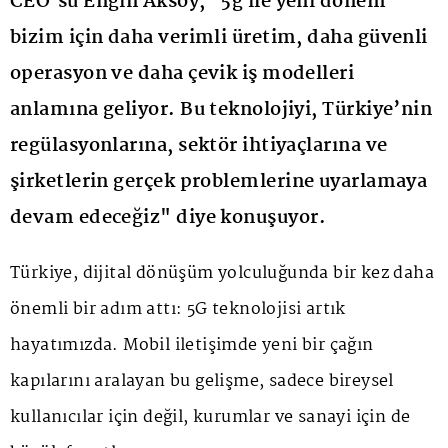
CEO’su Engin Aksoy, "5g ile yeni dönem
bizim için daha verimli üretim, daha güvenli
operasyon ve daha çevik iş modelleri
anlamına geliyor. Bu teknolojiyi, Türkiye’nin
regülasyonlarına, sektör ihtiyaçlarına ve
şirketlerin gerçek problemlerine uyarlamaya
devam edeceğiz" diye konuşuyor.
Türkiye, dijital dönüşüm yolculuğunda bir kez daha
önemli bir adım attı: 5G teknolojisi artık
hayatımızda. Mobil iletişimde yeni bir çağın
kapılarını aralayan bu gelişme, sadece bireysel
kullanıcılar için değil, kurumlar ve sanayi için de