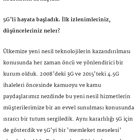
5G'li hayata başladık. İlk izlenimleriniz,
düşünceleriniz neler?
Ülkemize yeni nesil teknolojilerin kazandırılması
konusunda her zaman öncü ve yönlendirici bir
kurum olduk. 2008'deki 3G ve 2015'teki 4.5G
ihaleleri öncesinde kamuoyu ve kamu
paydaşlarımız nezdinde bu yeni nesil hizmetlerin
müşterilerimize bir an evvel sunulması konusunda
ısrarcı bir tutum sergiledik. Aynı kararlılığı 5G için
de gösterdik ve 5G'yi bir 'memleket meselesi'