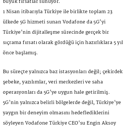
büyük fırsatlar sunuyor.
1 Nisan itibarıyla Türkiye ile birlikte toplam 23
ülkede 5G hizmeti sunan Vodafone da 5G'yi
Türkiye'nin dijitalleşme sürecinde gerçek bir
sıçrama fırsatı olarak gördüğü için hazırlıklara 5 yıl
önce başlamış.
Bu süreçte yalnızca baz istasyonları değil; çekirdek
şebeke, yazılımlar, veri merkezleri ve saha
operasyonları da 5G'ye uygun hale getirilmiş.
5G'nin yalnızca belirli bölgelerde değil, Türkiye'ye
yaygın bir deneyim olmasını hedeflediklerini
söyleyen Vodafone Türkiye CEO'su Engin Aksoy