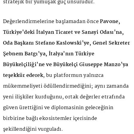
stratejik bir yumuşak güç unsurudur.
Değerlendirmelerine başlamadan önce
Pavone,
Türkiye'deki İtalyan Ticaret ve Sanayi Odası'na,
Oda Başkanı Stefano Kaslowski'ye, Genel Sekreter
Şebnem Batgı'ya, İtalya'nın Türkiye
Büyükelçiliği'ne ve Büyükelçi Giuseppe Manzo'ya
teşekkür ederek
, bu platformun yalnızca
mükemmeliyeti ödüllendirmediğini; aynı zamanda
yeni ilişkiler kurduğunu, ortak değerler etrafında
güven ürettiğini ve diplomasinin geleceğinin
birbirine bağlı ekosistemler içerisinde
şekillendiğini vurguladı.