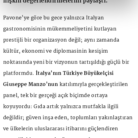
ilişkin değerlendirmelerini paylaştı.
Pavone'ye göre bu gece yalnızca İtalyan
gastronomisinin mükemmeliyetini kutlayan
prestijli bir organizasyon değil; aynı zamanda
kültür, ekonomi ve diplomasinin kesişim
noktasında yeni bir vizyonun tartışıldığı güçlü bir
platformdu.
İtalya'nın Türkiye Büyükelçisi
Giuseppe Manzo'nun
katılımıyla gerçekleştirilen
panel, tek bir gerçeği açık biçimde ortaya
koyuyordu: Gıda artık yalnızca mutfakla ilgili
değildir; güven inşa eden, toplumları yakınlaştıran
ve ülkelerin uluslararası itibarını güçlendiren