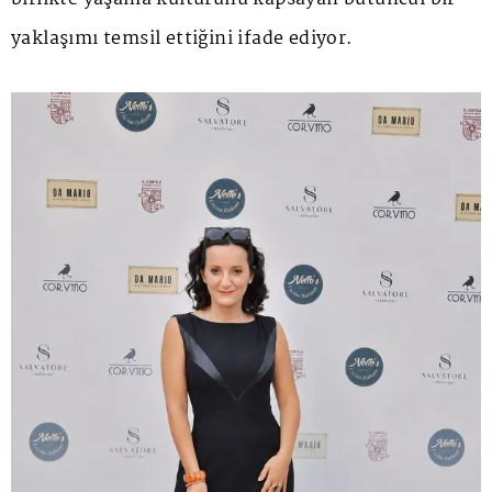
yaklaşımı temsil ettiğini ifade ediyor.