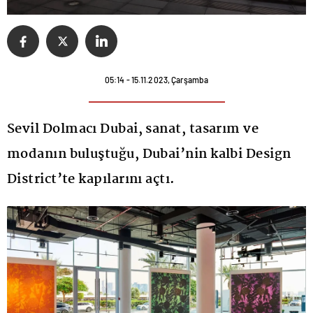
05:14 - 15.11.2023, Çarşamba
Sevil Dolmacı Dubai, sanat, tasarım ve
modanın buluştuğu, Dubai’nin kalbi Design
District’te kapılarını açtı.