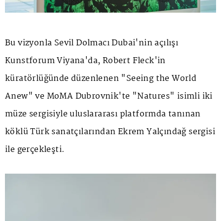
Bu vizyonla Sevil Dolmacı Dubai'nin açılışı
Kunstforum Viyana'da, Robert Fleck'in
küratörlüğünde düzenlenen "Seeing the World
Anew" ve MoMA Dubrovnik'te "Natures" isimli iki
müze sergisiyle uluslararası platformda tanınan
köklü Türk sanatçılarından Ekrem Yalçındağ sergisi
ile gerçekleşti.