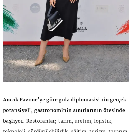
Ancak Pavone'ye göre gıda diplomasisinin gerçek
potansiyeli, gastronominin sınırlarının ötesinde
başlıyor.
Restoranlar; tarım, üretim, lojistik,
teknoloji, sürdürülebilirlik, eğitim, turizm, tasarım,