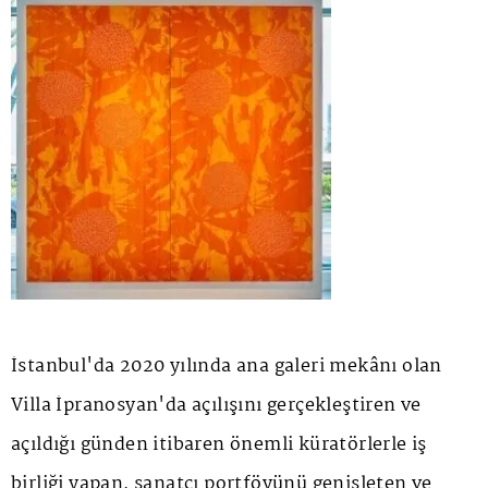
İstanbul'da 2020 yılında ana galeri mekânı olan
Villa İpranosyan'da açılışını gerçekleştiren ve
açıldığı günden itibaren önemli küratörlerle iş
birliği yapan, sanatçı portföyünü genişleten ve