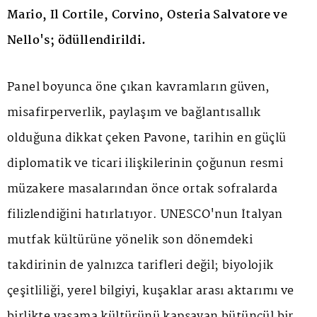
Mario, Il Cortile, Corvino, Osteria Salvatore ve
Nello's; ödüllendirildi.
Panel boyunca öne çıkan kavramların güven,
misafirperverlik, paylaşım ve bağlantısallık
olduğuna dikkat çeken Pavone, tarihin en güçlü
diplomatik ve ticari ilişkilerinin çoğunun resmi
müzakere masalarından önce ortak sofralarda
filizlendiğini hatırlatıyor. UNESCO'nun İtalyan
mutfak kültürüne yönelik son dönemdeki
takdirinin de yalnızca tarifleri değil; biyolojik
çeşitliliği, yerel bilgiyi, kuşaklar arası aktarımı ve
birlikte yaşama kültürünü kapsayan bütüncül bir