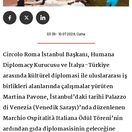
03:39 - 10.07.2026, Cuma
Circolo Roma İstanbul Başkanı, Humana
Diplomacy Kurucusu ve İtalya–Türkiye
arasında kültürel diplomasi ile uluslararası iş
birlikleri alanlarında çalışmalar yürüten
Martina Pavone, İstanbul’daki tarihi Palazzo
di Venezia (Venedik Sarayı)’nda düzenlenen
Marchio Ospitalità Italiana Ödül Töreni’nin
ardından gıda diplomasisinin geleceğine