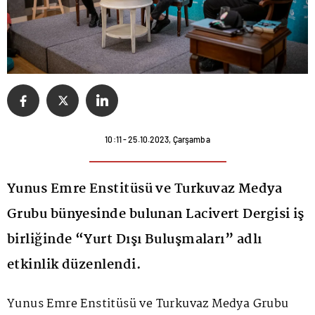
10:11 - 25.10.2023, Çarşamba
Yunus Emre Enstitüsü ve Turkuvaz Medya
Grubu bünyesinde bulunan Lacivert Dergisi iş
birliğinde “Yurt Dışı Buluşmaları” adlı
etkinlik düzenlendi.
Yunus Emre Enstitüsü ve Turkuvaz Medya Grubu