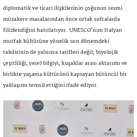
diplomatik ve ticari ilişkilerinin çoğunun resmi
müzakere masalarından önce ortak sofralarda
filizlendiğini hatırlatıyor. UNESCO'nun İtalyan
mutfak kültürüne yönelik son dönemdeki
takdirinin de yalnızca tarifleri değil; biyolojik
çeşitliliği, yerel bilgiyi, kuşaklar arası aktarımı ve
birlikte yaşama kültürünü kapsayan bütüncül bir
yaklaşımı temsil ettiğini ifade ediyor.