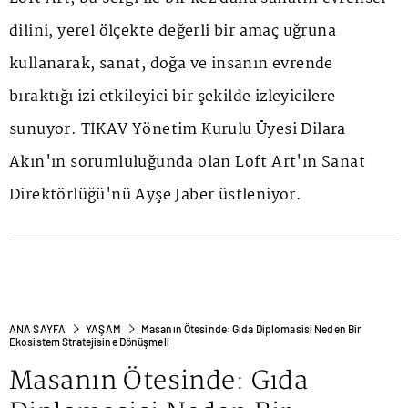
dilini, yerel ölçekte değerli bir amaç uğruna
kullanarak, sanat, doğa ve insanın evrende
bıraktığı izi etkileyici bir şekilde izleyicilere
sunuyor. TİKAV Yönetim Kurulu Üyesi Dilara
Akın'ın sorumluluğunda olan Loft Art'ın Sanat
Direktörlüğü'nü Ayşe Jaber üstleniyor.
ANA SAYFA
YAŞAM
Masanın Ötesinde: Gıda Diplomasisi Neden Bir
Ekosistem Stratejisine Dönüşmeli
Masanın Ötesinde: Gıda