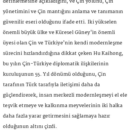
derinlemesine açıkladığını, ve Çin yolunu, Çin
yönetimini ve Çin mantığını anlama ve tanımanın
güvenilir eseri olduğunu ifade etti. İki yükselen
önemli büyük ülke ve Küresel Güney'in önemli
üyesi olan Çin ve Türkiye'nin kendi modernleşme
sürecini hızlandırdığına dikkat çeken Hu Kaihong,
bu yılın Çin-Türkiye diplomatik ilişkilerinin
kuruluşunun 55. Yıl dönümü olduğunu, Çin
tarafının Türk tarafıyla iletişimi daha da
güçlendirerek, insan merkezli modernleşmeyi el ele
teşvik etmeye ve kalkınma meyvelerinin iki halka
daha fazla yarar getirmesini sağlamaya hazır
olduğunun altını çizdi.