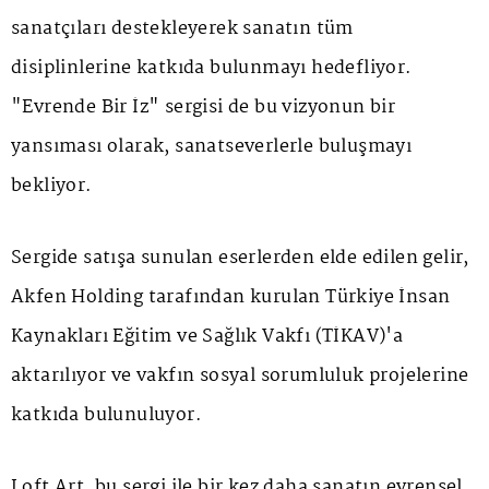
sanatçıları destekleyerek sanatın tüm
disiplinlerine katkıda bulunmayı hedefliyor.
"Evrende Bir İz" sergisi de bu vizyonun bir
yansıması olarak, sanatseverlerle buluşmayı
bekliyor.
Sergide satışa sunulan eserlerden elde edilen gelir,
Akfen Holding tarafından kurulan Türkiye İnsan
Kaynakları Eğitim ve Sağlık Vakfı (TİKAV)'a
aktarılıyor ve vakfın sosyal sorumluluk projelerine
katkıda bulunuluyor.
Loft Art, bu sergi ile bir kez daha sanatın evrensel