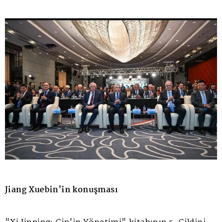
Jiang Xuebin'in konuşması