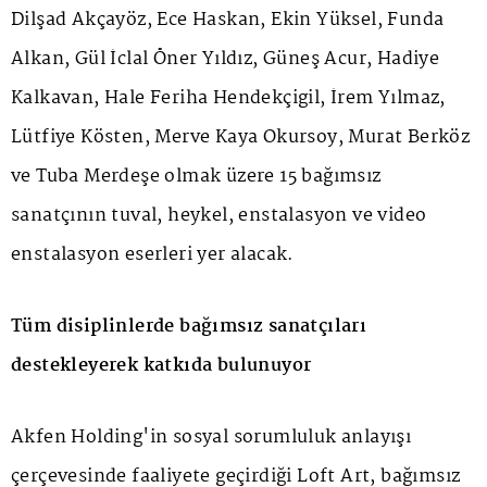
Dilşad Akçayöz, Ece Haskan, Ekin Yüksel, Funda
Alkan, Gül İclal Öner Yıldız, Güneş Acur, Hadiye
Kalkavan, Hale Feriha Hendekçigil, İrem Yılmaz,
Lütfiye Kösten, Merve Kaya Okursoy, Murat Berköz
ve Tuba Merdeşe olmak üzere 15 bağımsız
sanatçının tuval, heykel, enstalasyon ve video
enstalasyon eserleri yer alacak.
Tüm disiplinlerde bağımsız sanatçıları
destekleyerek katkıda bulunuyor
Akfen Holding'in sosyal sorumluluk anlayışı
çerçevesinde faaliyete geçirdiği Loft Art, bağımsız