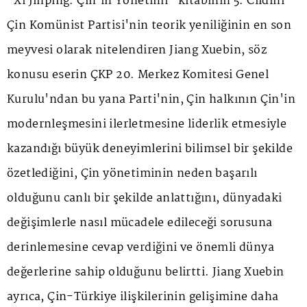
"Xi Jinping: Çin'in Yönetimi" kitabının 5. Cildini
Çin Komünist Partisi'nin teorik yeniliğinin en son
meyvesi olarak nitelendiren Jiang Xuebin, söz
konusu eserin ÇKP 20. Merkez Komitesi Genel
Kurulu'ndan bu yana Parti'nin, Çin halkının Çin'in
modernleşmesini ilerletmesine liderlik etmesiyle
kazandığı büyük deneyimlerini bilimsel bir şekilde
özetlediğini, Çin yönetiminin neden başarılı
olduğunu canlı bir şekilde anlattığını, dünyadaki
değişimlerle nasıl mücadele edileceği sorusuna
derinlemesine cevap verdiğini ve önemli dünya
değerlerine sahip olduğunu belirtti. Jiang Xuebin
ayrıca, Çin-Türkiye ilişkilerinin gelişimine daha