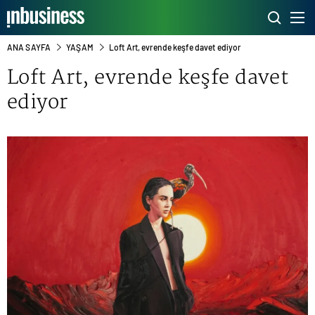
ANA SAYFA
YAŞAM
Loft Art, evrende keşfe davet ediyor
Loft Art, evrende keşfe davet
ediyor