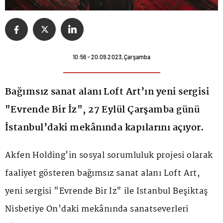
10:56 - 20.09.2023, Çarşamba
Bağımsız sanat alanı Loft Art’ın yeni sergisi
"Evrende Bir İz", 27 Eylül Çarşamba günü
İstanbul’daki mekânında kapılarını açıyor.
Akfen Holding'in sosyal sorumluluk projesi olarak
faaliyet gösteren bağımsız sanat alanı Loft Art,
yeni sergisi "Evrende Bir İz" ile İstanbul Beşiktaş
Nisbetiye On'daki mekânında sanatseverleri