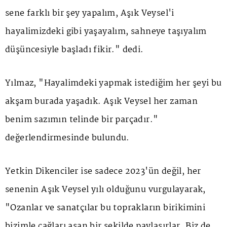
sene farklı bir şey yapalım, Aşık Veysel'i
hayalimizdeki gibi yaşayalım, sahneye taşıyalım
düşüncesiyle başladı fikir." dedi.
Yılmaz, "Hayalimdeki yapmak istediğim her şeyi bu
akşam burada yaşadık. Aşık Veysel her zaman
benim sazımın telinde bir parçadır."
değerlendirmesinde bulundu.
Yetkin Dikenciler ise sadece 2023'ün değil, her
senenin Aşık Veysel yılı olduğunu vurgulayarak,
"Ozanlar ve sanatçılar bu toprakların birikimini
bizimle çağları aşan bir şekilde paylaşırlar. Biz de