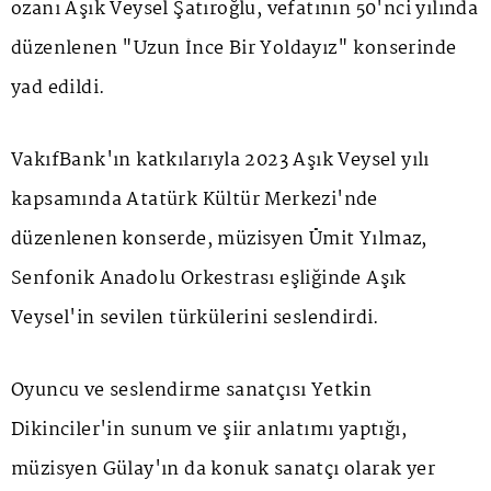
ozanı Aşık Veysel Şatıroğlu, vefatının 50'nci yılında
düzenlenen "Uzun İnce Bir Yoldayız" konserinde
yad edildi.
VakıfBank'ın katkılarıyla 2023 Aşık Veysel yılı
kapsamında Atatürk Kültür Merkezi'nde
düzenlenen konserde, müzisyen Ümit Yılmaz,
Senfonik Anadolu Orkestrası eşliğinde Aşık
Veysel'in sevilen türkülerini seslendirdi.
Oyuncu ve seslendirme sanatçısı Yetkin
Dikinciler'in sunum ve şiir anlatımı yaptığı,
müzisyen Gülay'ın da konuk sanatçı olarak yer