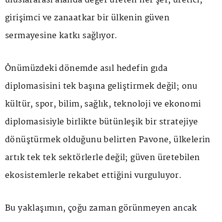
uluslararası alanda değer üreten her şef, üretici,
girişimci ve zanaatkar bir ülkenin güven
sermayesine katkı sağlıyor.
Önümüzdeki dönemde asıl hedefin gıda
diplomasisini tek başına geliştirmek değil; onu
kültür, spor, bilim, sağlık, teknoloji ve ekonomi
diplomasisiyle birlikte bütünleşik bir stratejiye
dönüştürmek olduğunu belirten Pavone, ülkelerin
artık tek tek sektörlerle değil; güven üretebilen
ekosistemlerle rekabet ettiğini vurguluyor.
Bu yaklaşımın, çoğu zaman görünmeyen ancak