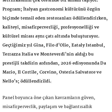
sertifikasının çok ötesinde bir anlam taşıyor.
Program; İtalyan gastronomi kültürünü özgün
biçimde temsil eden restoranları ödüllendirirken,
kaliteyi, misafirperverliği, profesyonelliği ve
kültürel mirası aynı çatı altında buluşturuyor.
Geçtiğimiz yıl Gina, Filo d'Olio, Eataly Istanbul,
Terrazza Italia ve Monteverdi'nin aldığı bu
prestijli takdirin ardından, 2026 edisyonunda Da
Mario, Il Cortile, Corvino, Osteria Salvatore ve
Nello's; ödüllendirildi.
Panel boyunca öne çıkan kavramların güven,
misafirperverlik, paylaşım ve bağlantısallık