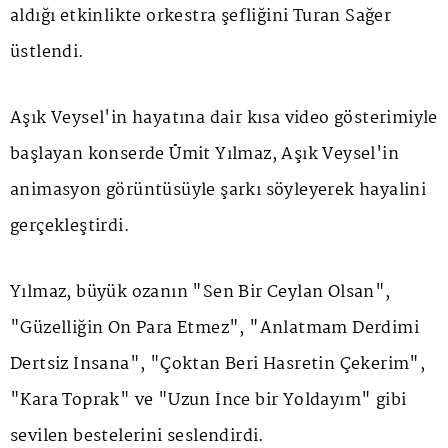
aldığı etkinlikte orkestra şefliğini Turan Sağer
üstlendi.
Aşık Veysel'in hayatına dair kısa video gösterimiyle
başlayan konserde Ümit Yılmaz, Aşık Veysel'in
animasyon görüntüsüyle şarkı söyleyerek hayalini
gerçekleştirdi.
Yılmaz, büyük ozanın "Sen Bir Ceylan Olsan",
"Güzelliğin On Para Etmez", "Anlatmam Derdimi
Dertsiz İnsana", "Çoktan Beri Hasretin Çekerim",
"Kara Toprak" ve "Uzun İnce bir Yoldayım" gibi
sevilen bestelerini seslendirdi.