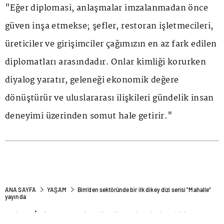
"Eğer diplomasi, anlaşmalar imzalanmadan önce
güven inşa etmekse; şefler, restoran işletmecileri,
üreticiler ve girişimciler çağımızın en az fark edilen
diplomatları arasındadır. Onlar kimliği korurken
diyalog yaratır, geleneği ekonomik değere
dönüştürür ve uluslararası ilişkileri gündelik insan
deneyimi üzerinden somut hale getirir."
ANA SAYFA
YAŞAM
Bim'den sektöründe bir ilk dikey dizi serisi "Mahalle"
yayında
Bim'den sektöründe bir ilk