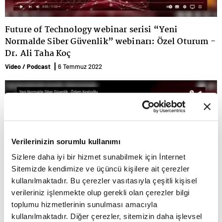
Future of Technology webinar serisi “Yeni
Normalde Siber Güvenlik” webinarı: Özel Oturum -
Dr. Ali Taha Koç
Video / Podcast
6 Temmuz 2022
Verilerinizin sorumlu kullanımı
Sizlere daha iyi bir hizmet sunabilmek için İnternet
Sitemizde kendimize ve üçüncü kişilere ait çerezler
kullanılmaktadır. Bu çerezler vasıtasıyla çeşitli kişisel
verileriniz işlenmekte olup gerekli olan çerezler bilgi
toplumu hizmetlerinin sunulması amacıyla
Future of Technology webinar serisi “Yeni
kullanılmaktadır. Diğer çerezler, sitemizin daha işlevsel