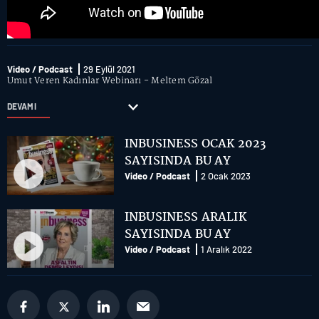
Video / Podcast
29 Eylül 2021
Umut Veren Kadınlar Webinarı - Meltem Gözal
DEVAMI
INBUSINESS OCAK 2023
SAYISINDA BU AY
Video / Podcast
2 Ocak 2023
INBUSINESS ARALIK
SAYISINDA BU AY
Video / Podcast
1 Aralık 2022
Future of Technology webinar
serisi “Yeni Normalde Siber