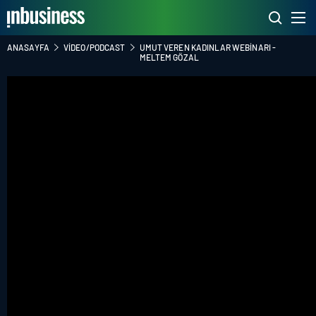
ANASAYFA
VIDEO/PODCAST
UMUT VEREN KADINLAR WEBINARI -
MELTEM GÖZAL