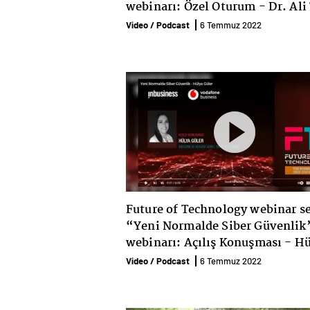
webinarı: Özel Oturum - Dr. Ali
Koç
Video / Podcast
6 Temmuz 2022
Future of Technology webinar se
“Yeni Normalde Siber Güvenlik
webinarı: Açılış Konuşması - H
Güler
Video / Podcast
6 Temmuz 2022