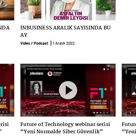
INDA
INBUSINESS ARALIK SAYISINDA BU
AY
Video / Podcast
1 Aralık 2022
risi
Future of Technology webinar serisi
Futur
”
“Yeni Normalde Siber Güvenlik”
“Yeni