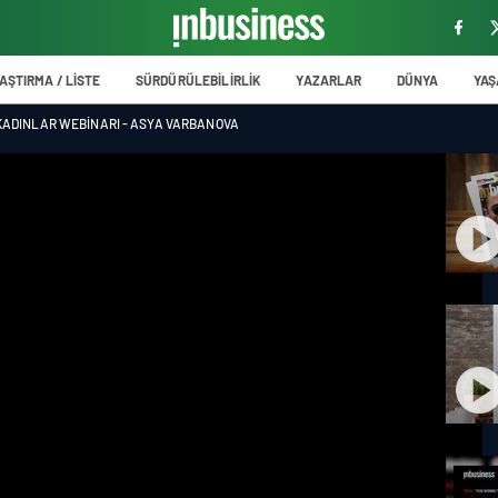
AŞTIRMA / LİSTE
SÜRDÜRÜLEBİLİRLİK
YAZARLAR
DÜNYA
YA
ADINLAR WEBINARI - ASYA VARBANOVA