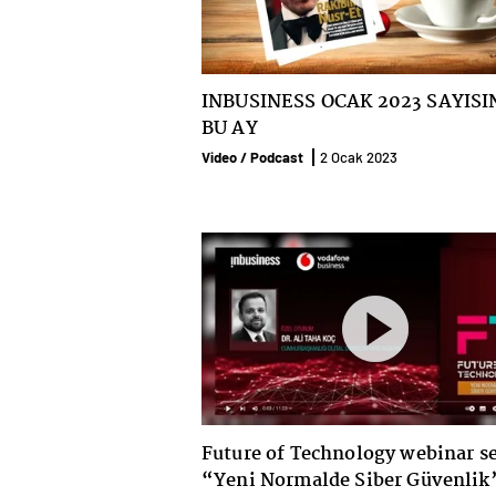
INBUSINESS OCAK 2023 SAYIS
BU AY
Video / Podcast
2 Ocak 2023
Future of Technology webinar se
“Yeni Normalde Siber Güvenlik