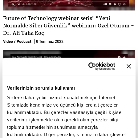
Future of Technology webinar serisi “Yeni
Normalde Siber Güvenlik” webinarı: Özel Oturum -
Dr. Ali Taha Koç
Video / Podcast
6 Temmuz 2022
Verilerinizin sorumlu kullanımı
Sizlere daha iyi bir hizmet sunabilmek için İnternet
Sitemizde kendimize ve üçüncü kişilere ait çerezler
kullanılmaktadır. Bu çerezler vasıtasıyla çeşitli kişisel
verileriniz işlenmekte olup gerekli olan çerezler bilgi
toplumu hizmetlerinin sunulması amacıyla
Future of Technology webinar serisi “Yeni
kullanılmaktadır. Diğer çerezler, sitemizin daha işlevsel