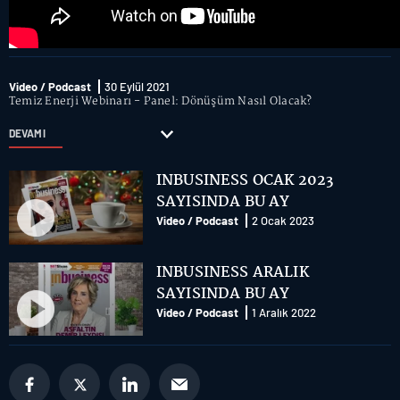
Video / Podcast
30 Eylül 2021
Temiz Enerji Webinarı - Panel: Dönüşüm Nasıl Olacak?
DEVAMI
INBUSINESS OCAK 2023
SAYISINDA BU AY
Video / Podcast
2 Ocak 2023
INBUSINESS ARALIK
SAYISINDA BU AY
Video / Podcast
1 Aralık 2022
Future of Technology webinar
serisi “Yeni Normalde Siber