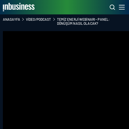
ANASAYFA
VIDEO/PODCAST
TEMIZ ENERJI WEBINARI - PANEL:
DÖNÜŞÜM NASIL OLACAK?