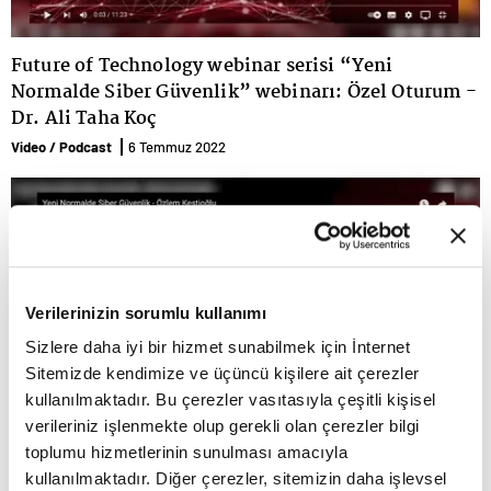
Future of Technology webinar serisi “Yeni
Normalde Siber Güvenlik” webinarı: Özel Oturum -
Dr. Ali Taha Koç
Video / Podcast
6 Temmuz 2022
Verilerinizin sorumlu kullanımı
Sizlere daha iyi bir hizmet sunabilmek için İnternet
Sitemizde kendimize ve üçüncü kişilere ait çerezler
kullanılmaktadır. Bu çerezler vasıtasıyla çeşitli kişisel
verileriniz işlenmekte olup gerekli olan çerezler bilgi
toplumu hizmetlerinin sunulması amacıyla
Future of Technology webinar serisi “Yeni
kullanılmaktadır. Diğer çerezler, sitemizin daha işlevsel