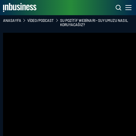
ANASAYFA
VIDEO/PODCAST
SU POZITIF WEBINARI - SUYUMUZU NASIL
KORUYACAĞIZ?