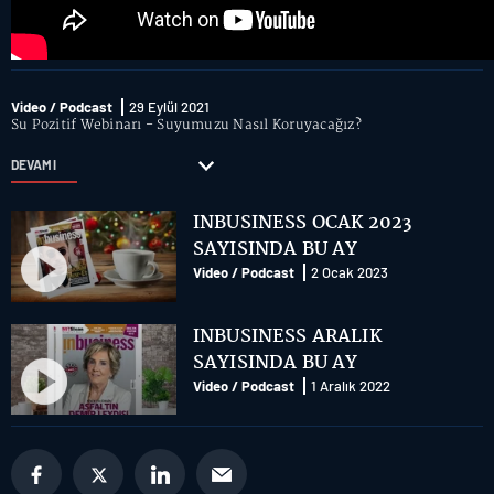
Video / Podcast
29 Eylül 2021
Su Pozitif Webinarı - Suyumuzu Nasıl Koruyacağız?
DEVAMI
INBUSINESS OCAK 2023
SAYISINDA BU AY
Video / Podcast
2 Ocak 2023
INBUSINESS ARALIK
SAYISINDA BU AY
Video / Podcast
1 Aralık 2022
Future of Technology webinar
serisi “Yeni Normalde Siber