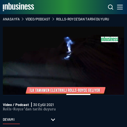
ANASAYFA
VIDEO/PODCAST
ROLLS-ROYCE'DAN TARIHI DUYURU
Video / Podcast
30 Eylül 2021
Rolls-Royce'dan tarihi duyuru
DEVAMI