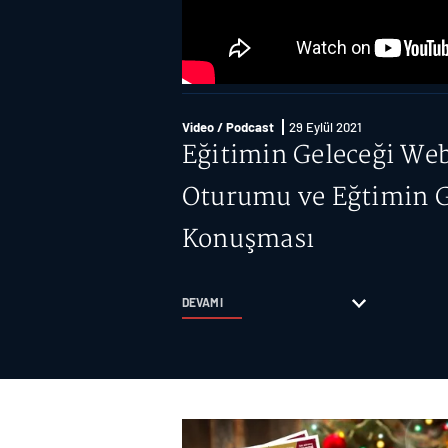
Video / Podcast
29 Eylül 2021
Eğitimin Geleceği Web
Oturumu ve Eğtimin Ge
Konuşması
DEVAMI