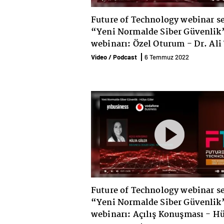
Future of Technology webinar se
“Yeni Normalde Siber Güvenlik
webinarı: Özel Oturum - Dr. Ali
Koç
Video / Podcast
6 Temmuz 2022
Future of Technology webinar se
“Yeni Normalde Siber Güvenlik
webinarı: Açılış Konuşması - H