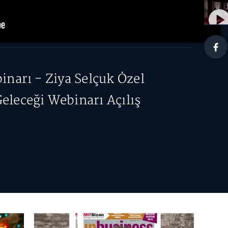
inarı - Ziya Selçuk Özel
leceği Webinarı Açılış