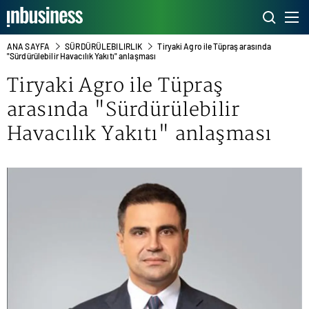
ANA SAYFA
SÜRDÜRÜLEBILIRLIK
Tiryaki Agro ile Tüpraş arasında
"Sürdürülebilir Havacılık Yakıtı" anlaşması
Tiryaki Agro ile Tüpraş
arasında "Sürdürülebilir
Havacılık Yakıtı" anlaşması