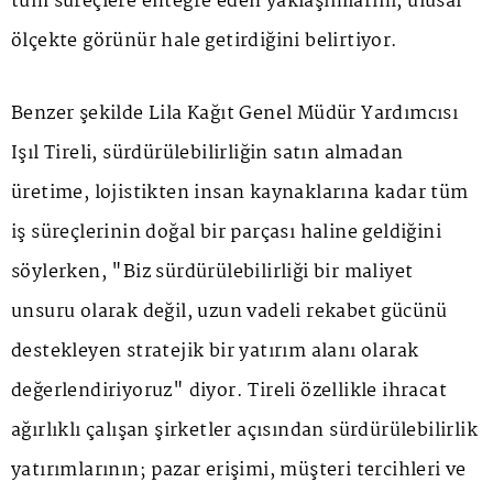
tüm süreçlere entegre eden yaklaşımlarını, ulusal
ölçekte görünür hale getirdiğini belirtiyor.
Benzer şekilde Lila Kağıt Genel Müdür Yardımcısı
Işıl Tireli, sürdürülebilirliğin satın almadan
üretime, lojistikten insan kaynaklarına kadar tüm
iş süreçlerinin doğal bir parçası haline geldiğini
söylerken, "Biz sürdürülebilirliği bir maliyet
unsuru olarak değil, uzun vadeli rekabet gücünü
destekleyen stratejik bir yatırım alanı olarak
değerlendiriyoruz" diyor. Tireli özellikle ihracat
ağırlıklı çalışan şirketler açısından sürdürülebilirlik
yatırımlarının; pazar erişimi, müşteri tercihleri ve