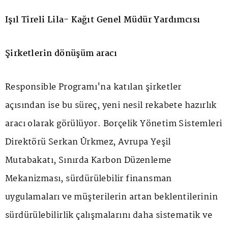
Işıl Tireli Lila- Kağıt Genel Müdür Yardımcısı
Şirketlerin dönüşüm aracı
Responsible Programı'na katılan şirketler
açısından ise bu süreç, yeni nesil rekabete hazırlık
aracı olarak görülüyor. Borçelik Yönetim Sistemleri
Direktörü Serkan Ürkmez, Avrupa Yeşil
Mutabakatı, Sınırda Karbon Düzenleme
Mekanizması, sürdürülebilir finansman
uygulamaları ve müşterilerin artan beklentilerinin
sürdürülebilirlik çalışmalarını daha sistematik ve