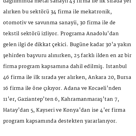
dağılımında metal sanayii 43 firma ile ilk sırada yer
alırken bu sektörü 34 firma ile mekatronik,
otomotiv ve savunma sanayii, 30 firma ile de
tekstil sektörü izliyor. Programa Anadolu'dan
gelen ilgi de dikkat çekici. Bugüne kadar 30'a yakın
şehirden başvuru alınırken, 25 farklı ilden en az bir
firma program kapsamına dahil edilmiş. İstanbul
46 firma ile ilk sırada yer alırken, Ankara 20, Bursa
16 firma ile öne çıkıyor. Adana ve Kocaeli'nden
11'er, Gaziantep'ten 6, Kahramanmaraş'tan 7,
Hatay'dan 5, Kayseri ve Konya'dan ise 4'er firma
program kapsamında destekten yararlanıyor.