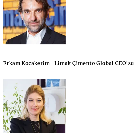
Erkam Kocakerim- Limak Çimento Global CEO'su