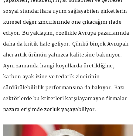
yapabilen, rekabetçi fiyat sunabilen ve çevresel-
sosyal standartlara uyum sağlayabilen şirketlerin
küresel değer zincirlerinde öne çıkacağını ifade
ediyor. Bu yaklaşım, özellikle Avrupa pazarlarında
daha da kritik hale geliyor. Çünkü birçok Avrupalı
alıcı artık ürünün yalnızca kalitesine bakmıyor.
Aynı zamanda hangi koşullarda üretildiğine,
karbon ayak izine ve tedarik zincirinin
sürdürülebilirlik performansına da bakıyor. Bazı
sektörlerde bu kriterleri karşılayamayan firmalar
pazara erişimde zorluk yaşayabiliyor.