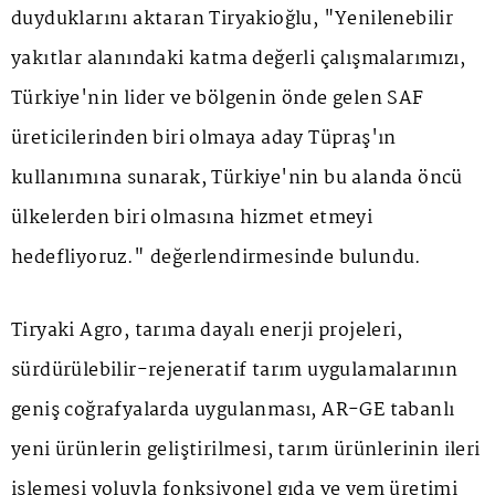
duyduklarını aktaran Tiryakioğlu, "Yenilenebilir
yakıtlar alanındaki katma değerli çalışmalarımızı,
Türkiye'nin lider ve bölgenin önde gelen SAF
üreticilerinden biri olmaya aday Tüpraş'ın
kullanımına sunarak, Türkiye'nin bu alanda öncü
ülkelerden biri olmasına hizmet etmeyi
hedefliyoruz." değerlendirmesinde bulundu.
Tiryaki Agro, tarıma dayalı enerji projeleri,
sürdürülebilir-rejeneratif tarım uygulamalarının
geniş coğrafyalarda uygulanması, AR-GE tabanlı
yeni ürünlerin geliştirilmesi, tarım ürünlerinin ileri
işlemesi yoluyla fonksiyonel gıda ve yem üretimi