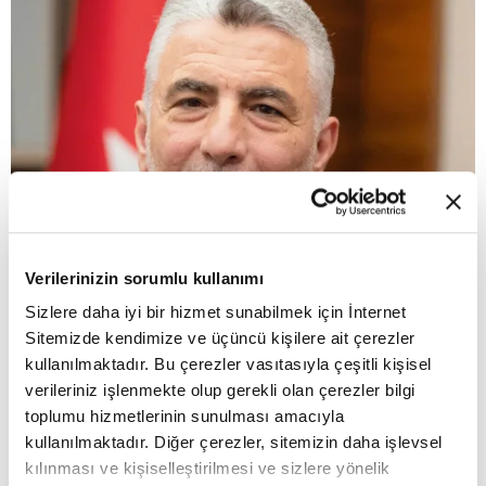
Verilerinizin sorumlu kullanımı
Sizlere daha iyi bir hizmet sunabilmek için İnternet
Sitemizde kendimize ve üçüncü kişilere ait çerezler
kullanılmaktadır. Bu çerezler vasıtasıyla çeşitli kişisel
verileriniz işlenmekte olup gerekli olan çerezler bilgi
toplumu hizmetlerinin sunulması amacıyla
kullanılmaktadır. Diğer çerezler, sitemizin daha işlevsel
'Made in Türkiye' algısına katkı
kılınması ve kişiselleştirilmesi ve sizlere yönelik