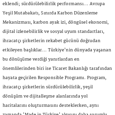
eklendi; sürdürülebilirlik performansı... Avrupa
Yeşil Mutabakatı, Sınırda Karbon Düzenleme
Mekanizması, karbon ayak izi, döngüsel ekonomi,
dijital izlenebilirlik ve sosyal uyum standartları,
ihracatçı şirketlerin rekabet gücünü doğrudan
etkileyen başlıklar... Türkiye'nin dünyada yaşanan
bu dönüşüme verdiği yanıtlardan en
önemlilerinden biri ise Ticaret Bakanlığı tarafından
hayata geçirilen Responsible Programı. Program,
ihracatçı şirketlerin sürdürülebilirlik, yeşil
dönüşüm ve dijitalleşme alanlarında yol
haritalarını oluşturmasını desteklerken, aynı
zamanda 'Made in Türkiye' algısını daha sorumlu,