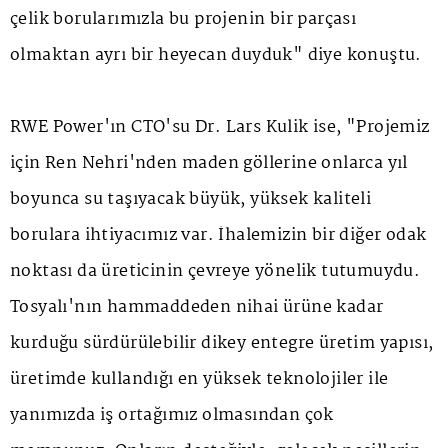
çelik borularımızla bu projenin bir parçası
olmaktan ayrı bir heyecan duyduk" diye konuştu.
RWE Power'ın CTO'su Dr. Lars Kulik ise, "Projemiz
için Ren Nehri'nden maden göllerine onlarca yıl
boyunca su taşıyacak büyük, yüksek kaliteli
borulara ihtiyacımız var. İhalemizin bir diğer odak
noktası da üreticinin çevreye yönelik tutumuydu.
Tosyalı'nın hammaddeden nihai ürüne kadar
kurduğu sürdürülebilir dikey entegre üretim yapısı,
üretimde kullandığı en yüksek teknolojiler ile
yanımızda iş ortağımız olmasından çok