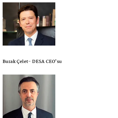
Burak Çelet- DESA CEO'su