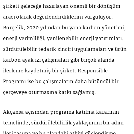
şirketi geleceğe hazırlayan önemli bir dönüşüm
aracı olarak değerlendirdiklerini vurguluyor.
Borçelik, 2020 yılından bu yana karbon yönetimi,
enerji verimliliği, yenilenebilir enerji yatırımları,
sürdürülebilir tedarik zinciri uygulamaları ve ürün
karbon ayak izi çalışmaları gibi birçok alanda
ilerleme kaydetmiş bir şirket. Responsible
Programı ise bu çalışmaların daha bütüncül bir
çerçeveye oturmasına katkı sağlamış.
Akçansa açısından programa katılma kararının
temelinde, sürdürülebilirlik yaklaşımını bir adım
ileri taşıma ve bu alandaki etkiyi güçlendirme