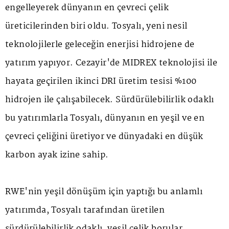
engelleyerek dünyanın en çevreci çelik
üreticilerinden biri oldu. Tosyalı, yeni nesil
teknolojilerle geleceğin enerjisi hidrojene de
yatırım yapıyor. Cezayir'de MIDREX teknolojisi ile
hayata geçirilen ikinci DRI üretim tesisi %100
hidrojen ile çalışabilecek. Sürdürülebilirlik odaklı
bu yatırımlarla Tosyalı, dünyanın en yeşil ve en
çevreci çeliğini üretiyor ve dünyadaki en düşük
karbon ayak izine sahip.
RWE'nin yeşil dönüşüm için yaptığı bu anlamlı
yatırımda, Tosyalı tarafından üretilen
sürdürülebilirlik odaklı, yeşil çelik borular