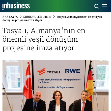
ANA SAYFA
SÜRDÜRÜLEBILIRLIK
Tosyalı, Almanya'nın en önemli yeşil
dönüşüm projesine imza atıyor
Tosyalı, Almanya'nın en
önemli yeşil dönüşüm
projesine imza atıyor