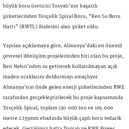
büyük boru üreticisi Tosyalı'nın başarılı
şirketlerinden Tosçelik Spiral Boru, "Ren Su Boru
Hattı" (RWTL) ihalesini alan şirket oldu.
Yapılan açıklamaya göre, Almanya'daki en önemli
çevresel dönüşüm projelerinden biri olan bu proje,
Ren Nehri'nden su getirerek kullanılmayan açık
maden ocaklarını doldurmayı amaçlıyor.
Almanya'nın önde gelen enerji şirketlerinden RWE
tarafından gerçekleştirilecek bu proje kapsamında
Tosçelik Spiral, toplam 130.000 ton ve 105.600
metre 2235mm ebadında büyük çaplı boru tedarik
edecek. Geçtiğimiz hafta Tosyalı ve RWE Power,