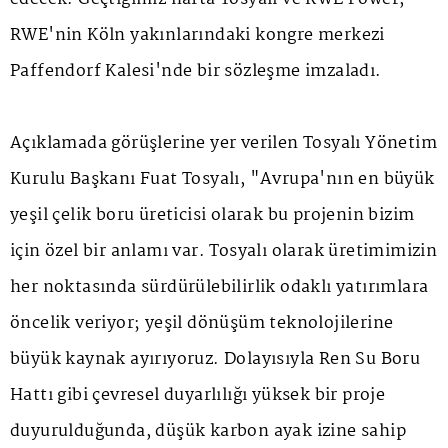
RWE'nin Köln yakınlarındaki kongre merkezi
Paffendorf Kalesi'nde bir sözleşme imzaladı.
Açıklamada görüşlerine yer verilen Tosyalı Yönetim
Kurulu Başkanı Fuat Tosyalı, "Avrupa'nın en büyük
yeşil çelik boru üreticisi olarak bu projenin bizim
için özel bir anlamı var. Tosyalı olarak üretimimizin
her noktasında sürdürülebilirlik odaklı yatırımlara
öncelik veriyor; yeşil dönüşüm teknolojilerine
büyük kaynak ayırıyoruz. Dolayısıyla Ren Su Boru
Hattı gibi çevresel duyarlılığı yüksek bir proje
duyurulduğunda, düşük karbon ayak izine sahip