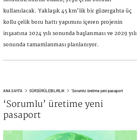
kullanılacak. Yaklaşık 45 km'lik bir güzergahta üç
kollu çelik boru hattı yapımını içeren projenin
inşaatına 2024 yılı sonunda başlanması ve 2029 yılı
sonunda tamamlanması planlanıyor.
ANA SAYFA
SÜRDÜRÜLEBILIRLIK
‘Sorumlu’ üretime yeni pasaport
‘Sorumlu’ üretime yeni
pasaport