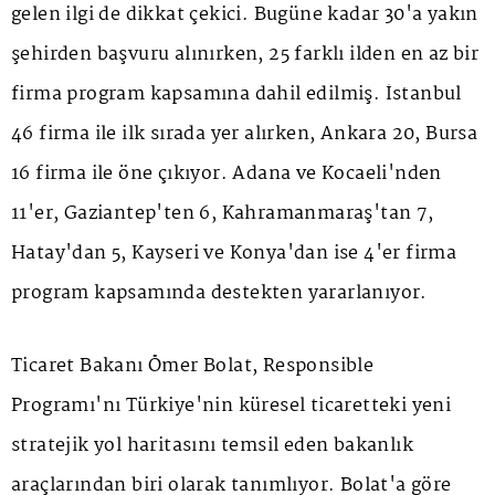
gelen ilgi de dikkat çekici. Bugüne kadar 30'a yakın
şehirden başvuru alınırken, 25 farklı ilden en az bir
firma program kapsamına dahil edilmiş. İstanbul
46 firma ile ilk sırada yer alırken, Ankara 20, Bursa
16 firma ile öne çıkıyor. Adana ve Kocaeli'nden
11'er, Gaziantep'ten 6, Kahramanmaraş'tan 7,
Hatay'dan 5, Kayseri ve Konya'dan ise 4'er firma
program kapsamında destekten yararlanıyor.
Ticaret Bakanı Ömer Bolat, Responsible
Programı'nı Türkiye'nin küresel ticaretteki yeni
stratejik yol haritasını temsil eden bakanlık
araçlarından biri olarak tanımlıyor. Bolat'a göre