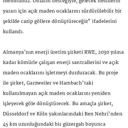
memnunuz. Onların desteğiyle, gelecek nesillerin
yararı için açık maden ocaklarını sürdürülebilir bir
şekilde cazip göllere dönüştüreceğiz" ifadelerini
kullandı.
Almanya'nın enerji üretim şirketi RWE, 2030 yılına
kadar kömürle çalışan enerji santrallerini ve açık
maden ocaklarını işletmeyi durduracak. Bu proje
ile şirket, Garzweiler ve Hambach'taki
kullanılmayan açık maden ocaklarını yeniden
işleyerek göle dönüştürecek. Bu amaçla şirket,
Düsseldorf ve Köln yakınlarındaki Ren Nehri'nden
45 km uzunluğundaki bir güzergah boyunca