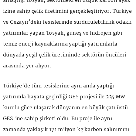
anlaştığı Tosyalı, sektördeki en düşük karbon ayak
izine sahip çelik üretimini gerçekleştiriyor. Türkiye
ve Cezayir'deki tesislerinde sürdürülebilirlik odaklı
yatırımlar yapan Tosyalı, güneş ve hidrojen gibi
temiz enerji kaynaklarına yaptığı yatırımlarla
dünyada yeşil çelik üretiminde sektörün öncüleri
arasında yer alıyor.
Türkiye'de tüm tesislerine aynı anda yaptığı
yatırımla hayata geçirdiği GES projesi ile 235 MW
kurulu güce ulaşarak dünyanın en büyük çatı üstü
GES'ine sahip şirketi oldu. Bu proje ile aynı
zamanda yaklaşık 171 milyon kg karbon salınımını