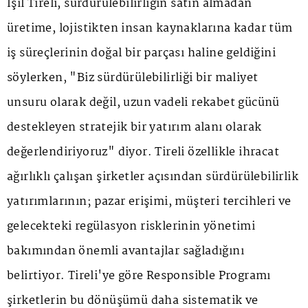
Işıl Tireli, sürdürülebilirliğin satın almadan
üretime, lojistikten insan kaynaklarına kadar tüm
iş süreçlerinin doğal bir parçası haline geldiğini
söylerken, "Biz sürdürülebilirliği bir maliyet
unsuru olarak değil, uzun vadeli rekabet gücünü
destekleyen stratejik bir yatırım alanı olarak
değerlendiriyoruz" diyor. Tireli özellikle ihracat
ağırlıklı çalışan şirketler açısından sürdürülebilirlik
yatırımlarının; pazar erişimi, müşteri tercihleri ve
gelecekteki regülasyon risklerinin yönetimi
bakımından önemli avantajlar sağladığını
belirtiyor. Tireli'ye göre Responsible Programı
şirketlerin bu dönüşümü daha sistematik ve