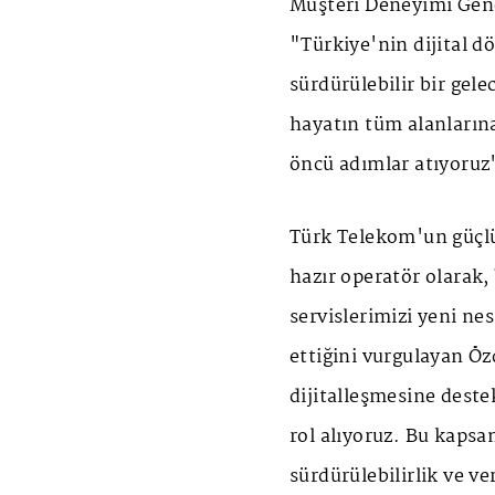
Müşteri Deneyimi Gen
"Türkiye'nin dijital d
sürdürülebilir bir gele
hayatın tüm alanlarına
öncü adımlar atıyoruz
Türk Telekom'un güçlü 
hazır operatör olarak,
servislerimizi yeni ne
ettiğini vurgulayan Öz
dijitalleşmesine dest
rol alıyoruz. Bu kapsa
sürdürülebilirlik ve ve