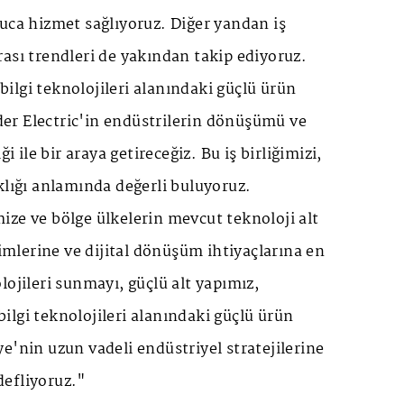
uca hizmet sağlıyoruz. Diğer yandan iş
ası trendleri de yakından takip ediyoruz.
lgi teknolojileri alanındaki güçlü ürün
r Electric'in endüstrilerin dönüşümü ve
ği ile bir araya getireceğiz. Bu iş birliğimizi,
klığı anlamında değerli buluyoruz.
ze ve bölge ülkelerin mevcut teknoloji alt
çimlerine ve dijital dönüşüm ihtiyaçlarına en
lojileri sunmayı, güçlü alt yapımız,
lgi teknolojileri alanındaki güçlü ürün
e'nin uzun vadeli endüstriyel stratejilerine
efliyoruz."