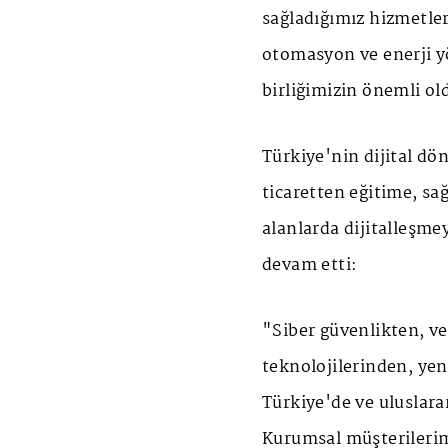
sağladığımız hizmetler
otomasyon ve enerji yö
birliğimizin önemli ol
Türkiye'nin dijital d
ticaretten eğitime, sa
alanlarda dijitalleşm
devam etti:
"Siber güvenlikten, ve
teknolojilerinden, yeni
Türkiye'de ve uluslara
Kurumsal müşterilerimi