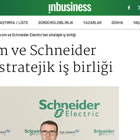
AŞTIRMA / LİSTE
SÜRDÜRÜLEBİLİRLİK
YAZARLAR
DÜNYA
YA
kom ve Schneider Electric'ten stratejik iş birliği
om
ve Schneider
stratejik iş birliği