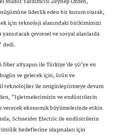
el Müdür Yardımcısı Zeynep Özden,
önüşümüne liderlik eden bir kurum olarak,
cek için teknoloji alanındaki birikimimizi
 yansıtacak çevresel ve sosyal alanlarda
" dedi.
fiber altyapısı ile Türkiye'de 5G'ye en
 bugün ve gelecek için, ürün ve
sil teknolojiler ile zenginleştirmeye devam
den, "İşletmelerimizin ve endüstrilerin
ek vererek ekonomik büyümelerinde etkin
mda; Schneider Electric ile endüstrilerin
rimlilik hedeflerine ulaşmaları için