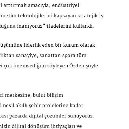
i arttırmak amacıyla; endüstriyel
netim teknolojilerini kapsayan stratejik iş
duğuna inanıyoruz" ifadelerini kullandı.
önüşümüne liderlik eden bir kurum olarak
ğlıktan sanayiye, sanattan spora tüm
eyi çok önemsediğini söyleyen Özden şöyle
ri merkezine, bulut bilişim
 nesil akıllı şehir projelerine kadar
rası pazarda dijital çözümler sunuyoruz.
zin dijital dönüşüm ihtiyaçları ve