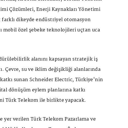
timi Çözümleri, Enerji Kaynakları Yönetimi
k farklı dikeyde endüstriyel otomasyon
ı mobil özel şebeke teknolojileri uçtan uca
rdürülebilirlik alanını kapsayan stratejik iş
ı. Çevre, su ve iklim değişikliği alanlarında
 katkı sunan Schneider Electric, Türkiye'nin
ijital dönüşüm eylem planlarına katkı
ni Türk Telekom ile birlikte yapacak.
e yer verilen Türk Telekom Pazarlama ve