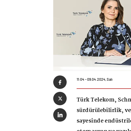
11:04 - 09.04.2024, Salı
Türk Telekom, Schne
sürdürülebilirlik, v
sayesinde endüstrile