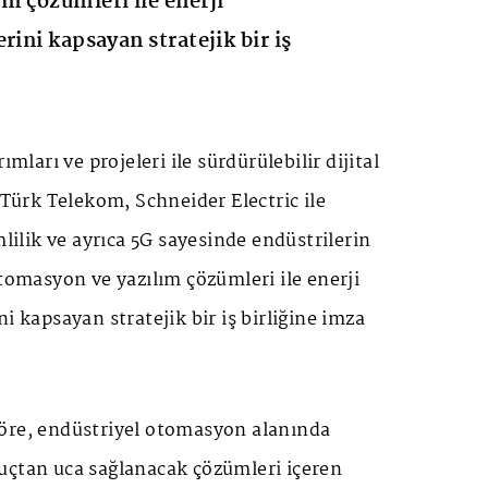
m çözümleri ile enerji
rini kapsayan stratejik bir iş
ımları ve projeleri ile sürdürülebilir dijital
Türk Telekom
, Schneider Electric ile
mlilik ve ayrıca 5G sayesinde endüstrilerin
otomasyon ve yazılım çözümleri ile enerji
i kapsayan stratejik bir iş birliğine imza
öre, endüstriyel otomasyon alanında
uçtan uca sağlanacak çözümleri içeren