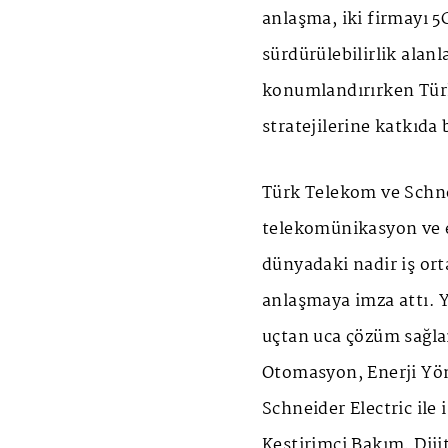
anlaşma, iki firmayı 5
sürdürülebilirlik alanl
konumlandırırken Türk
stratejilerine katkıda
Türk Telekom ve Schne
telekomünikasyon ve 
dünyadaki nadir iş ort
anlaşmaya imza attı. Y
uçtan uca çözüm sağl
Otomasyon, Enerji Yön
Schneider Electric ile
Kestirimci Bakım, Diji