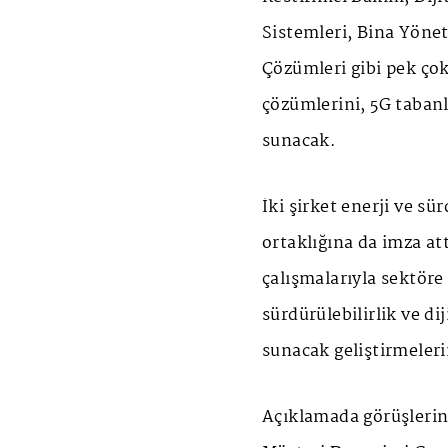
Sistemleri, Bina Yöne
Çözümleri gibi pek ço
çözümlerini, 5G tabanl
sunacak.
İki şirket enerji ve sü
ortaklığına da imza att
çalışmalarıyla sektöre
sürdürülebilirlik ve d
sunacak geliştirmeleri
Açıklamada görüşlerin