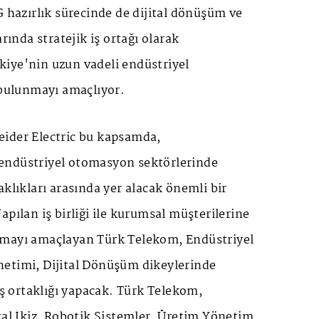
G hazırlık sürecinde de dijital dönüşüm ve
arında stratejik iş ortağı olarak
iye'nin uzun vadeli endüstriyel
 bulunmayı amaçlıyor.
ider Electric bu kapsamda,
endüstriyel otomasyon sektörlerinde
aklıkları arasında yer alacak önemli bir
apılan iş birliği ile kurumsal müşterilerine
amayı amaçlayan Türk Telekom, Endüstriyel
etimi, Dijital Dönüşüm dikeylerinde
 iş ortaklığı yapacak. Türk Telekom,
tal İkiz, Robotik Sistemler, Üretim Yönetim