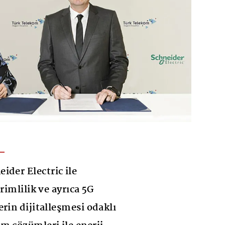
ider Electric ile
erimlilik ve ayrıca 5G
rin dijitalleşmesi odaklı