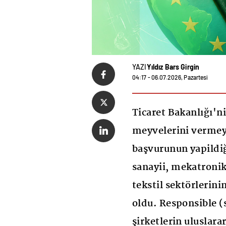
YAZI
Yıldız Bars Girgin
04:17 - 06.07.2026, Pazartesi
Ticaret Bakanlığı'n
meyvelerini vermey
başvurunun yapildi
sanayii, mekatroni
tekstil sektörlerini
oldu. Responsible (
şirketlerin uluslara