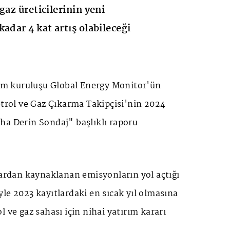
gaz üreticilerinin yeni
adar 4 kat artış olabileceği
plum kuruluşu Global Energy Monitor'ün
etrol ve Gaz Çıkarma Takipçisi'nin 2024
ha Derin Sondaj" başlıklı raporu
lardan kaynaklanan emisyonların yol açtığı
le 2023 kayıtlardaki en sıcak yıl olmasına
 ve gaz sahası için nihai yatırım kararı