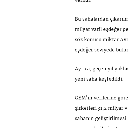
verildi.
Bu sahalardan çıkarılm
milyar varil eşdeğer p
söz konusu miktar Avr
eşdeğer seviyede bulu
Ayrıca, geçen yıl yakla
yeni saha keşfedildi.
GEM'in verilerine gör
şirketleri 31,2 milyar 
sahanın geliştirilmesi