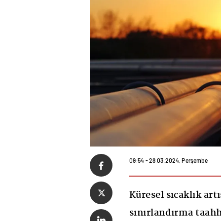
09:54 - 28.03.2024, Perşembe
Küresel sıcaklık artı
sınırlandırma taah