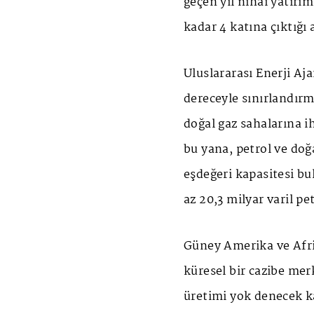
geçen yıl nihai yatırı
kadar 4 katına çıktığı
Uluslararası Enerji Aja
dereceyle sınırlandırm
doğal gaz sahalarına 
bu yana, petrol ve doğa
eşdeğeri kapasitesi bu
az 20,3 milyar varil pe
Güney Amerika ve Afrik
küresel bir cazibe m
üretimi yok denecek k