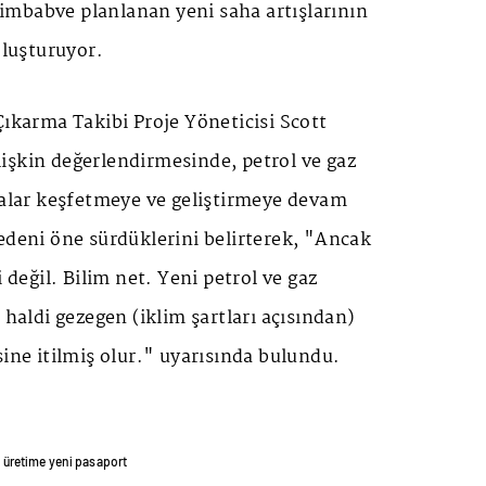
mbabve planlanan yeni saha artışlarının
oluşturuyor.
Çıkarma Takibi Proje Yöneticisi Scott
işkin değerlendirmesinde, petrol ve gaz
halar keşfetmeye ve geliştirmeye devam
edeni öne sürdüklerini belirterek, "Ancak
i değil. Bilim net. Yeni petrol ve gaz
 haldi gezegen (iklim şartları açısından)
sine itilmiş olur." uyarısında bulundu.
’ üretime yeni pasaport