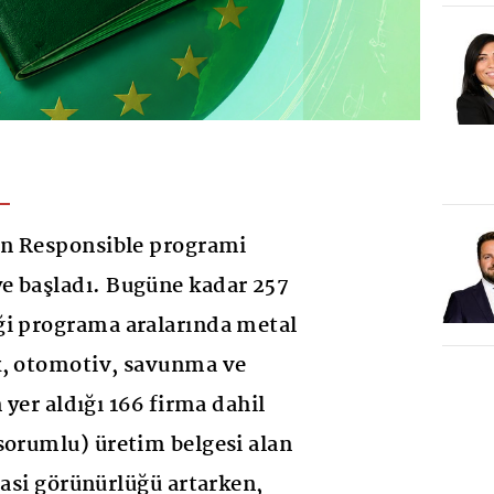
in Responsible programi
e başladı. Bugüne kadar 257
ği programa aralarında metal
k, otomotiv, savunma ve
n yer aldığı 166 firma dahil
sorumlu) üretim belgesi alan
rasi görünürlüğü artarken,