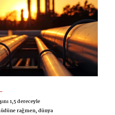
şını 1,5 dereceyle
hüdüne rağmen, dünya