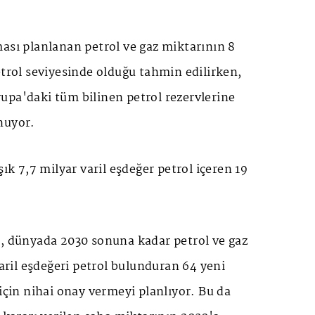
ası planlanan petrol ve gaz miktarının 8
etrol seviyesinde olduğu tahmin edilirken,
upa'daki tüm bilinen petrol rezervlerine
nuyor.
şık 7,7 milyar varil eşdeğer petrol içeren 19
e, dünyada 2030 sonuna kadar petrol ve gaz
varil eşdeğeri petrol bulunduran 64 yeni
 için nihai onay vermeyi planlıyor. Bu da