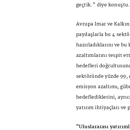
geçtik." diye konuştu.
Avrupa İmar ve Kalkınm
paydaşlarla bu 4 sektö
hazırladıklarını ve b
azaltımlarını tespit e
hedefleri doğrultusun
sektöründe yüzde 99,
emisyon azaltımı, güb
hedeflediklerini, ayrı
yatırım ihtiyaçları ve 
"Uluslararası yatırım