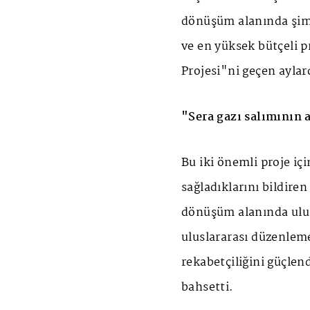
dönüşüm alanında şimd
ve en yüksek bütçeli 
Projesi"ni geçen aylar
"Sera gazı salımının 
Bu iki önemli proje iç
sağladıklarını bildire
dönüşüm alanında ulus
uluslararası düzenlem
rekabetçiliğini güçlen
bahsetti.