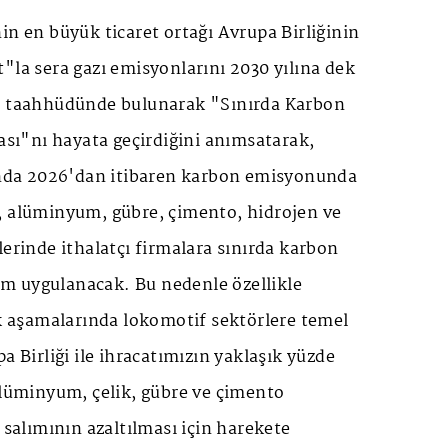
in en büyük ticaret ortağı Avrupa Birliğinin
"la sera gazı emisyonlarını 2030 yılına dek
a taahhüdünde bulunarak "Sınırda Karbon
ı"nı hayata geçirdiğini anımsatarak,
da 2026'dan itibaren karbon emisyonunda
, alüminyum, gübre, çimento, hidrojen ve
lerinde ithalatçı firmalara sınırda karbon
m uygulanacak. Bu nedenle özellikle
lk aşamalarında lokomotif sektörlere temel
a Birliği ile ihracatımızın yaklaşık yüzde
alüminyum, çelik, gübre ve çimento
 salımının azaltılması için harekete