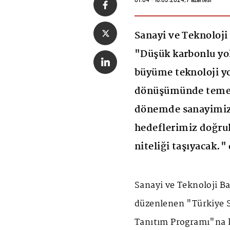
Sanayi ve Teknoloji
"Düşük karbonlu yol
büyüme teknoloji yol
dönüşümünde temel
dönemde sanayimizi
hedeflerimiz doğrul
niteliği taşıyacak."
Sanayi ve Teknoloji B
düzenlenen "Türkiye S
Tanıtım Programı"na k