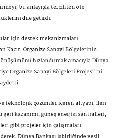
rmeyi, bu anlayışla tercihten öte
klerini dile getirdi.
cılar için destek mekanizmaları
an Kacır, Organize Sanayi Bölgelerinin
e dönüşümünü hızlandırmak amacıyla Dünya
iye Organize Sanayi Bölgeleri Projesi"ni
kaydetti.
ve teknolojik çözümler içeren altyapı, ileri
su geri kazanımı, güneş enerjisi santralleri,
sleri gibi projeler için çalışmaları
ederek, Dünya Bankası işbirliğinde yeşil