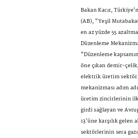
Bakan Kacır, Türkiye'n
(AB), "Yeşil Mutabakat
en az yüzde 55 azaltm
Düzenleme Mekanizmas
"Düzenleme kapsamın
öne çıkan demir-çelik
elektrik üretim sektör
mekanizması adım adı
üretim zincirlerinin i
girdi sağlayan ve Avrup
13'üne karşılık gelen 
sektörlerinin sera gazı