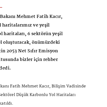
 Bakanı Mehmet Fatih Kacır,
 haritalarımız ve yeşil
 haritaları, 6 sektörün yeşil
 oluşturacak, önümüzdeki
n 2053 Net Sıfır Emisyon
tusunda bizler için rehber
 dedi.
akanı Fatih Mehmet Kacır, Bilişim Vadisinde
ektörel Düşük Karbonlu Yol Haritaları
atıldı.