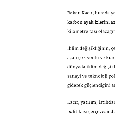
Bakan Kacır, burada y
karbon ayak izlerini a
kilometre taşı olacağın
İklim değişikliğinin, 
açan çok yönlü ve kür
dünyada iklim değişikl
sanayi ve teknoloji po
giderek güçlendiğini a
Kacır, yatırım, istihd
politikası çerçevesind