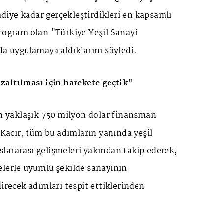
iye kadar gerçekleştirdikleri en kapsamlı
program olan "Türkiye Yeşil Sanayi
da uygulamaya aldıklarını söyledi.
azaltılması için harekete geçtik"
in yaklaşık 750 milyon dolar finansman
n Kacır, tüm bu adımların yanında yeşil
lararası gelişmeleri yakından takip ederek,
elerle uyumlu şekilde sanayinin
direcek adımları tespit ettiklerinden