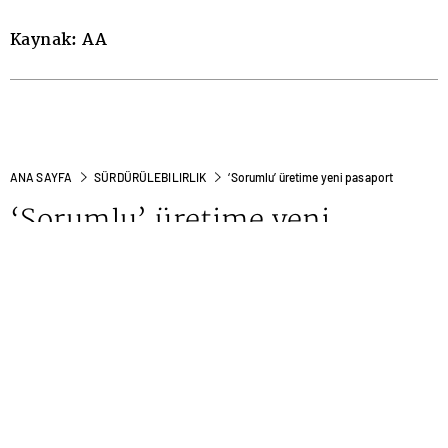
Kaynak: AA
ANA SAYFA
SÜRDÜRÜLEBILIRLIK
‘Sorumlu’ üretime yeni pasaport
‘Sorumlu’ üretime yeni
pasaport