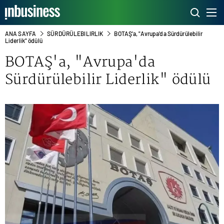
ANA SAYFA
SÜRDÜRÜLEBILIRLIK
BOTAŞ'a, "Avrupa'da Sürdürülebilir
Liderlik" ödülü
BOTAŞ
'a, "Avrupa'da
Sürdürülebilir Liderlik" ödülü