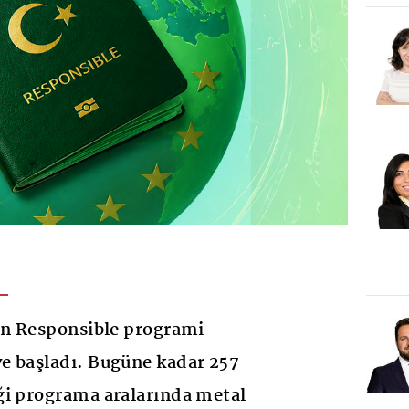
in Responsible programi
e başladı. Bugüne kadar 257
ği programa aralarında metal