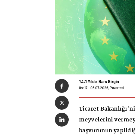
YAZI
Yıldız Bars Girgin
04:17 - 06.07.2026, Pazartesi
Ticaret Bakanlığı'n
meyvelerini vermey
başvurunun yapildi