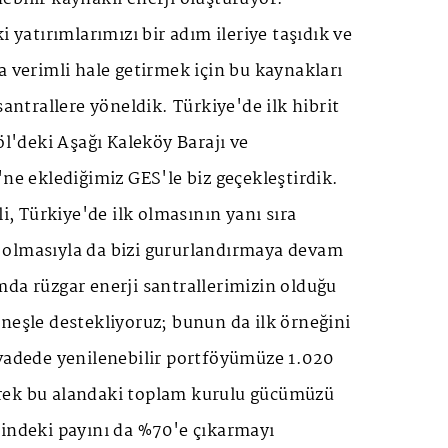
i yatırımlarımızı bir adım ileriye taşıdık ve
a verimli hale getirmek için bu kaynakları
santrallere yöneldik. Türkiye'de ilk hibrit
öl'deki Aşağı Kaleköy Barajı ve
'ne eklediğimiz GES'le biz geçekleştirdik.
li, Türkiye'de ilk olmasının yanı sıra
olmasıyla da bizi gururlandırmaya devam
da rüzgar enerji santrallerimizin olduğu
neşle destekliyoruz; bunun da ilk örneğini
 vadede yenilenebilir portföyümüze 1.020
rek bu alandaki toplam kurulu gücümüzü
çindeki payını da %70'e çıkarmayı