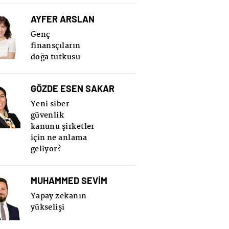
AYFER ARSLAN
Genç
finansçıların
doğa tutkusu
GÖZDE ESEN SAKAR
Yeni siber
güvenlik
kanunu şirketler
için ne anlama
geliyor?
MUHAMMED SEVİM
Yapay zekanın
yükselişi