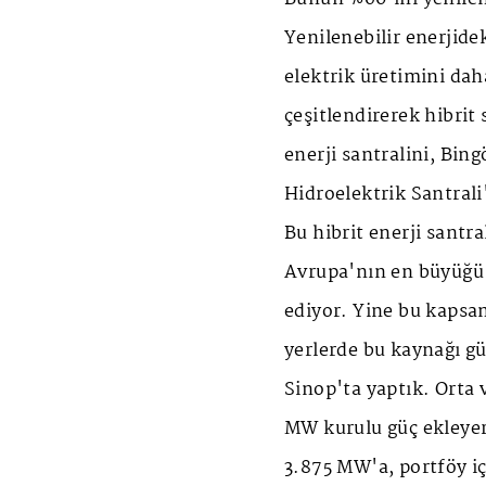
Yenilenebilir enerjidek
elektrik üretimini dah
çeşitlendirerek hibrit 
enerji santralini, Bing
Hidroelektrik Santrali
Bu hibrit enerji santra
Avrupa'nın en büyüğü 
ediyor. Yine bu kapsam
yerlerde bu kaynağı gü
Sinop'ta yaptık. Orta
MW kurulu güç ekleye
3.875 MW'a, portföy i