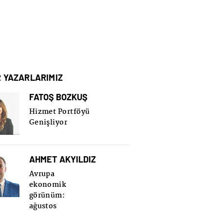
R YAZARLARIMIZ
FATOŞ BOZKUŞ
Hizmet Portföyü
Genişliyor
AHMET AKYILDIZ
Avrupa
ekonomik
görünüm:
ağustos