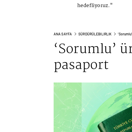
hedefliyoruz."
ANA SAYFA
SÜRDÜRÜLEBILIRLIK
‘Sorumlu
‘Sorumlu’ ü
pasaport