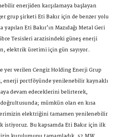
nebilir enerjiden karşılamaya başlayan
er grup şirketi Eti Bakır için de benzer yolu
 yapılan Eti Bakır'ın Mazıdağı Metal Geri
re Tesisleri arazisindeki güneş enerji
, elektrik üretimi için gün sayıyor.
e yer verilen Cengiz Holding Enerji Grup
 enerji portföyünde yenilenebilir kaynaklı
aya devam edeceklerini belirterek,
u doğrultusunda; mümkün olan en kısa
erimizin elektriğini tamamen yenilenebilir
istiyoruz. Bu kapsamda Eti Bakır için ilk
imizin kurulumunu tamamladık. 52 MW