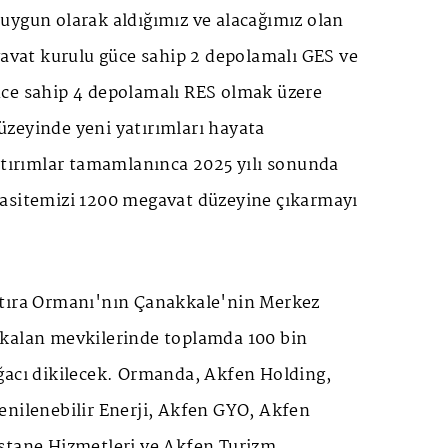
uygun olarak aldığımız ve alacağımız olan
gavat kurulu güce sahip 2 depolamalı GES ve
ce sahip 4 depolamalı RES olmak üzere
zeyinde yeni yatırımları hayata
yatırımlar tamamlanınca 2025 yılı sonunda
asitemizi 1200 megavat düzeyine çıkarmayı
atıra Ormanı'nın Çanakkale'nin Merkez
kalan mevkilerinde toplamda 100 bin
ğacı dikilecek. Ormanda, Akfen Holding,
enilenebilir Enerji, Akfen GYO, Akfen
stane Hizmetleri ve Akfen Turizm