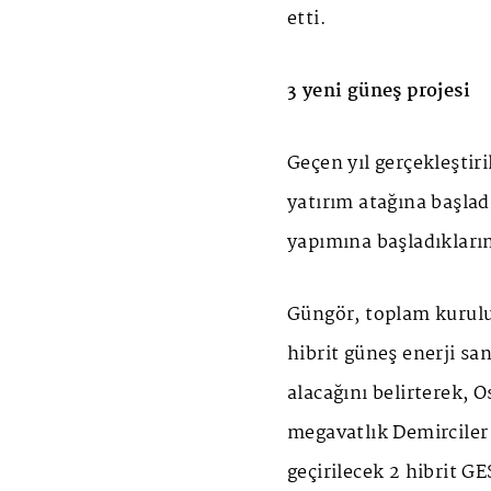
etti.
3 yeni güneş projesi
Geçen yıl gerçekleştir
yatırım atağına başlad
yapımına başladıklarını
Güngör, toplam kurul
hibrit güneş enerji s
alacağını belirterek, 
megavatlık Demirciler
geçirilecek 2 hibrit G