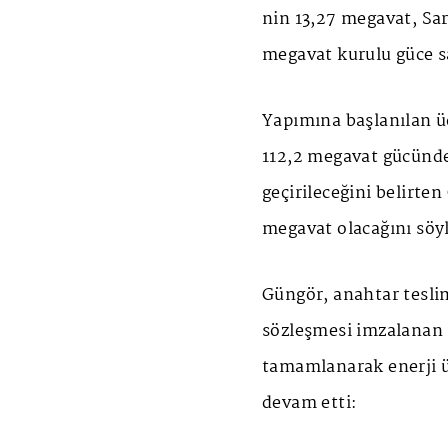
nin 13,27 megavat, Sar
megavat kurulu güce sa
Yapımına başlanılan ü
112,2 megavat gücünd
geçirileceğini belirte
megavat olacağını söyl
Güngör, anahtar teslim
sözleşmesi imzalanan p
tamamlanarak enerji ü
devam etti: