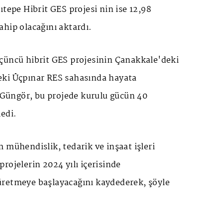
ıtepe Hibrit GES projesi nin ise 12,98
hip olacağını aktardı.
çüncü hibrit GES projesinin Çanakkale'deki
eki Üçpınar RES sahasında hayata
n Güngör, bu projede kurulu gücün 40
edi.
 mühendislik, tedarik ve inşaat işleri
rojelerin 2024 yılı içerisinde
retmeye başlayacağını kaydederek, şöyle