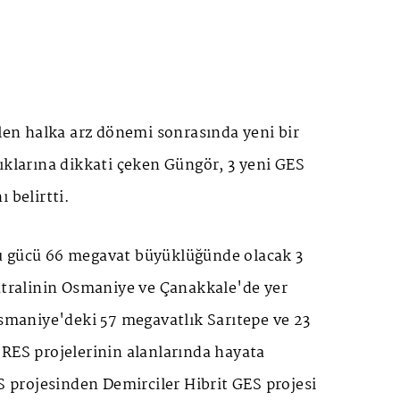
ilen halka arz dönemi sonrasında yeni bir
ıklarına dikkati çeken Güngör, 3 yeni GES
 belirtti.
u gücü 66 megavat büyüklüğünde olacak 3
antralinin Osmaniye ve Çanakkale'de yer
Osmaniye'deki 57 megavatlık Sarıtepe ve 23
 RES projelerinin alanlarında hayata
ES projesinden Demirciler Hibrit GES projesi