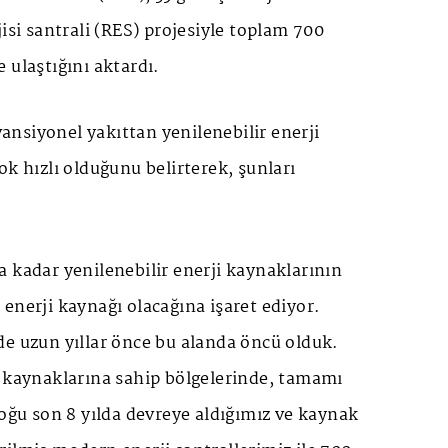
jisi santrali (RES) projesiyle toplam 700
 ulaştığını aktardı.
nsiyonel yakıttan yenilenebilir enerji
ok hızlı olduğunu belirterek, şunları
 kadar yenilenebilir enerji kaynaklarının
enerji kaynağı olacağına işaret ediyor.
de uzun yıllar önce bu alanda öncü olduk.
l kaynaklarına sahip bölgelerinde, tamamı
çoğu son 8 yılda devreye aldığımız ve kaynak