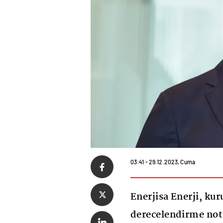
03:41 - 29.12.2023, Cuma
Enerjisa Enerji, ku
derecelendirme not