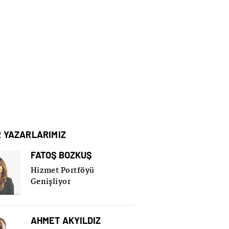
R YAZARLARIMIZ
FATOŞ BOZKUŞ
Hizmet Portföyü
Genişliyor
AHMET AKYILDIZ