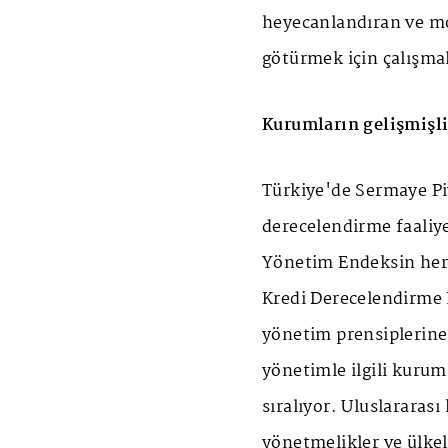
heyecanlandıran ve mo
götürmek için çalışma
Kurumların gelişmişli
Türkiye'de Sermaye Pi
derecelendirme faali
Yönetim Endeksin her
Kredi Derecelendirme 
yönetim prensiplerin
yönetimle ilgili kurum
sıralıyor. Uluslararası
yönetmelikler ve ülkele