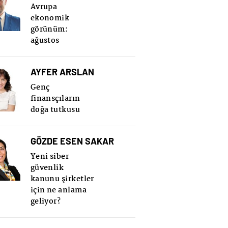
Avrupa
ekonomik
görünüm:
ağustos
AYFER ARSLAN
Genç
finansçıların
doğa tutkusu
GÖZDE ESEN SAKAR
Yeni siber
güvenlik
kanunu şirketler
için ne anlama
geliyor?