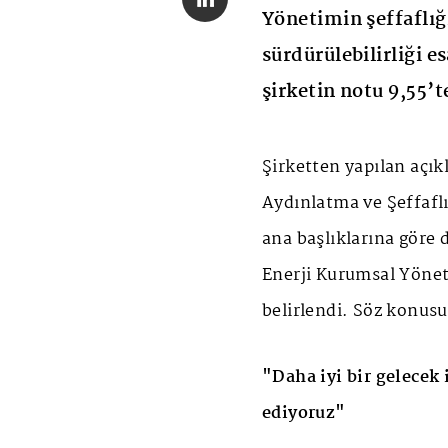
Yönetimin şeffaflığı
sürdürülebilirliği 
şirketin notu 9,55’t
Şirketten yapılan açı
Aydınlatma ve Şeffafl
ana başlıklarına göre
Enerji Kurumsal Yönet
belirlendi. Söz konusu
"Daha iyi bir gelecek
ediyoruz"