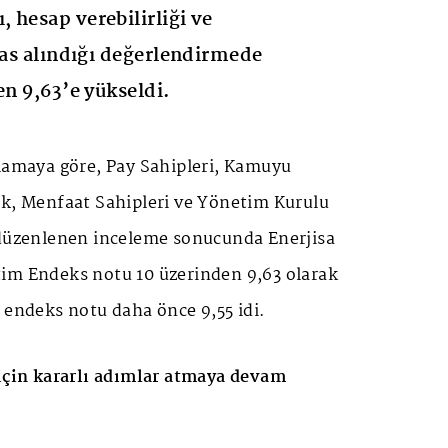
, hesap verebilirliği ve
esas alındığı değerlendirmede
en 9,63’e yükseldi.
klamaya göre, Pay Sahipleri, Kamuyu
ık, Menfaat Sahipleri ve Yönetim Kurulu
 düzenlenen inceleme sonucunda Enerjisa
im Endeks notu 10 üzerinden 9,63 olarak
 endeks notu daha önce 9,55 idi.
 için kararlı adımlar atmaya devam