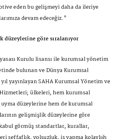
tive eden bu gelişmeyi daha da ileriye
larımıza devam edeceğiz."
k düzeylerine göre sıralanıyor
yasası Kurulu lisansı ile kurumsal yönetim
yetinde bulunan ve Dünya Kurumsal
 yıl yayınlayan SAHA Kurumsal Yönetim ve
Hizmetleri; ülkeleri, hem kurumsal
e uyma düzeylerine hem de kurumsal
larının gelişmişlik düzeylerine göre
 kabul görmüş standartlar, kurallar,
ri şeffaflık, yolsuzluk, iş yapma kolaylığı