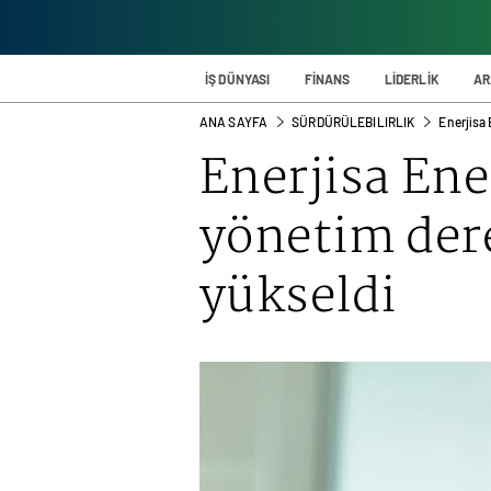
İŞ DÜNYASI
FİNANS
LİDERLİK
AR
ANA SAYFA
SÜRDÜRÜLEBILIRLIK
Enerjisa
Enerjisa Ene
yönetim der
yükseldi