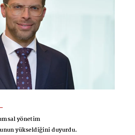
rumsal yönetim
unun yükseldiğini duyurdu.