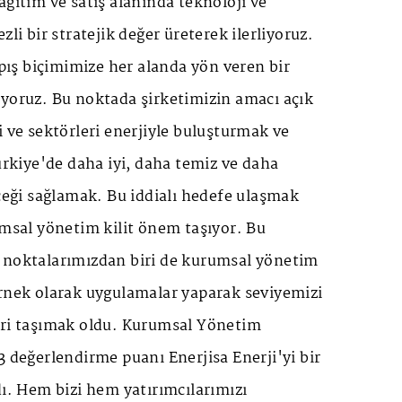
ağıtım ve satış alanında teknoloji ve
zli bir stratejik değer üreterek ilerliyoruz.
apış biçimimize her alanda yön veren bir
iyoruz. Bu noktada şirketimizin amacı açık
i ve sektörleri enerjiyle buluşturmak ve
Türkiye'de daha iyi, daha temiz ve daha
eceği sağlamak. Bu iddialı hedefe ulaşmak
umsal yönetim kilit önem taşıyor. Bu
 noktalarımızdan biri de kurumsal yönetim
örnek olarak uygulamalar yaparak seviyemizi
eri taşımak oldu. Kurumsal Yönetim
3 değerlendirme puanı Enerjisa Enerji'yi bir
dı. Hem bizi hem yatırımcılarımızı