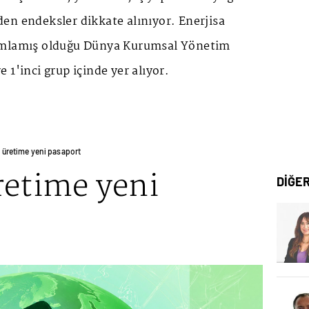
en endeksler dikkate alınıyor. Enerjisa
ımlamış olduğu Dünya Kurumsal Yönetim
 1'inci grup içinde yer alıyor.
’ üretime yeni pasaport
retime yeni
DİĞE