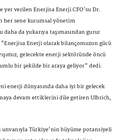
 yer verilen Enerjisa Enerji CFO'su Dr.
tin her sene kurumsal yönetim
u daha da yukarıya taşımasından gurur
 "Enerjisa Enerji olarak bilançomuzun gücü
yışımız, gelecekte enerji sektöründe öncü
lu bir şekilde bir araya geliyor" dedi.
eni enerji dünyasında daha iyi bir gelecek
maya devam ettiklerini dile getiren Ulbrich,
ti unvanıyla Türkiye'nin büyüme potansiyeli