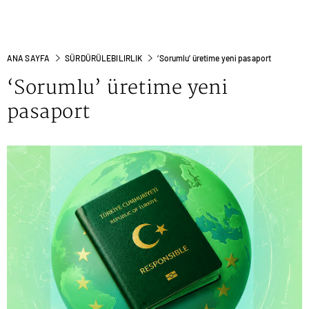
ANA SAYFA
SÜRDÜRÜLEBILIRLIK
‘Sorumlu’ üretime yeni pasaport
‘Sorumlu’ üretime yeni
pasaport