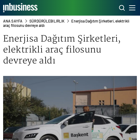
ANA SAYFA
SÜRDÜRÜLEBILIRLIK
Enerjisa Dağıtım Şirketleri, elektrikli
araç filosunu devreye aldı
Enerjisa Dağıtım Şirketleri,
elektrikli araç filosunu
devreye aldı