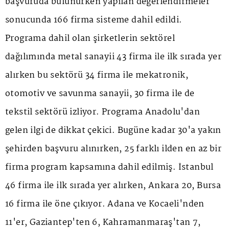
başvuruda bulunurken yapılan değerlendirmeler
sonucunda 166 firma sisteme dahil edildi.
Programa dahil olan şirketlerin sektörel
dağılımında metal sanayii 43 firma ile ilk sırada yer
alırken bu sektörü 34 firma ile mekatronik,
otomotiv ve savunma sanayii, 30 firma ile de
tekstil sektörü izliyor. Programa Anadolu'dan
gelen ilgi de dikkat çekici. Bugüne kadar 30'a yakın
şehirden başvuru alınırken, 25 farklı ilden en az bir
firma program kapsamına dahil edilmiş. İstanbul
46 firma ile ilk sırada yer alırken, Ankara 20, Bursa
16 firma ile öne çıkıyor. Adana ve Kocaeli'nden
11'er, Gaziantep'ten 6, Kahramanmaraş'tan 7,