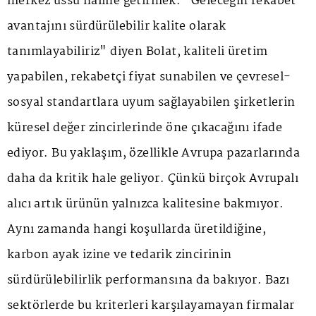
merkez üssü haline getirmek. "Geleceğin rekabet
avantajını sürdürülebilir kalite olarak
tanımlayabiliriz" diyen Bolat, kaliteli üretim
yapabilen, rekabetçi fiyat sunabilen ve çevresel-
sosyal standartlara uyum sağlayabilen şirketlerin
küresel değer zincirlerinde öne çıkacağını ifade
ediyor. Bu yaklaşım, özellikle Avrupa pazarlarında
daha da kritik hale geliyor. Çünkü birçok Avrupalı
alıcı artık ürünün yalnızca kalitesine bakmıyor.
Aynı zamanda hangi koşullarda üretildiğine,
karbon ayak izine ve tedarik zincirinin
sürdürülebilirlik performansına da bakıyor. Bazı
sektörlerde bu kriterleri karşılayamayan firmalar