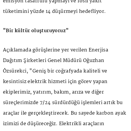
emisyon tasarrufu yapmayı ve fosil yakıt
tüketimini yüzde 14 düşürmeyi hedefliyor.
"Bir kültür oluşturuyoruz"
Açıklamada görüşlerine yer verilen Enerjisa
Dağıtım Şirketleri Genel Müdürü Oğuzhan
Özsürekci, "Geniş bir coğrafyada kaliteli ve
kesintisiz elektrik hizmeti için görev yapan
ekiplerimiz, yatırım, bakım, arıza ve diğer
süreçlerimizde 7/24 sürdürdüğü işlemleri artık bu
araçlar ile gerçekleştirecek. Bu sayede karbon ayak
izimizi de düşüreceğiz. Elektrikli araçların