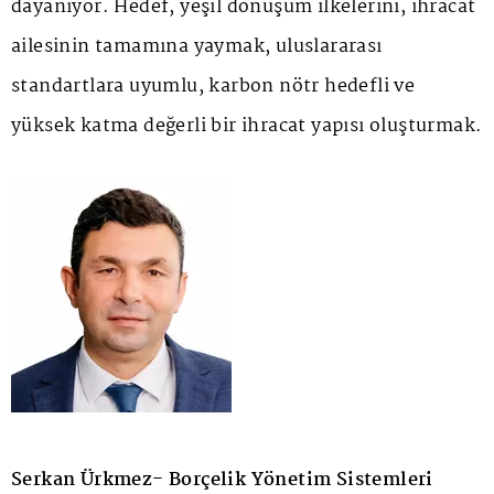
dayanıyor. Hedef, yeşil dönüşüm ilkelerini, ihracat
ailesinin tamamına yaymak, uluslararası
standartlara uyumlu, karbon nötr hedefli ve
yüksek katma değerli bir ihracat yapısı oluşturmak.
Serkan Ürkmez- Borçelik Yönetim Sistemleri