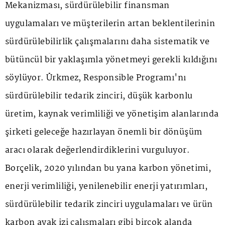
Mekanizması, sürdürülebilir finansman
uygulamaları ve müşterilerin artan beklentilerinin
sürdürülebilirlik çalışmalarını daha sistematik ve
bütüncül bir yaklaşımla yönetmeyi gerekli kıldığını
söylüyor. Ürkmez, Responsible Programı'nı
sürdürülebilir tedarik zinciri, düşük karbonlu
üretim, kaynak verimliliği ve yönetişim alanlarında
şirketi geleceğe hazırlayan önemli bir dönüşüm
aracı olarak değerlendirdiklerini vurguluyor.
Borçelik, 2020 yılından bu yana karbon yönetimi,
enerji verimliliği, yenilenebilir enerji yatırımları,
sürdürülebilir tedarik zinciri uygulamaları ve ürün
karbon ayak izi çalışmaları gibi birçok alanda