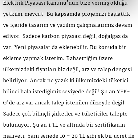
Elektrik Piyasası Kanunu'nun bize vermiş olduğu
yetkiler mevcut. Bu kapsamda projemizi başlattık
ve içeride tasarım ve yazılım çalışmalarımız devam
ediyor. Sadece karbon piyasası değil, doğalgaz da
var. Yeni piyasalar da eklenebilir. Bu konuda bir
ekleme yapmak isterim. Bahsettiğim üzere
ülkemizdeki fiyatları biz değil, arz ve talep dengesi
belirliyor. Ancak ne yazık ki ülkemizdeki tüketici
bilinci hala istediğimiz seviyede değil! Şu an YEK-
G'de arz var ancak talep istenilen düzeyde değil.
Sadece çok bilinçli şirketler ve tüketiciler talepte
bulunuyor. Şu an 1 TL ve altında bir sertifikanın
maliyeti. Yani senede 10 – 20 TL gibi ek bir ücret ile