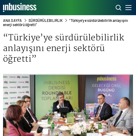
ANA SAYFA
SÜRDÜRÜLEBILIRLIK
“Türkiye’ye sürdürülebilirlik anlayışını
enerji sektörü öğretti”
“Türkiye’ye sürdürülebilirlik
anlayışını enerji sektörü
öğretti”