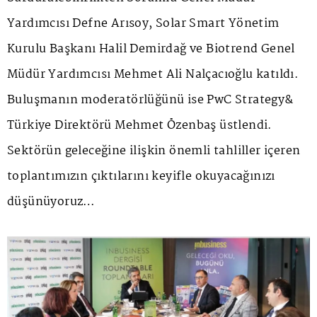
Yardımcısı Defne Arısoy, Solar Smart Yönetim
Kurulu Başkanı Halil Demirdağ ve Biotrend Genel
Müdür Yardımcısı Mehmet Ali Nalçacıoğlu katıldı.
Buluşmanın moderatörlüğünü ise PwC Strategy&
Türkiye Direktörü Mehmet Özenbaş üstlendi.
Sektörün geleceğine ilişkin önemli tahliller içeren
toplantımızın çıktılarını keyifle okuyacağınızı
düşünüyoruz…