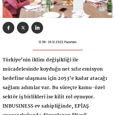
12:59 - 25.12.2023, Pazartesi
Türkiye’nin iklim değişikliği ile
mücadelesinde koyduğu net sıfır emisyon
hedefine ulaşması için 2053’e kadar atacağı
sağlam adımlar var. Bu süreçte kamu-özel
sektör iş birlikleri ise kilit rol oynuyor.
INBUSINESS ev sahipliğinde, EPİAŞ