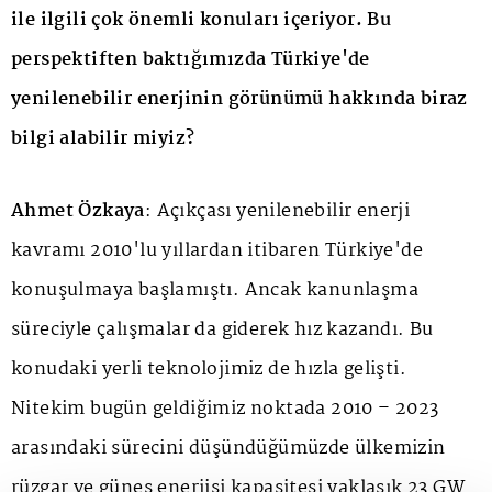
ile ilgili çok önemli konuları içeriyor. Bu
perspektiften baktığımızda Türkiye'de
yenilenebilir enerjinin görünümü hakkında biraz
bilgi alabilir miyiz?
Ahmet Özkaya
: Açıkçası yenilenebilir enerji
kavramı 2010'lu yıllardan itibaren Türkiye'de
konuşulmaya başlamıştı. Ancak kanunlaşma
süreciyle çalışmalar da giderek hız kazandı. Bu
konudaki yerli teknolojimiz de hızla gelişti.
Nitekim bugün geldiğimiz noktada 2010 – 2023
arasındaki sürecini düşündüğümüzde ülkemizin
rüzgar ve güneş enerjisi kapasitesi yaklaşık 23 GW