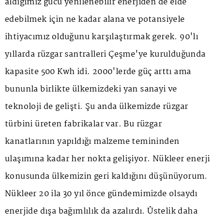
aldığımız gücü yenilenebilir enerjiden de elde
edebilmek için ne kadar alana ve potansiyele
ihtiyacımız olduğunu karşılaştırmak gerek. 90'lı
yıllarda rüzgar santralleri Çeşme'ye kurulduğunda
kapasite 500 Kwh idi. 2000'lerde güç arttı ama
bununla birlikte ülkemizdeki yan sanayi ve
teknoloji de gelişti. Şu anda ülkemizde rüzgar
türbini üreten fabrikalar var. Bu rüzgar
kanatlarının yapıldığı malzeme temininden
ulaşımına kadar her nokta gelişiyor. Nükleer enerji
konusunda ülkemizin geri kaldığını düşünüyorum.
Nükleer 20 ila 30 yıl önce gündemimizde olsaydı
enerjide dışa bağımlılık da azalırdı. Üstelik daha