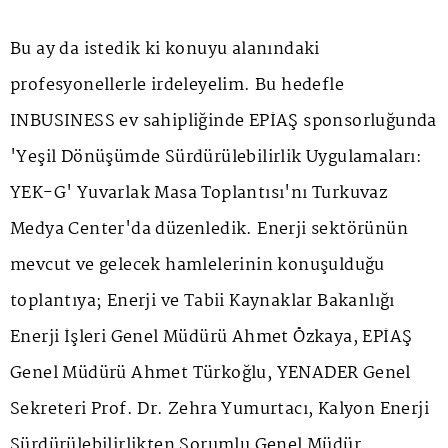
Bu ay da istedik ki konuyu alanındaki
profesyonellerle irdeleyelim. Bu hedefle
INBUSINESS ev sahipliğinde EPİAŞ sponsorluğunda
'Yeşil Dönüşümde Sürdürülebilirlik Uygulamaları:
YEK-G' Yuvarlak Masa Toplantısı'nı Turkuvaz
Medya Center'da düzenledik. Enerji sektörünün
mevcut ve gelecek hamlelerinin konuşulduğu
toplantıya; Enerji ve Tabii Kaynaklar Bakanlığı
Enerji İşleri Genel Müdürü Ahmet Özkaya, EPİAŞ
Genel Müdürü Ahmet Türkoğlu, YENADER Genel
Sekreteri Prof. Dr. Zehra Yumurtacı, Kalyon Enerji
Sürdürülebilirlikten Sorumlu Genel Müdür