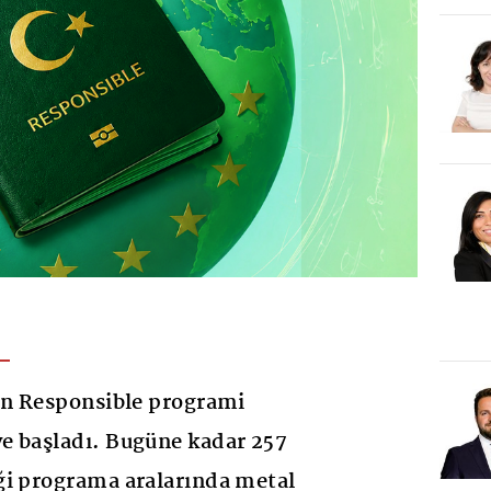
in Responsible programi
e başladı. Bugüne kadar 257
ği programa aralarında metal