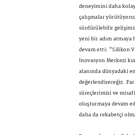
deneyimini daha kolay,
çalışmalar yürütüyoruz
sürdürülebilir gelişim
yeni bir adım atmaya h
devam etti: "Silikon V
İnovasyon Merkezi kur
alanında dünyadaki en
değerlendireceğiz. Far
süreçlerimizi ve misaf
oluşturmaya devam ede
daha da rekabetçi olm