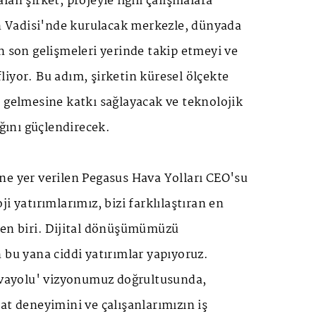
an şirket, projeyle ilgili çalışmalara
on Vadisi'nde kurulacak merkezle, dünyada
n son gelişmeleri yerinde takip etmeyi ve
iyor. Bu adım, şirketin küresel ölçekte
 gelmesine katkı sağlayacak ve teknolojik
ığını güçlendirecek.
ne yer verilen Pegasus Hava Yolları CEO'su
i yatırımlarımız, bizi farklılaştıran en
den biri. Dijital dönüşümümüzü
 bu yana ciddi yatırımlar yapıyoruz.
havayolu' vizyonumuz doğrultusunda,
at deneyimini ve çalışanlarımızın iş