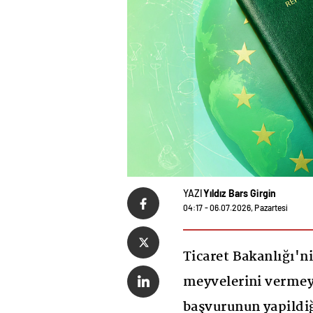
YAZI
Yıldız Bars Girgin
04:17 - 06.07.2026, Pazartesi
Ticaret Bakanlığı'n
meyvelerini vermey
başvurunun yapildi