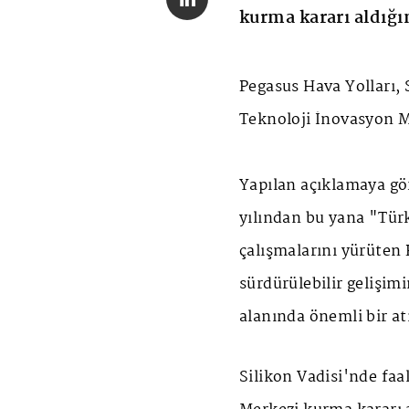
kurma kararı aldığın
Pegasus
Hava Yolları, 
Teknoloji İnovasyon M
Yapılan açıklamaya gö
yılından bu yana "Tür
çalışmalarını yürüten 
sürdürülebilir gelişim
alanında önemli bir at
Silikon Vadisi'nde faa