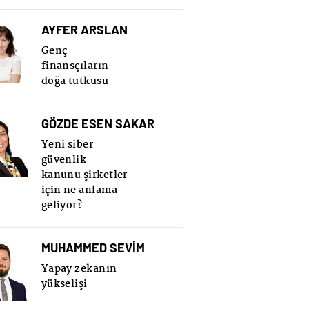
AYFER ARSLAN
Genç
finansçıların
doğa tutkusu
GÖZDE ESEN SAKAR
Yeni siber
güvenlik
kanunu şirketler
için ne anlama
geliyor?
MUHAMMED SEVİM
Yapay zekanın
yükselişi