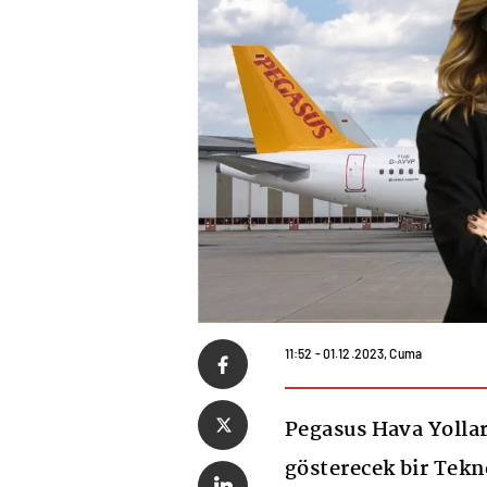
11:52 - 01.12.2023, Cuma
Pegasus Hava Yolları
gösterecek bir Tekn