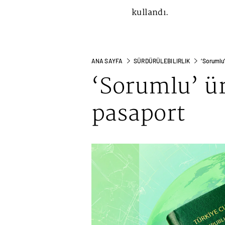
kullandı.
ANA SAYFA
SÜRDÜRÜLEBILIRLIK
‘Sorumlu
‘Sorumlu’ ü
pasaport