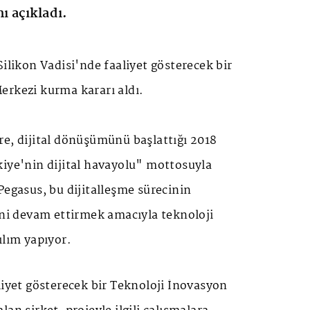
ı açıkladı.
Silikon Vadisi'nde faaliyet gösterecek bir
erkezi kurma kararı aldı.
re, dijital dönüşümünü başlattığı 2018
kiye'nin dijital havayolu" mottosuyla
Pegasus, bu dijitalleşme sürecinin
ini devam ettirmek amacıyla teknoloji
ılım yapıyor.
liyet gösterecek bir Teknoloji İnovasyon