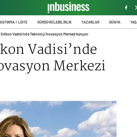
AŞTIRMA / LİSTE
SÜRDÜRÜLEBİLİRLİK
YAZARLAR
DÜNYA
YA
 Silikon Vadisi’nde Teknoloji İnovasyon Merkezi kuruyor
likon Vadisi’nde
novasyon Merkezi