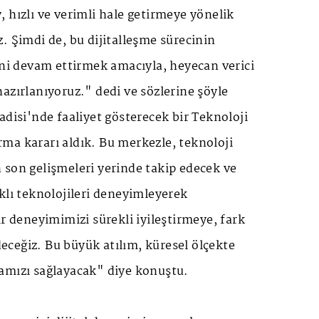
 hızlı ve verimli hale getirmeye yönelik
. Şimdi de, bu dijitalleşme sürecinin
ini devam ettirmek amacıyla, heyecan verici
azırlanıyoruz." dedi ve sözlerine şöyle
adisi'nde faaliyet gösterecek bir Teknoloji
ma kararı aldık. Bu merkezle, teknoloji
 son gelişmeleri yerinde takip edecek ve
klı teknolojileri deneyimleyerek
ir deneyimimizi sürekli iyileştirmeye, fark
ceğiz. Bu büyük atılım, küresel ölçekte
amızı sağlayacak" diye konuştu.