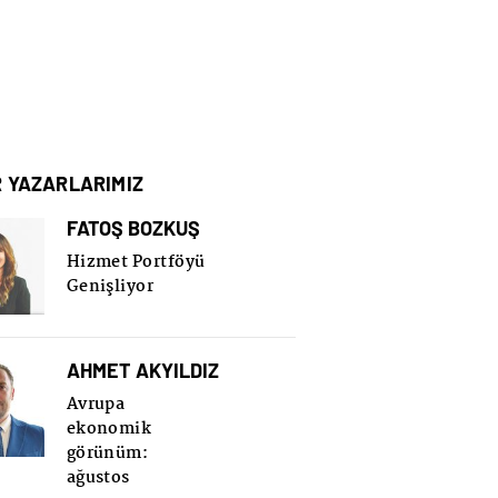
R YAZARLARIMIZ
FATOŞ BOZKUŞ
Hizmet Portföyü
Genişliyor
AHMET AKYILDIZ
Avrupa
ekonomik
görünüm:
ağustos