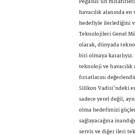
Pegasus'un misafirleri
havacılık alanında en
hedefiyle ilerlediğini 
Teknolojileri Genel Mü
olarak, dünyada teknol
biri olmaya kararlıyız.
teknoloji ve havacılık 
fırsatlarını değerlend
Silikon Vadisi'ndeki e
sadece yerel değil, ay
olma hedefimizi güçle
sağlayacağına inandığı
servis ve diğer ileri t