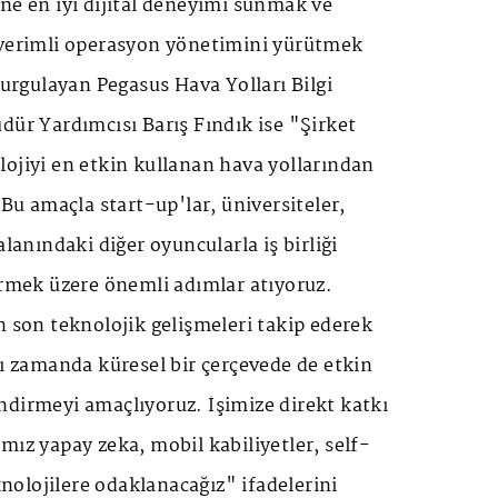
ne en iyi dijital deneyimi sunmak ve
 verimli operasyon yönetimini yürütmek
vurgulayan Pegasus Hava Yolları Bilgi
dür Yardımcısı Barış Fındık ise "Şirket
ojiyi en etkin kullanan hava yollarından
 Bu amaçla start-up'lar, üniversiteler,
alanındaki diğer oyuncularla iş birliği
irmek üzere önemli adımlar atıyoruz.
n son teknolojik gelişmeleri takip ederek
nı zamanda küresel bir çerçevede de etkin
ndirmeyi amaçlıyoruz. İşimize direkt katkı
mız yapay zeka, mobil kabiliyetler, self-
eknolojilere odaklanacağız" ifadelerini