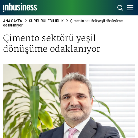
ANA SAYFA
SÜRDÜRÜLEBILIRLIK
Çimento sektörü yeşil dönüşüme
odaklanıyor
Çimento sektörü yeşil
dönüşüme odaklanıyor