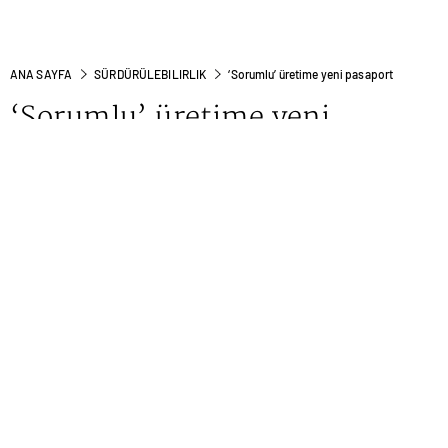
ANA SAYFA
SÜRDÜRÜLEBILIRLIK
‘Sorumlu’ üretime yeni pasaport
‘Sorumlu’ üretime yeni
pasaport