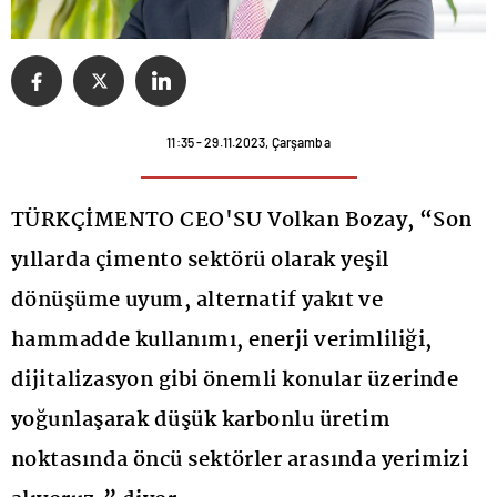
11:35 - 29.11.2023, Çarşamba
TÜRKÇİMENTO CEO'SU Volkan Bozay, “Son
yıllarda çimento sektörü olarak yeşil
dönüşüme uyum, alternatif yakıt ve
hammadde kullanımı, enerji verimliliği,
dijitalizasyon gibi önemli konular üzerinde
yoğunlaşarak düşük karbonlu üretim
noktasında öncü sektörler arasında yerimizi