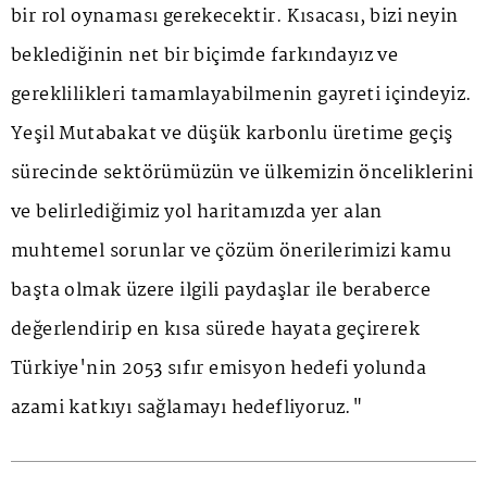
bir rol oynaması gerekecektir. Kısacası, bizi neyin
beklediğinin net bir biçimde farkındayız ve
gereklilikleri tamamlayabilmenin gayreti içindeyiz.
Yeşil Mutabakat ve düşük karbonlu üretime geçiş
sürecinde sektörümüzün ve ülkemizin önceliklerini
ve belirlediğimiz yol haritamızda yer alan
muhtemel sorunlar ve çözüm önerilerimizi kamu
başta olmak üzere ilgili paydaşlar ile beraberce
değerlendirip en kısa sürede hayata geçirerek
Türkiye'nin 2053 sıfır emisyon hedefi yolunda
azami katkıyı sağlamayı hedefliyoruz."