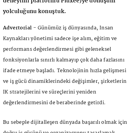
deneyimi platformu Pluxee)ye dönüşüm
yolculuğunu konuştuk.
Advertorial -
Günümüz iş dünyasında, İnsan
Kaynakları yönetimi sadece işe alım, eğitim ve
performans değerlendirmesi gibi geleneksel
fonksiyonlarla sınırlı kalmayıp çok daha fazlasını
ifade etmeye başladı. Teknolojinin hızla gelişmesi
ve iş gücü dinamiklerindeki değişimler, şirketlerin
İK stratejilerini ve süreçlerini yeniden
değerlendirmesini de beraberinde getirdi.
Bu sebeple dijitalleşen dünyada başarılı olmak için