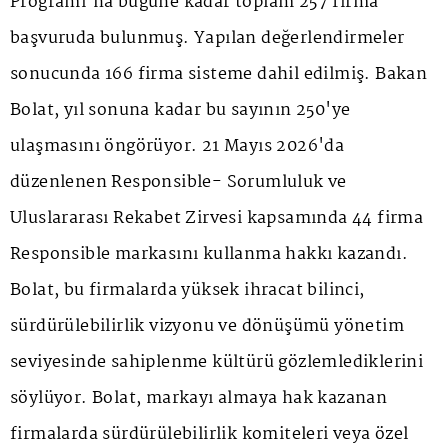
Programı'na bugüne kadar toplam 257 firma
başvuruda bulunmuş. Yapılan değerlendirmeler
sonucunda 166 firma sisteme dahil edilmiş. Bakan
Bolat, yıl sonuna kadar bu sayının 250'ye
ulaşmasını öngörüyor. 21 Mayıs 2026'da
düzenlenen Responsible- Sorumluluk ve
Uluslararası Rekabet Zirvesi kapsamında 44 firma
Responsible markasını kullanma hakkı kazandı.
Bolat, bu firmalarda yüksek ihracat bilinci,
sürdürülebilirlik vizyonu ve dönüşümü yönetim
seviyesinde sahiplenme kültürü gözlemlediklerini
söylüyor. Bolat, markayı almaya hak kazanan
firmalarda sürdürülebilirlik komiteleri veya özel