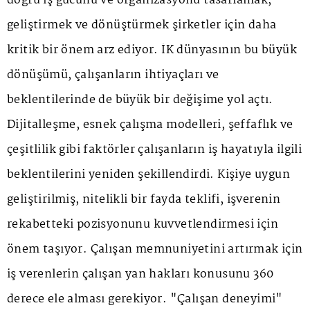
doğru iş gücünü ve organizasyonu tasarlamak,
geliştirmek ve dönüştürmek şirketler için daha
kritik bir önem arz ediyor. İK dünyasının bu büyük
dönüşümü, çalışanların ihtiyaçları ve
beklentilerinde de büyük bir değişime yol açtı.
Dijitalleşme, esnek çalışma modelleri, şeffaflık ve
çeşitlilik gibi faktörler çalışanların iş hayatıyla ilgili
beklentilerini yeniden şekillendirdi. Kişiye uygun
geliştirilmiş, nitelikli bir fayda teklifi, işverenin
rekabetteki pozisyonunu kuvvetlendirmesi için
önem taşıyor. Çalışan memnuniyetini artırmak için
iş verenlerin çalışan yan hakları konusunu 360
derece ele alması gerekiyor. "Çalışan deneyimi"