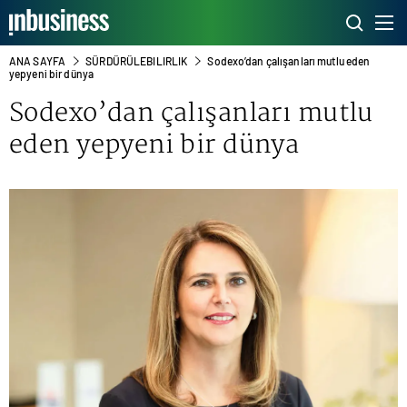
ANA SAYFA
SÜRDÜRÜLEBILIRLIK
Sodexo’dan çalışanları mutlu eden
yepyeni bir dünya
Sodexo’dan çalışanları mutlu
eden yepyeni bir dünya