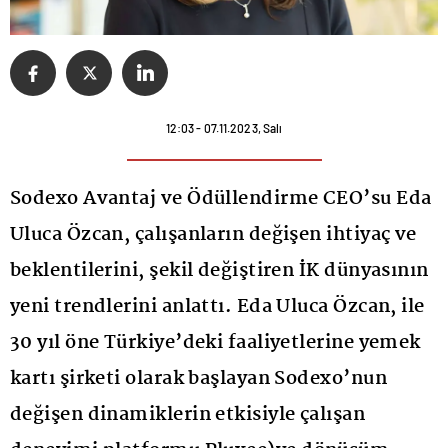
12:03 - 07.11.2023, Salı
Sodexo Avantaj ve Ödüllendirme CEO’su Eda
Uluca Özcan, çalışanların değişen ihtiyaç ve
beklentilerini, şekil değiştiren İK dünyasının
yeni trendlerini anlattı. Eda Uluca Özcan, ile
30 yıl öne Türkiye’deki faaliyetlerine yemek
kartı şirketi olarak başlayan Sodexo’nun
değişen dinamiklerin etkisiyle çalışan