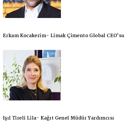
Erkam Kocakerim- Limak Çimento Global CEO'su
Işıl Tireli Lila- Kağıt Genel Müdür Yardımcısı