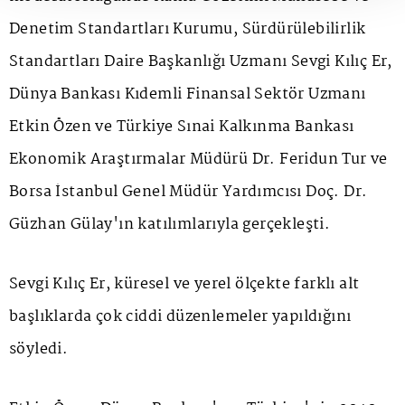
Denetim Standartları Kurumu, Sürdürülebilirlik
Standartları Daire Başkanlığı Uzmanı Sevgi Kılıç Er,
Dünya Bankası Kıdemli Finansal Sektör Uzmanı
Etkin Özen ve Türkiye Sınai Kalkınma Bankası
Ekonomik Araştırmalar Müdürü Dr. Feridun Tur ve
Borsa İstanbul Genel Müdür Yardımcısı Doç. Dr.
Güzhan Gülay'ın katılımlarıyla gerçekleşti.
Sevgi Kılıç Er, küresel ve yerel ölçekte farklı alt
başlıklarda çok ciddi düzenlemeler yapıldığını
söyledi.