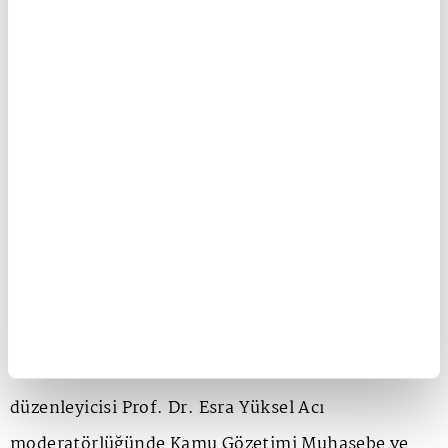
Sürdürülebilir, Dayanıklı ve Kapsayıcı Kalkınmanın
Finansmanı ve Türkiye temalı panel Marmara
Üniversitesi STKAM Müdürü ve konferansın
düzenleyicisi Prof. Dr. Esra Yüksel Acı
moderatörlüğünde Kamu Gözetimi Muhasebe ve