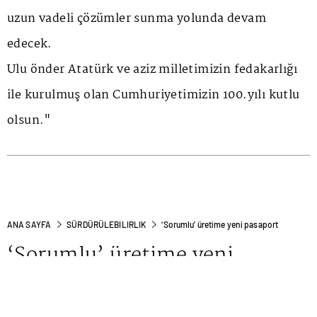
uzun vadeli çözümler sunma yolunda devam
edecek.
Ulu önder Atatürk ve aziz milletimizin fedakarlığı
ile kurulmuş olan Cumhuriyetimizin 100.yılı kutlu
olsun."
ANA SAYFA
SÜRDÜRÜLEBILIRLIK
‘Sorumlu’ üretime yeni pasaport
‘Sorumlu’ üretime yeni
pasaport