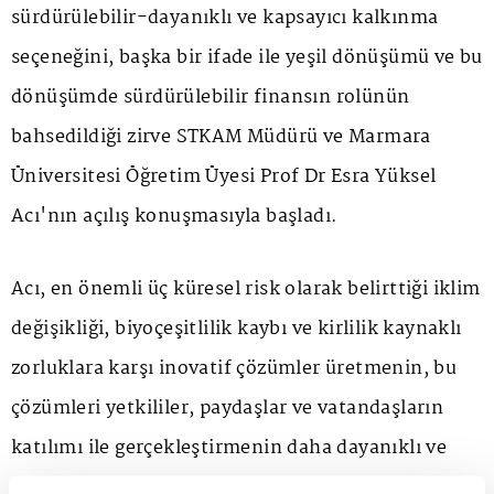
sürdürülebilir-dayanıklı ve kapsayıcı kalkınma
seçeneğini, başka bir ifade ile yeşil dönüşümü ve bu
dönüşümde sürdürülebilir finansın rolünün
bahsedildiği zirve STKAM Müdürü ve Marmara
Üniversitesi Öğretim Üyesi Prof Dr Esra Yüksel
Acı'nın açılış konuşmasıyla başladı.
Acı, en önemli üç küresel risk olarak belirttiği iklim
değişikliği, biyoçeşitlilik kaybı ve kirlilik kaynaklı
zorluklara karşı inovatif çözümler üretmenin, bu
çözümleri yetkililer, paydaşlar ve vatandaşların
katılımı ile gerçekleştirmenin daha dayanıklı ve
kapsayıcı toplumları var edeceğini vurguladı.