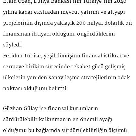
Etkin Özen, Dünya Bankası'nın Türkiye'nin 2040
yılına kadar ekstradan mevcut yatırım ve altyapı
projelerinin dışında yaklaşık 200 milyar dolarlık bir
finansman ihtiyacı olduğunu öngördüklerini
söyledi.
Feridun Tur ise, yeşil dönüşüm finansal istikrar ve
sermaye birikim sürecinde rekabet gücü gelişmiş
ülkelerin yeniden sanayileşme stratejilerinin odak
noktası olduğunu belirtti.
Güzhan Gülay ise finansal kurumların
sürdürülebilir kalkınmanın en önemli ayağı
olduğunu bu bağlamda sürdürülebilirliğin ölçümü