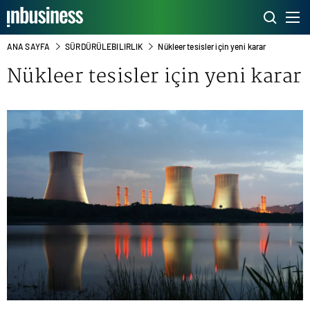
ANA SAYFA
SÜRDÜRÜLEBILIRLIK
Nükleer tesisler için yeni karar
Nükleer tesisler için yeni karar