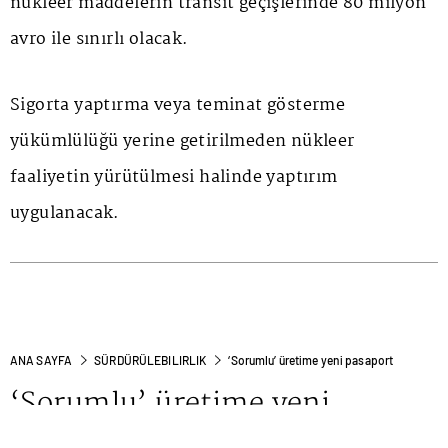
nükleer maddelerin transit geçişlerinde 80 milyon
avro ile sınırlı olacak.
Sigorta yaptırma veya teminat gösterme
yükümlülüğü yerine getirilmeden nükleer
faaliyetin yürütülmesi halinde yaptırım
uygulanacak.
ANA SAYFA
SÜRDÜRÜLEBILIRLIK
‘Sorumlu’ üretime yeni pasaport
‘Sorumlu’ üretime yeni
pasaport