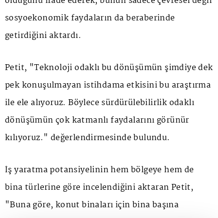
olduğunu ifade ederek, bunun sadece çevresel değil
sosyoekonomik faydaların da beraberinde
getirdiğini aktardı.
Petit, "Teknoloji odaklı bu dönüşümün şimdiye dek
pek konuşulmayan istihdama etkisini bu araştırma
ile ele alıyoruz. Böylece sürdürülebilirlik odaklı
dönüşümün çok katmanlı faydalarını görünür
kılıyoruz." değerlendirmesinde bulundu.
İş yaratma potansiyelinin hem bölgeye hem de
bina türlerine göre incelendiğini aktaran Petit,
"Buna göre, konut binaları için bina başına