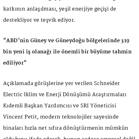
katkının anlaşılması, yeşil enerjiye geçişi de
destekliyor ve teşvik ediyor.
"ABD'nin Güney ve Güneydoğu bölgelerinde 319
bin yeni iş olanağı ile önemli bir büyüme tahmin
ediliyor"
Açıklamada görüşlerine yer verilen Schneider
Electric İklim ve Enerji Dönüşümü Araştırmaları
Kıdemli Başkan Yardımcısı ve SRI Yöneticisi
Vincent Petit, modern teknolojiler sayesinde
binaları hızla net sıfıra dönüştürmenin mümkün