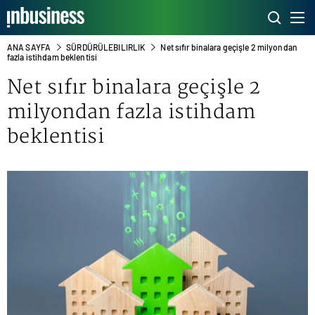
ANA SAYFA
SÜRDÜRÜLEBILIRLIK
Net sıfır binalara geçişle 2 milyondan
fazla istihdam beklentisi
Net sıfır binalara geçişle 2
milyondan fazla istihdam
beklentisi