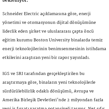
bekleniyor.
Schneider Electric açıklamasına göre, enerji
yönetimi ve otomasyonun dijital dönüşümüne
liderlik eden şirket ve uluslararası çapta öncü
eğitim kurumu Boston University binalarda temiz
enerji teknolojilerinin benimsenmesinin istihdama
etkilerini araştıran yeni bir rapor yayınladı.
IGS ve SRI tarafından gerçekleştirilen bu
araştırmaya göre, binaların yeni teknolojilerle
sürdürülebilirlik odaklı dönüşümü, Avrupa ve
Amerika Birleşik Devletleri'nde 2 milyondan fazla
yeni iş fırsatı yaratma potansiyeli taşıyor. Net sıfır