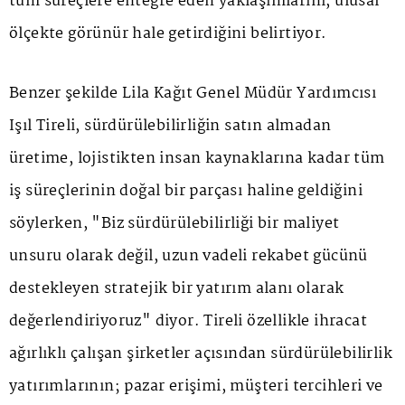
tüm süreçlere entegre eden yaklaşımlarını, ulusal
ölçekte görünür hale getirdiğini belirtiyor.
Benzer şekilde Lila Kağıt Genel Müdür Yardımcısı
Işıl Tireli, sürdürülebilirliğin satın almadan
üretime, lojistikten insan kaynaklarına kadar tüm
iş süreçlerinin doğal bir parçası haline geldiğini
söylerken, "Biz sürdürülebilirliği bir maliyet
unsuru olarak değil, uzun vadeli rekabet gücünü
destekleyen stratejik bir yatırım alanı olarak
değerlendiriyoruz" diyor. Tireli özellikle ihracat
ağırlıklı çalışan şirketler açısından sürdürülebilirlik
yatırımlarının; pazar erişimi, müşteri tercihleri ve