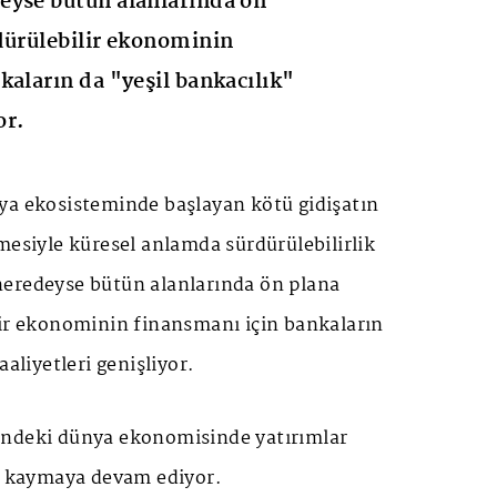
eyse bütün alanlarında ön
dürülebilir ekonominin
kaların da "yeşil bankacılık"
or.
ya ekosisteminde başlayan kötü gidişatın
mesiyle küresel anlamda sürdürülebilirlik
eredeyse bütün alanlarında ön plana
lir ekonominin finansmanı için bankaların
aaliyetleri genişliyor.
indeki dünya ekonomisinde yatırımlar
ra kaymaya devam ediyor.