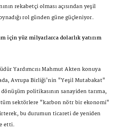
ının rekabetçi olması açısından yeşil
 oynadığı rol günden güne güçleniyor.
m için yüz milyarlarca dolarlık yatırım
Müdür Yardımcısı Mahmut Akten konuya
mada, Avrupa Birliği'nin "Yeşil Mutabakat"
il dönüşüm politikasının sanayiden tarıma,
 tüm sektörlere "karbon nötr bir ekonomi"
rterek, bu durumun ticareti de yeniden
e etti.