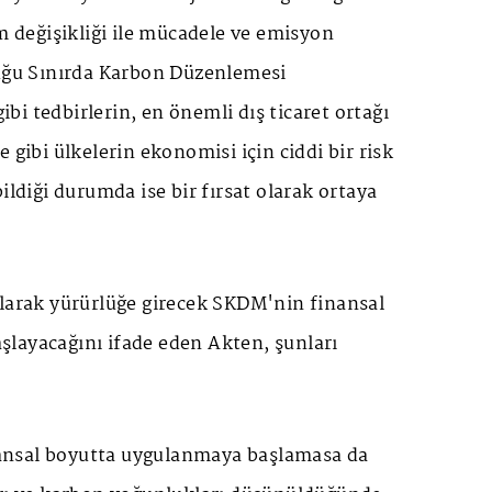
im değişikliği ile mücadele ve emisyon
duğu Sınırda Karbon Düzenlemesi
i tedbirlerin, en önemli dış ticaret ortağı
 gibi ülkelerin ekonomisi için ciddi bir risk
ildiği durumda ise bir fırsat olarak ortaya
olarak yürürlüğe girecek SKDM'nin finansal
layacağını ifade eden Akten, şunları
nsal boyutta uygulanmaya başlamasa da