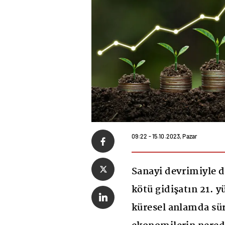
09:22 - 15.10.2023, Pazar
Sanayi devrimiyle 
kötü gidişatın 21. 
küresel anlamda sür