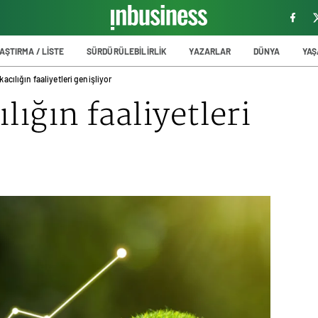
AŞTIRMA / LİSTE
SÜRDÜRÜLEBİLİRLİK
YAZARLAR
DÜNYA
YA
kacılığın faaliyetleri genişliyor
lığın faaliyetleri