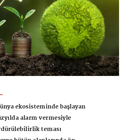
dünya ekosisteminde başlayan
yüzyılda alarm vermesiyle
dürülebilirlik teması