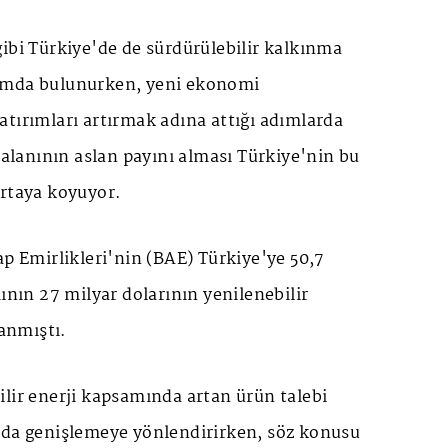
ibi Türkiye'de de sürdürülebilir kalkınma
umda bulunurken, yeni ekonomi
tırımları artırmak adına attığı adımlarda
i alanının aslan payını alması Türkiye'nin bu
ortaya koyuyor.
ap Emirlikleri'nin (BAE) Türkiye'ye 50,7
mının 27 milyar dolarının yenilenebilir
lanmıştı.
lir enerji kapsamında artan ürün talebi
nda genişlemeye yönlendirirken, söz konusu