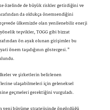
ke özelinde de büyük riskler getirdiğini ve
arafından da oldukça önemsendiğini
rçevede ülkemizde olan yenilenebilir enerji
 yönelik teşvikler, TOGG gibi bizzat
afından ön ayak olunan girişimler bu
yati önem taşıdığının göstergesi."
ulundu.
eler ve şirketlerin belirlenen
erine ulaşabilmeleri için geleneksel
ine geçmeleri gerektiğini vurguladı.
 yeni büyüme stratejisinde öngördüğü