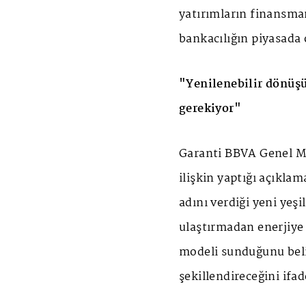
yatırımların finansman
bankacılığın piyasada
"Yenilenebilir dönüşü
gerekiyor"
Garanti BBVA Genel 
ilişkin yaptığı açıkla
adını verdiği yeni yeş
ulaştırmadan enerjiye
modeli sunduğunu beli
şekillendireceğini ifad