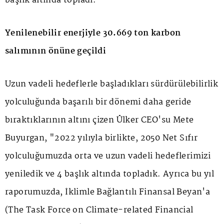
başlık altında topladı.
Yenilenebilir enerjiyle 30.669 ton karbon
salımının önüne geçildi
Uzun vadeli hedeflerle başladıkları sürdürülebilirlik
yolculuğunda başarılı bir dönemi daha geride
bıraktıklarının altını çizen Ülker CEO'su Mete
Buyurgan, "2022 yılıyla birlikte, 2050 Net Sıfır
yolculuğumuzda orta ve uzun vadeli hedeflerimizi
yeniledik ve 4 başlık altında topladık. Ayrıca bu yıl
raporumuzda, İklimle Bağlantılı Finansal Beyan'a
(The Task Force on Climate-related Financial