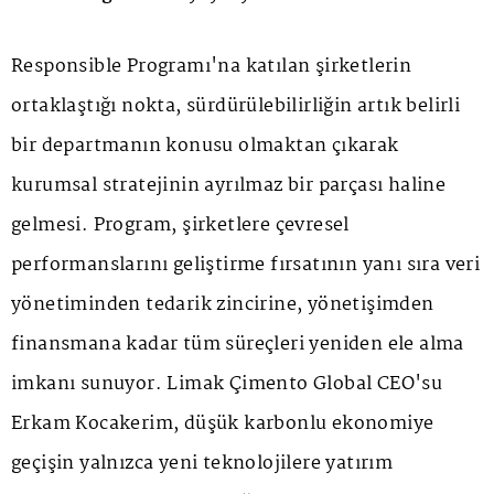
Responsible Programı'na katılan şirketlerin
ortaklaştığı nokta, sürdürülebilirliğin artık belirli
bir departmanın konusu olmaktan çıkarak
kurumsal stratejinin ayrılmaz bir parçası haline
gelmesi. Program, şirketlere çevresel
performanslarını geliştirme fırsatının yanı sıra veri
yönetiminden tedarik zincirine, yönetişimden
finansmana kadar tüm süreçleri yeniden ele alma
imkanı sunuyor. Limak Çimento Global CEO'su
Erkam Kocakerim, düşük karbonlu ekonomiye
geçişin yalnızca yeni teknolojilere yatırım