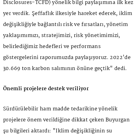
Disclosures-TCFD) yönelik bilgi paylaşımına ilk kez
yer verdik. Şeffaflık ilkesiyle hareket ederek, iklim
değişikliğiyle bağlantılı risk ve fırsatları, yönetim
yaklaşımımızı, stratejimizi, risk yönetimimizi,
belirlediğimiz hedefleri ve performans
göstergelerini raporumuzda paylaşıyoruz. 2022'de
30.669 ton karbon salımının önüne geçtik" dedi.
Önemli projelere destek veriliyor
Sürdürülebilir ham madde tedarikine yönelik
projelere önem verildiğine dikkat çeken Buyurgan
şu bilgileri aktardı: "İklim değişikliğinin su