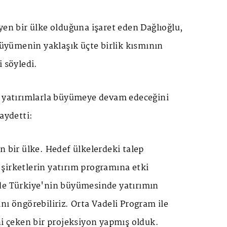
yen bir ülke olduğuna işaret eden Dağlıoğlu,
 büyümenin yaklaşık üçte birlik kısmının
i söyledi.
n yatırımlarla büyümeye devam edeceğini
aydetti:
n bir ülke. Hedef ülkelerdeki talep
şirketlerin yatırım programına etki
de Türkiye'nin büyümesinde yatırımın
nı öngörebiliriz. Orta Vadeli Program ile
ni çeken bir projeksiyon yapmış olduk.