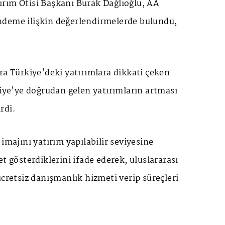
ırım
Ofisi Başkanı Burak Dağlıoğlu, AA
deme ilişkin değerlendirmelerde bulundu,
ra Türkiye'deki yatırımlara dikkati çeken
kiye'ye doğrudan gelen yatırımların artması
irdi.
imajını yatırım yapılabilir seviyesine
t gösterdiklerini ifade ederek, uluslararası
ücretsiz danışmanlık hizmeti verip süreçleri