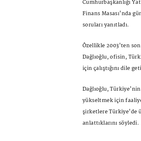
Cumhurbaşkanlığı
Yat
Finans Masası'nda gün
soruları yanıtladı.
Özellikle 2003'ten son
Dağlıoğlu, ofisin, Tür
için çalıştığını dile get
Dağlıoğlu, Türkiye'nin 
yükseltmek için faaliye
şirketlere Türkiye'de 
anlattıklarını söyledi.