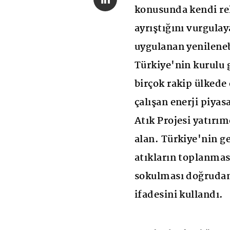
konusunda kendi re
ayrıştığını vurgula
uygulanan yenilenebi
Türkiye'nin kurulu 
birçok rakip ülkede
çalışan enerji piyas
Atık Projesi yatırım
alan. Türkiye'nin ge
atıkların toplanma
sokulması doğrudan 
ifadesini kullandı.