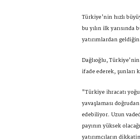
Türkiye'nin hızlı büyü
bu yılın ilk yarısında
yatırımlardan geldiğin
Dağlıoğlu, Türkiye'ni
ifade ederek, şunları k
"Türkiye ihracatı yoğu
yavaşlaması doğrudan 
edebiliyor. Uzun vade
payının yüksek olacağı
yatırımcıların dikkati