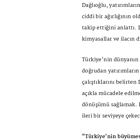
Dağlıoğlu, yatırımları
ciddi bir ağırlığının o
takip ettiğini anlattı.
kimyasallar ve ilacın di
Türkiye'nin dünyanın i
doğrudan yatırımların
çalıştıklarını belirte
açıkla mücadele edilme
dönüşümü sağlamak. Bi
ileri bir seviyeye çek
"Türkiye'nin büyümes