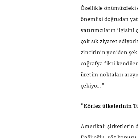
Özellikle önümüzdeki 
önemlisi doğrudan yat
yatırımcıların ilgisini
çok sık ziyaret ediyor
zincirinin yeniden şek
coğrafya fikri kendiler
üretim noktaları arayı
çekiyor."
"Körfez ülkelerinin T
Amerikalı şirketlerin 
Dağlıoğlu, söz konusu 