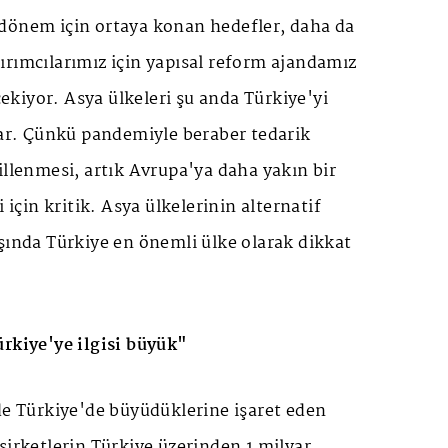
dönem için ortaya konan hedefler, daha da
ırımcılarımız için yapısal reform ajandamız
 çekiyor. Asya ülkeleri şu anda Türkiye'yi
lar. Çünkü pandemiyle beraber tedarik
illenmesi, artık Avrupa'ya daha yakın bir
i için kritik. Asya ülkelerinin alternatif
şında Türkiye en önemli ülke olarak dikkat
ürkiye'ye ilgisi büyük"
de Türkiye'de büyüdüklerine işaret eden
şirketlerin Türkiye üzerinden 1 milyar