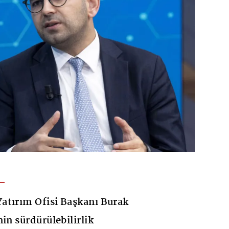
atırım Ofisi Başkanı Burak
in sürdürülebilirlik