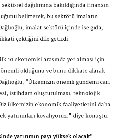
n sektörel dağılımına bakıldığında finansın
lduğunu belirterek, bu sektörü imalatın
 Dağlıoğlu, imalat sektörü içinde ise gıda,
kkati çektiğini dile getirdi.
lk 10 ekonomisi arasında yer alması için
 önemli olduğunu ve bunu dikkate alarak
n Dağlıoğlu, "Ülkemizin önemli gündemi cari
si, istihdam oluşturulması, teknolojik
z ülkemizin ekonomik faaliyetlerini daha
ecek yatırımları kovalıyoruz." diye konuştu.
inde yatırımın payı yüksek olacak"