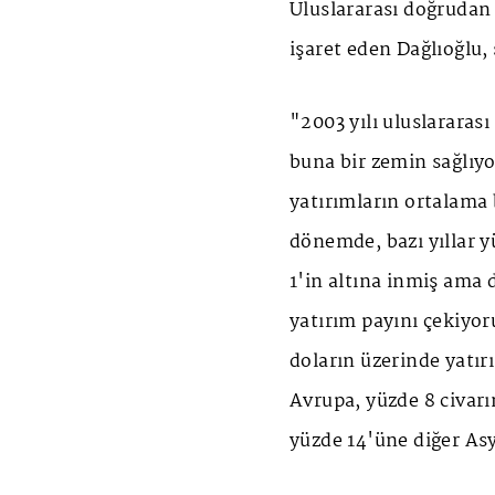
Uluslararası doğrudan 
işaret eden Dağlıoğlu
"2003 yılı uluslararası 
buna bir zemin sağlıy
yatırımların ortalama 
dönemde, bazı yıllar yü
1'in altına inmiş ama
yatırım payını çekiyor
doların üzerinde yatır
Avrupa, yüzde 8 civarı
yüzde 14'üne diğer Asy