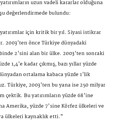
yatırımların uzun vadeli kararlar olduğuna
, şu değerlendirmede bulundu:
yatırımlar için kritik bir yıl. Siyasi istikrar
or. 2003'ten önce Türkiye dünyadaki
binde 2'sini alan bir ülke. 2003'ten sonraki
zde 1,4'e kadar çıkmış, bazı yıllar yüzde
 dünyadan ortalama kabaca yüzde 1'lik
uz. Türkiye, 2003'ten bu yana ise 250 milyar
ım çektik. Bu yatırımların yüzde 68'ine
na Amerika, yüzde 7'sine Körfez ülkeleri ve
a ülkeleri kaynaklık etti."