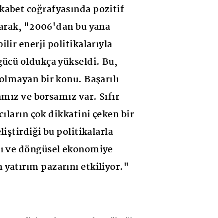
kabet coğrafyasında pozitif
yarak, "2006'dan bu yana
lir enerji politikalarıyla
gücü oldukça yükseldi. Bu,
 olmayan bir konu. Başarılı
amız ve borsamız var. Sıfır
cıların çok dikkatini çeken bir
liştirdiği bu politikalarla
sı ve döngüsel ekonomiye
yatırım pazarını etkiliyor."