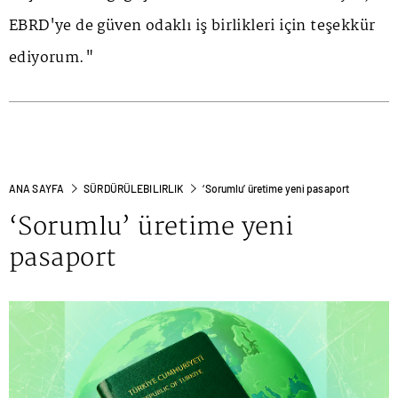
EBRD'ye de güven odaklı iş birlikleri için teşekkür
ediyorum."
ANA SAYFA
SÜRDÜRÜLEBILIRLIK
‘Sorumlu’ üretime yeni pasaport
‘Sorumlu’ üretime yeni
pasaport