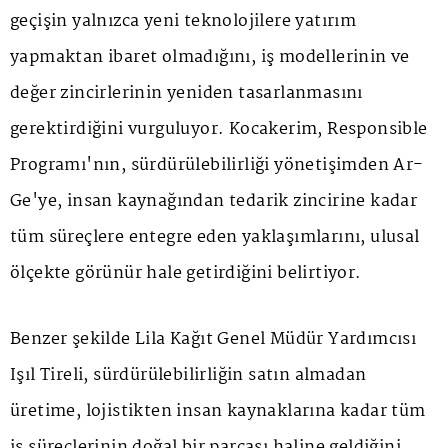
geçişin yalnızca yeni teknolojilere yatırım
yapmaktan ibaret olmadığını, iş modellerinin ve
değer zincirlerinin yeniden tasarlanmasını
gerektirdiğini vurguluyor. Kocakerim, Responsible
Programı'nın, sürdürülebilirliği yönetişimden Ar-
Ge'ye, insan kaynağından tedarik zincirine kadar
tüm süreçlere entegre eden yaklaşımlarını, ulusal
ölçekte görünür hale getirdiğini belirtiyor.
Benzer şekilde Lila Kağıt Genel Müdür Yardımcısı
Işıl Tireli, sürdürülebilirliğin satın almadan
üretime, lojistikten insan kaynaklarına kadar tüm
iş süreçlerinin doğal bir parçası haline geldiğini