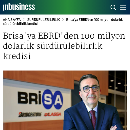
ANA SAYFA
SÜRDÜRÜLEBILIRLIK
Brisa'ya EBRD'den 100 milyon dolarlık
sürdürülebilirlik kredisi
Brisa'ya EBRD'den 100 milyon
dolarlık sürdürülebilirlik
kredisi