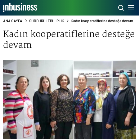
ANA SAYFA
SÜRDÜRÜLEBILIRLIK
Kadın kooperatiflerine desteğe devam
Kadın kooperatiflerine desteğe
devam