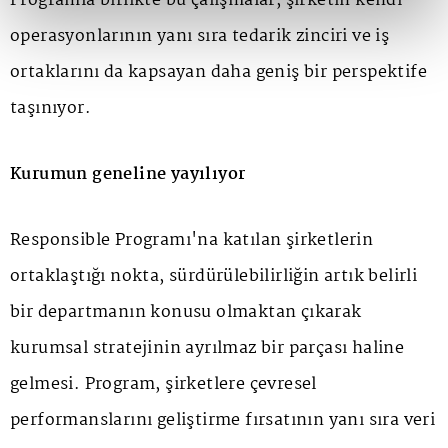
Programla birlikte bu çalışmalar, şirketin kendi
operasyonlarının yanı sıra tedarik zinciri ve iş
ortaklarını da kapsayan daha geniş bir perspektife
taşınıyor.
Kurumun geneline yayılıyor
Responsible Programı'na katılan şirketlerin
ortaklaştığı nokta, sürdürülebilirliğin artık belirli
bir departmanın konusu olmaktan çıkarak
kurumsal stratejinin ayrılmaz bir parçası haline
gelmesi. Program, şirketlere çevresel
performanslarını geliştirme fırsatının yanı sıra veri