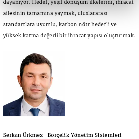
dayanıyor. Hedef, yeşil dönüşüm ilkelerini, ihracat
ailesinin tamamına yaymak, uluslararası
standartlara uyumlu, karbon nötr hedefli ve
yüksek katma değerli bir ihracat yapısı oluşturmak.
Serkan Ürkmez- Borçelik Yönetim Sistemleri