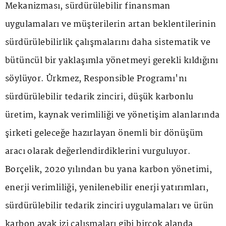
Mekanizması, sürdürülebilir finansman
uygulamaları ve müşterilerin artan beklentilerinin
sürdürülebilirlik çalışmalarını daha sistematik ve
bütüncül bir yaklaşımla yönetmeyi gerekli kıldığını
söylüyor. Ürkmez, Responsible Programı'nı
sürdürülebilir tedarik zinciri, düşük karbonlu
üretim, kaynak verimliliği ve yönetişim alanlarında
şirketi geleceğe hazırlayan önemli bir dönüşüm
aracı olarak değerlendirdiklerini vurguluyor.
Borçelik, 2020 yılından bu yana karbon yönetimi,
enerji verimliliği, yenilenebilir enerji yatırımları,
sürdürülebilir tedarik zinciri uygulamaları ve ürün
karbon ayak izi çalışmaları gibi birçok alanda