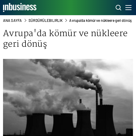
ANA SAYFA
SÜRDÜRÜLEBILIRLIK
Avrupa'da kömür ve nükleere geri dönüş
Avrupa'da kömür ve nükleere
geri dönüş