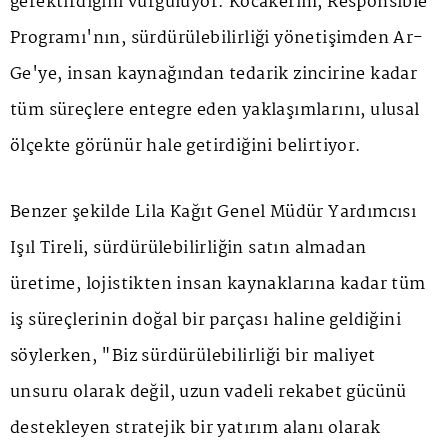
gerektirdiğini vurguluyor. Kocakerim, Responsible
Programı'nın, sürdürülebilirliği yönetişimden Ar-
Ge'ye, insan kaynağından tedarik zincirine kadar
tüm süreçlere entegre eden yaklaşımlarını, ulusal
ölçekte görünür hale getirdiğini belirtiyor.
Benzer şekilde Lila Kağıt Genel Müdür Yardımcısı
Işıl Tireli, sürdürülebilirliğin satın almadan
üretime, lojistikten insan kaynaklarına kadar tüm
iş süreçlerinin doğal bir parçası haline geldiğini
söylerken, "Biz sürdürülebilirliği bir maliyet
unsuru olarak değil, uzun vadeli rekabet gücünü
destekleyen stratejik bir yatırım alanı olarak