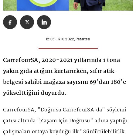
12:06 - 17.10.2022, Pazartesi
CarrefourSA, 2020-2021 yıllarında 1 tona
yakın gıda atığını kurtarırken, sıfır atık
belgesi sahibi mağaza sayısını 69’dan 180’e
yükselttiğini duyurdu.
CarrefourSA, "Doğrusu CarrefourSA'da" söylemi
çatısı altında "Yaşam İçin Doğrusu" adına yaptığı
çalışmaları ortaya koyduğu ilk "Sürdürülebilirlik