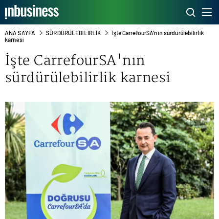
ANA SAYFA
SÜRDÜRÜLEBILIRLIK
İşte CarrefourSA'nın sürdürülebilirlik
karnesi
İşte CarrefourSA'nın
sürdürülebilirlik karnesi