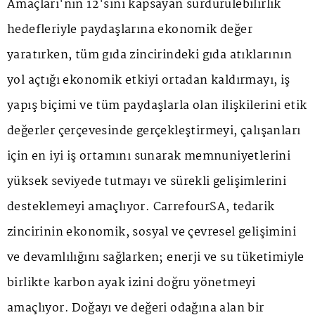
Amaçları'nın 12'sini kapsayan sürdürülebilirlik
hedefleriyle paydaşlarına ekonomik değer
yaratırken, tüm gıda zincirindeki gıda atıklarının
yol açtığı ekonomik etkiyi ortadan kaldırmayı, iş
yapış biçimi ve tüm paydaşlarla olan ilişkilerini etik
değerler çerçevesinde gerçekleştirmeyi, çalışanları
için en iyi iş ortamını sunarak memnuniyetlerini
yüksek seviyede tutmayı ve sürekli gelişimlerini
desteklemeyi amaçlıyor. CarrefourSA, tedarik
zincirinin ekonomik, sosyal ve çevresel gelişimini
ve devamlılığını sağlarken; enerji ve su tüketimiyle
birlikte karbon ayak izini doğru yönetmeyi
amaçlıyor. Doğayı ve değeri odağına alan bir