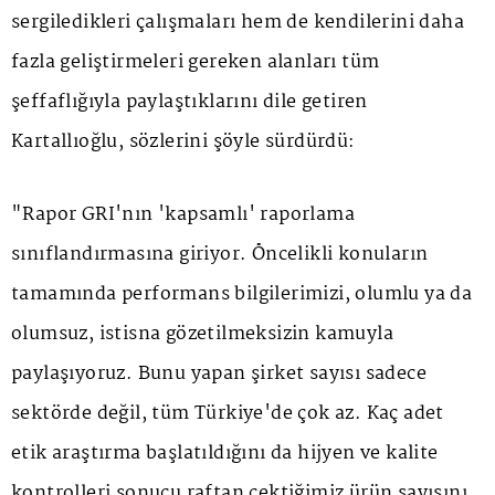
sergiledikleri çalışmaları hem de kendilerini daha
fazla geliştirmeleri gereken alanları tüm
şeffaflığıyla paylaştıklarını dile getiren
Kartallıoğlu, sözlerini şöyle sürdürdü:
"Rapor GRI'nın 'kapsamlı' raporlama
sınıflandırmasına giriyor. Öncelikli konuların
tamamında performans bilgilerimizi, olumlu ya da
olumsuz, istisna gözetilmeksizin kamuyla
paylaşıyoruz. Bunu yapan şirket sayısı sadece
sektörde değil, tüm Türkiye'de çok az. Kaç adet
etik araştırma başlatıldığını da hijyen ve kalite
kontrolleri sonucu raftan çektiğimiz ürün sayısını