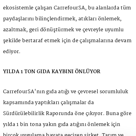
ekosistemle çalışan CarrefourSA, bu alanlarda tüm
paydaşlarını bilinçlendirmek, atıkları önlemek,
azaltmak, geri dönüştürmek ve çevreyle uyumlu
şekilde bertaraf etmek için de çalışmalarına devam
ediyor.
YILDA 1 TON GIDA KAYBINI ÖNLÜYOR
CarrefourSA'nın gıda atığı ve çevresel sorumluluk
kapsamında yaptıkları çalışmalar da
Sürdürülebilirlik Raporunda öne çıkıyor. Buna göre
yılda 1 bin tona yakın gıda atığını önlemek için
birçok uygulama hayata geçiren şirket, Tarım ve