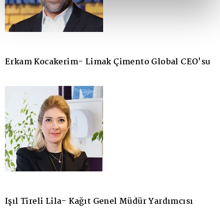
Erkam Kocakerim- Limak Çimento Global CEO'su
Işıl Tireli Lila- Kağıt Genel Müdür Yardımcısı