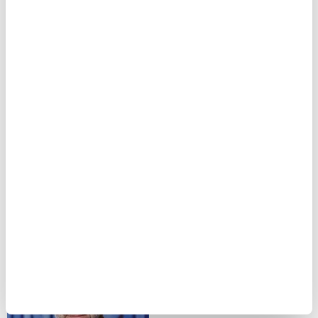
Serkan Ürkmez- Borçelik Yönetim Sistemleri
Direktörü