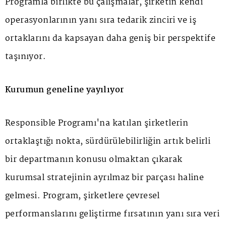
Programla birlikte bu çalışmalar, şirketin kendi
operasyonlarının yanı sıra tedarik zinciri ve iş
ortaklarını da kapsayan daha geniş bir perspektife
taşınıyor.
Kurumun geneline yayılıyor
Responsible Programı'na katılan şirketlerin
ortaklaştığı nokta, sürdürülebilirliğin artık belirli
bir departmanın konusu olmaktan çıkarak
kurumsal stratejinin ayrılmaz bir parçası haline
gelmesi. Program, şirketlere çevresel
performanslarını geliştirme fırsatının yanı sıra veri