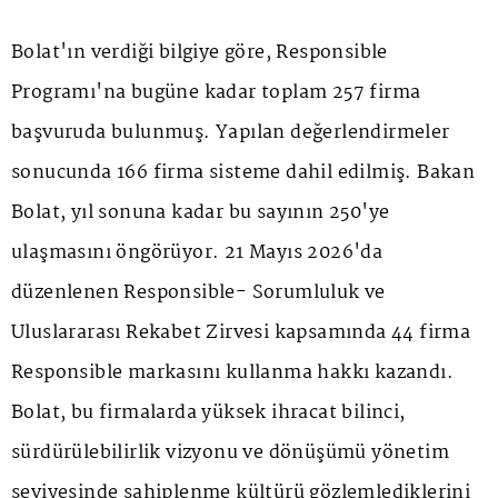
Bolat'ın verdiği bilgiye göre, Responsible
Programı'na bugüne kadar toplam 257 firma
başvuruda bulunmuş. Yapılan değerlendirmeler
sonucunda 166 firma sisteme dahil edilmiş. Bakan
Bolat, yıl sonuna kadar bu sayının 250'ye
ulaşmasını öngörüyor. 21 Mayıs 2026'da
düzenlenen Responsible- Sorumluluk ve
Uluslararası Rekabet Zirvesi kapsamında 44 firma
Responsible markasını kullanma hakkı kazandı.
Bolat, bu firmalarda yüksek ihracat bilinci,
sürdürülebilirlik vizyonu ve dönüşümü yönetim
seviyesinde sahiplenme kültürü gözlemlediklerini