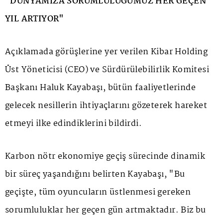
"DÜNYAMIZA SORUMLULUĞUMUZ HER GEÇEN
YIL ARTIYOR"
Açıklamada görüşlerine yer verilen Kibar Holding
Üst Yöneticisi (CEO) ve Sürdürülebilirlik Komitesi
Başkanı Haluk Kayabaşı, bütün faaliyetlerinde
gelecek nesillerin ihtiyaçlarını gözeterek hareket
etmeyi ilke edindiklerini bildirdi.
Karbon nötr ekonomiye geçiş sürecinde dinamik
bir süreç yaşandığını belirten Kayabaşı, "Bu
geçişte, tüm oyuncuların üstlenmesi gereken
sorumluluklar her geçen gün artmaktadır. Biz bu