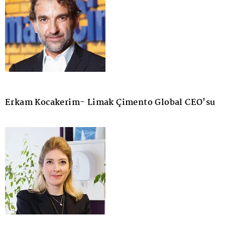
Erkam Kocakerim- Limak Çimento Global CEO'su