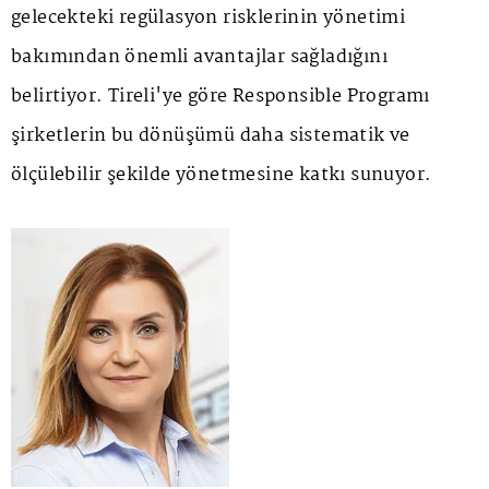
gelecekteki regülasyon risklerinin yönetimi
bakımından önemli avantajlar sağladığını
belirtiyor. Tireli'ye göre Responsible Programı
şirketlerin bu dönüşümü daha sistematik ve
ölçülebilir şekilde yönetmesine katkı sunuyor.