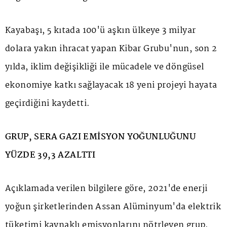
Kayabaşı, 5 kıtada 100'ü aşkın ülkeye 3 milyar
dolara yakın ihracat yapan Kibar Grubu'nun, son 2
yılda, iklim değişikliği ile mücadele ve döngüsel
ekonomiye katkı sağlayacak 18 yeni projeyi hayata
geçirdiğini kaydetti.
GRUP, SERA GAZI EMİSYON YOĞUNLUĞUNU
YÜZDE 39,3 AZALTTI
Açıklamada verilen bilgilere göre, 2021'de enerji
yoğun şirketlerinden Assan Alüminyum'da elektrik
tüketimi kaynaklı emisyonlarını nötrleyen grup,