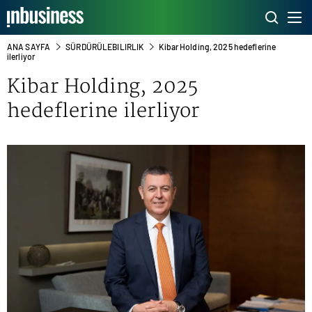
ANA SAYFA
SÜRDÜRÜLEBILIRLIK
Kibar Holding, 2025 hedeflerine
ilerliyor
Kibar Holding, 2025
hedeflerine ilerliyor