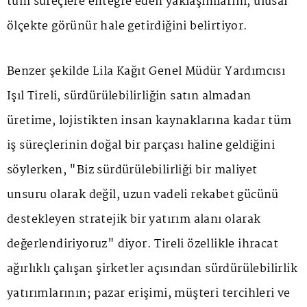
tüm süreçlere entegre eden yaklaşımlarını, ulusal
ölçekte görünür hale getirdiğini belirtiyor.
Benzer şekilde Lila Kağıt Genel Müdür Yardımcısı
Işıl Tireli, sürdürülebilirliğin satın almadan
üretime, lojistikten insan kaynaklarına kadar tüm
iş süreçlerinin doğal bir parçası haline geldiğini
söylerken, "Biz sürdürülebilirliği bir maliyet
unsuru olarak değil, uzun vadeli rekabet gücünü
destekleyen stratejik bir yatırım alanı olarak
değerlendiriyoruz" diyor. Tireli özellikle ihracat
ağırlıklı çalışan şirketler açısından sürdürülebilirlik
yatırımlarının; pazar erişimi, müşteri tercihleri ve