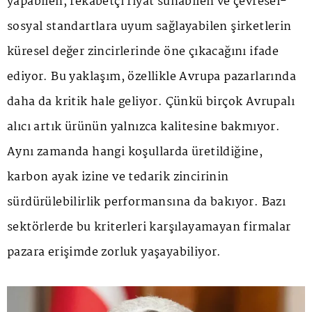
yapabilen, rekabetçi fiyat sunabilen ve çevresel-
sosyal standartlara uyum sağlayabilen şirketlerin
küresel değer zincirlerinde öne çıkacağını ifade
ediyor. Bu yaklaşım, özellikle Avrupa pazarlarında
daha da kritik hale geliyor. Çünkü birçok Avrupalı
alıcı artık ürünün yalnızca kalitesine bakmıyor.
Aynı zamanda hangi koşullarda üretildiğine,
karbon ayak izine ve tedarik zincirinin
sürdürülebilirlik performansına da bakıyor. Bazı
sektörlerde bu kriterleri karşılayamayan firmalar
pazara erişimde zorluk yaşayabiliyor.