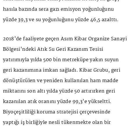
hasıla bazında sera gazı emisyon yoğunluğunu
yüzde 39,3 ve su yoğunluğunu yüzde 46,5 azalttı.
2018'de faaliyete geçen Asım Kibar Organize Sanayi
Bölgesi'ndeki Atık Su Geri Kazanım Tesisi
yatırımıyla yılda 500 bin metreküpe yakın suyun
geri kazanımına imkan sağladı. Kibar Grubu, geri
dönüştürülen ve yeniden kullanılan ham madde
miktarını son altı yılda yüzde 50 artırırken geri
kazanılan atık oranını yüzde 99,3'e yükseltti.
Biyoçeşitliliği koruma stratejisi çerçevesinde
yaptığı iş birliğiyle nesli tükenmekte olan bir