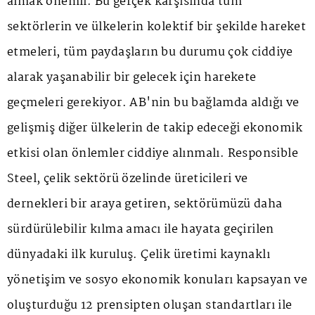
almak önemli. Bu gerçek karşısında tüm
sektörlerin ve ülkelerin kolektif bir şekilde hareket
etmeleri, tüm paydaşların bu durumu çok ciddiye
alarak yaşanabilir bir gelecek için harekete
geçmeleri gerekiyor. AB'nin bu bağlamda aldığı ve
gelişmiş diğer ülkelerin de takip edeceği ekonomik
etkisi olan önlemler ciddiye alınmalı. Responsible
Steel, çelik sektörü özelinde üreticileri ve
dernekleri bir araya getiren, sektörümüzü daha
sürdürülebilir kılma amacı ile hayata geçirilen
dünyadaki ilk kuruluş. Çelik üretimi kaynaklı
yönetişim ve sosyo ekonomik konuları kapsayan ve
oluşturduğu 12 prensipten oluşan standartları ile