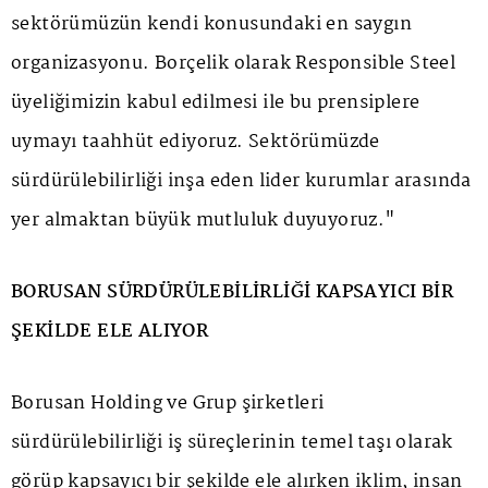
sektörümüzün kendi konusundaki en saygın
organizasyonu. Borçelik olarak Responsible Steel
üyeliğimizin kabul edilmesi ile bu prensiplere
uymayı taahhüt ediyoruz. Sektörümüzde
sürdürülebilirliği inşa eden lider kurumlar arasında
yer almaktan büyük mutluluk duyuyoruz."
BORUSAN SÜRDÜRÜLEBİLİRLİĞİ KAPSAYICI BİR
ŞEKİLDE ELE ALIYOR
Borusan Holding ve Grup şirketleri
sürdürülebilirliği iş süreçlerinin temel taşı olarak
görüp kapsayıcı bir şekilde ele alırken iklim, insan