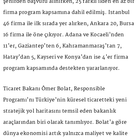
şehirden başvuru alınırken, 25 farklı ilden en az bir
firma program kapsamına dahil edilmiş. İstanbul
46 firma ile ilk sırada yer alırken, Ankara 20, Bursa
16 firma ile öne çıkıyor. Adana ve Kocaeli'nden
11'er, Gaziantep'ten 6, Kahramanmaraş'tan 7,
Hatay'dan 5, Kayseri ve Konya'dan ise 4'er firma
program kapsamında destekten yararlanıyor.
Ticaret Bakanı Ömer Bolat, Responsible
Programı'nı Türkiye'nin küresel ticaretteki yeni
stratejik yol haritasını temsil eden bakanlık
araçlarından biri olarak tanımlıyor. Bolat'a göre
dünya ekonomisi artık yalnızca maliyet ve kalite