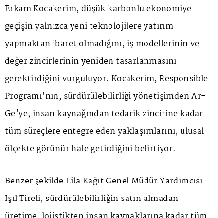
Erkam Kocakerim, düşük karbonlu ekonomiye
geçişin yalnızca yeni teknolojilere yatırım
yapmaktan ibaret olmadığını, iş modellerinin ve
değer zincirlerinin yeniden tasarlanmasını
gerektirdiğini vurguluyor. Kocakerim, Responsible
Programı'nın, sürdürülebilirliği yönetişimden Ar-
Ge'ye, insan kaynağından tedarik zincirine kadar
tüm süreçlere entegre eden yaklaşımlarını, ulusal
ölçekte görünür hale getirdiğini belirtiyor.
Benzer şekilde Lila Kağıt Genel Müdür Yardımcısı
Işıl Tireli, sürdürülebilirliğin satın almadan
üretime, lojistikten insan kaynaklarına kadar tüm