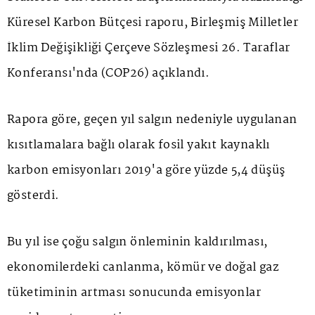
Küresel Karbon Bütçesi raporu, Birleşmiş Milletler
İklim Değişikliği Çerçeve Sözleşmesi 26. Taraflar
Konferansı'nda (COP26) açıklandı.
Rapora göre, geçen yıl salgın nedeniyle uygulanan
kısıtlamalara bağlı olarak fosil yakıt kaynaklı
karbon emisyonları 2019'a göre yüzde 5,4 düşüş
gösterdi.
Bu yıl ise çoğu salgın önleminin kaldırılması,
ekonomilerdeki canlanma, kömür ve doğal gaz
tüketiminin artması sonucunda emisyonlar