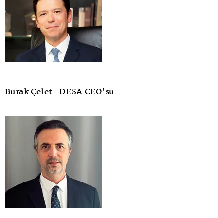
Burak Çelet- DESA CEO'su