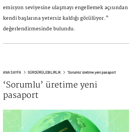
emisyon seviyesine ulaşmayı engellemek açısından
kendi başlarına yetersiz kaldığı görülüyor."
değerlendirmesinde bulundu.
ANA SAYFA
SÜRDÜRÜLEBILIRLIK
‘Sorumlu’ üretime yeni pasaport
‘Sorumlu’ üretime yeni
pasaport