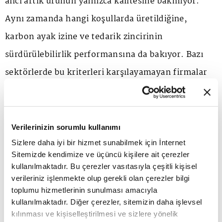
alıcı artık ürünün yalnızca kalitesine bakmıyor.
Aynı zamanda hangi koşullarda üretildiğine,
karbon ayak izine ve tedarik zincirinin
sürdürülebilirlik performansına da bakıyor. Bazı
sektörlerde bu kriterleri karşılayamayan firmalar
pazara erişimde zorluk yaşayabiliyor.
Verilerinizin sorumlu kullanımı
Sizlere daha iyi bir hizmet sunabilmek için İnternet
Sitemizde kendimize ve üçüncü kişilere ait çerezler
kullanılmaktadır. Bu çerezler vasıtasıyla çeşitli kişisel
verileriniz işlenmekte olup gerekli olan çerezler bilgi
toplumu hizmetlerinin sunulması amacıyla
kullanılmaktadır. Diğer çerezler, sitemizin daha işlevsel
kılınması ve kişiselleştirilmesi ve sizlere yönelik