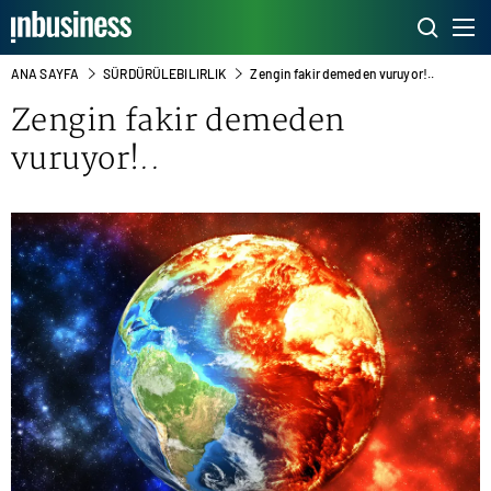
ANA SAYFA
SÜRDÜRÜLEBILIRLIK
Zengin fakir demeden vuruyor!..
Zengin fakir demeden
vuruyor!..