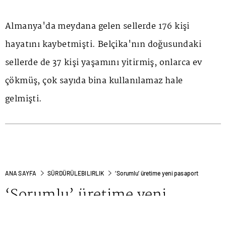
Almanya'da meydana gelen sellerde 176 kişi
hayatını kaybetmişti. Belçika'nın doğusundaki
sellerde de 37 kişi yaşamını yitirmiş, onlarca ev
çökmüş, çok sayıda bina kullanılamaz hale
gelmişti.
ANA SAYFA
SÜRDÜRÜLEBILIRLIK
‘Sorumlu’ üretime yeni pasaport
‘Sorumlu’ üretime yeni
pasaport