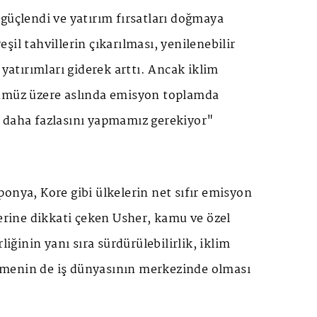
güçlendi ve yatırım fırsatları doğmaya
şil tahvillerin çıkarılması, yenilenebilir
 yatırımları giderek arttı. Ancak iklim
ümüz üzere aslında emisyon toplamda
 daha fazlasını yapmamız gerekiyor"
onya, Kore gibi ülkelerin net sıfır emisyon
lerine dikkati çeken Usher, kamu ve özel
liğinin yanı sıra sürdürülebilirlik, iklim
leşmenin de iş dünyasının merkezinde olması