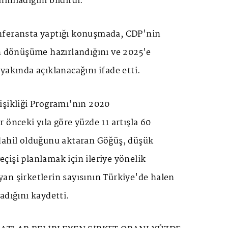
tanımladığını bildirdi.
nferansta yaptığı konuşmada, CDP'nin
en dönüşüme hazırlandığını ve 2025'e
yakında açıklanacağını ifade etti.
işikliği Programı'nın 2020
 önceki yıla göre yüzde 11 artışla 60
dahil olduğunu aktaran Göğüş, düşük
işi planlamak için ileriye yönelik
an şirketlerin sayısının Türkiye'de halen
adığını kaydetti.