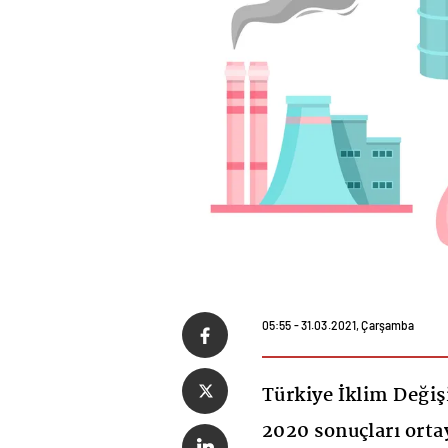
05:55 - 31.03.2021, Çarşamba
Türkiye İklim Değiş
2020 sonuçları ort