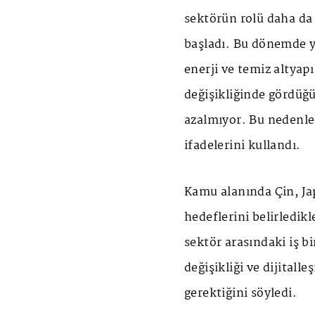
sektörün rolü daha da 
başladı. Bu dönemde ye
enerji ve temiz altyapı
değişikliğinde gördüğ
azalmıyor. Bu nedenle
ifadelerini kullandı.
Kamu alanında Çin, Jap
hedeflerini belirledik
sektör arasındaki iş bir
değişikliği ve dijital
gerektiğini söyledi.