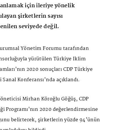
anlamak için ileriye yönelik
ayan şirketlerin sayısı
tenilen seviyede değil.
 Kurumsal Yönetim Forumu tarafından
sorluğuyla yürütülen Türkiye İklim
ramları'nın 2020 sonuçları CDP Türkiye
iği Sanal Konferansı'nda açıklandı.
Yöneticisi Mirhan Köroğlu Göğüş, CDP
liği Programı'nın 2020 değerlendirmesine
ğunu belirterek, şirketlerin yüzde 94'ünün