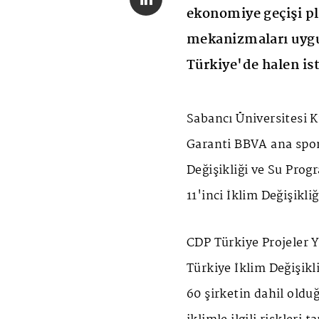
ekonomiye geçişi pl
mekanizmaları uygul
Türkiye'de halen is
Sabancı Üniversitesi
Garanti BBVA ana spon
Değişikliği ve Su Prog
11'inci İklim Değişikl
CDP Türkiye Projeler 
Türkiye İklim Değişik
60 şirketin dahil oldu