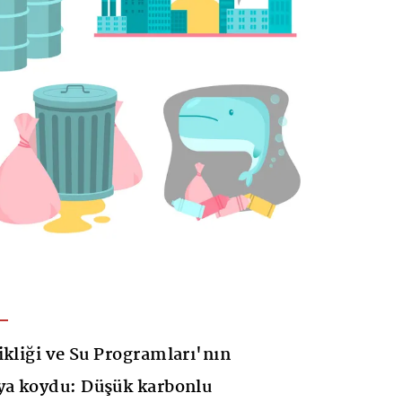
ikliği ve Su Programları'nın
aya koydu: Düşük karbonlu