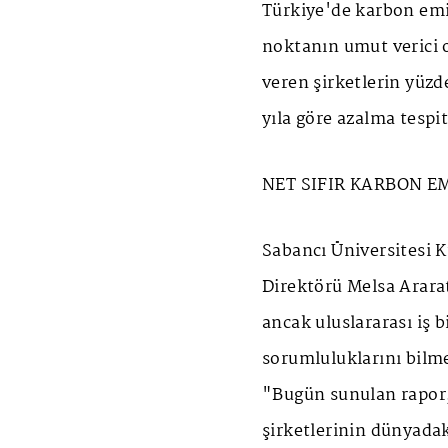
Türkiye'de karbon emi
noktanın umut verici 
veren şirketlerin yüz
yıla göre azalma tespit
NET SIFIR KARBON E
Sabancı Üniversitesi
Direktörü Melsa Arara
ancak uluslararası iş b
sorumluluklarını bilm
"Bugün sunulan rapor,
şirketlerinin dünyadak