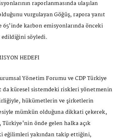
syonlarının raporlanmasında ulaşılan
olduğunu vurgulayan Göğüş, rapora yanıt
de 65'inde karbon emisyonlarında önceki
 edildiğini söyledi.
MİSYON HEDEFİ
 Kurumsal Yönetim Forumu ve CDP Türkiye
t da küresel sistemdeki riskleri yönetmenin
irliğiyle, hükümetlerin ve şirketlerin
esiyle mümkün olduğuna dikkati çekerek,
 Türkiye'nin önde gelen halka açık
i eğilimleri yakından takip ettiğini,