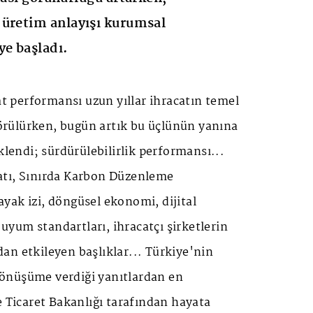
 üretim anlayışı kurumsal
ye başladı.
mat performansı uzun yıllar ihracatın temel
 görülürken, bugün artık bu üçlünün yanına
klendi; sürdürülebilirlik performansı...
atı, Sınırda Karbon Düzenleme
yak izi, döngüsel ekonomi, dijital
l uyum standartları, ihracatçı şirketlerin
an etkileyen başlıklar... Türkiye'nin
önüşüme verdiği yanıtlardan en
e Ticaret Bakanlığı tarafından hayata