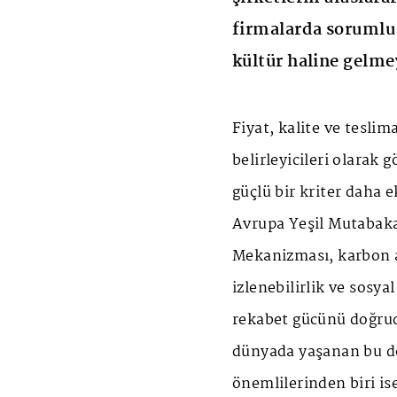
firmalarda sorumlu
kültür haline gelme
Fiyat, kalite ve tesli
belirleyicileri olarak
güçlü bir kriter daha e
Avrupa Yeşil Mutabak
Mekanizması, karbon a
izlenebilirlik ve sosya
rekabet gücünü doğrud
dünyada yaşanan bu d
önemlilerinden biri is