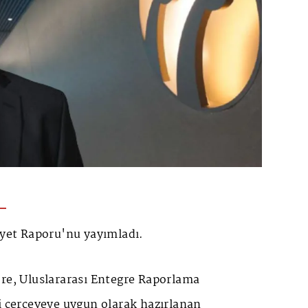
iyet Raporu'nu yayımladı.
öre, Uluslararası Entegre Raporlama
i çerçeveye uygun olarak hazırlanan