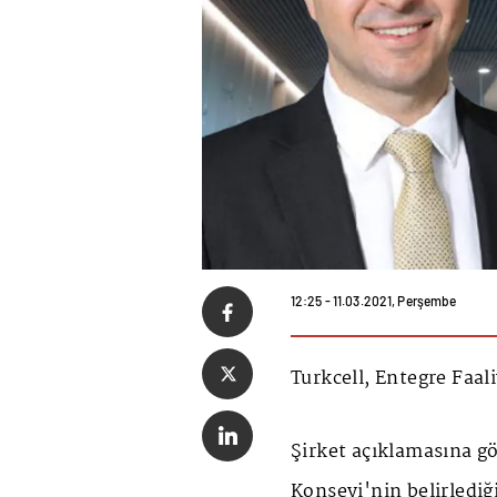
12:25 - 11.03.2021, Perşembe
Turkcell, Entegre Faal
Şirket açıklamasına g
Konseyi'nin belirlediğ