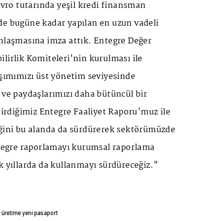
 avro tutarında yeşil kredi finansman
de bugüne kadar yapılan en uzun vadeli
anlaşmasına imza attık. Entegre Değer
lirlik Komiteleri'nin kurulması ile
aşımımızı üst yönetim seviyesinde
 ve paydaşlarımızı daha bütüncül bir
ndirdiğimiz Entegre Faaliyet Raporu'muz ile
iğini bu alanda da sürdürerek sektörümüzde
Entegre raporlamayı kurumsal raporlama
k yıllarda da kullanmayı sürdüreceğiz."
’ üretime yeni pasaport