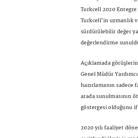
Turkcell 2020 Entegre
Turkcell'in uzmanlık v
sürdürülebilir değer ya
değerlendirme sunuld
Açıklamada görüşlerin
Genel Müdür Yardımcıs
hazırlamanın sadece faa
arada sunulmasının öte
göstergesi olduğunu if
2020 yılı faaliyet döne