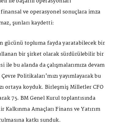
eli ile başarılı operasyonları
 finansal ve operasyonel sonuçlara imza
lmaz, şunları kaydetti:
in gücünü topluma fayda yaratabilecek bir
lanan bir şirket olarak sürdürülebilir bir
si ile bu alanda da çalışmalarımıza devam
e Çevre Politikaları'mızı yayımlayarak bu
zı ortaya koyduk. Birleşmiş Milletler CFO
arak 75. BM Genel Kurul toplantısında
lir Kalkınma Amaçları Finans ve Yatırım
urulmasına katkı sunduk.