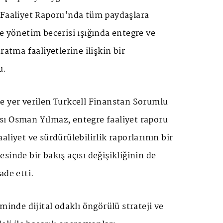
 Faaliyet Raporu'nda tüm paydaşlara
e yönetim becerisi ışığında entegre ve
ratma faaliyetlerine ilişkin bir
u.
e yer verilen Turkcell Finanstan Sorumlu
ı Osman Yılmaz, entegre faaliyet raporu
liyet ve sürdürülebilirlik raporlarının bir
sinde bir bakış açısı değişikliğinin de
ade etti.
minde dijital odaklı öngörülü strateji ve