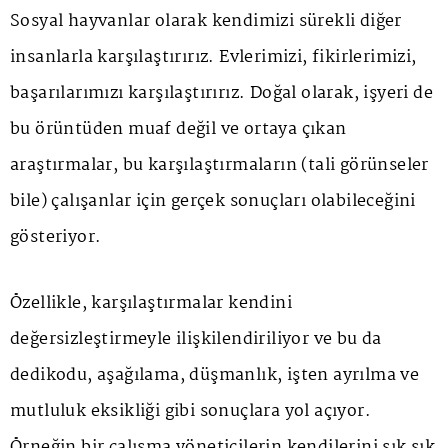
Sosyal hayvanlar olarak kendimizi sürekli diğer
insanlarla karşılaştırırız. Evlerimizi, fikirlerimizi,
başarılarımızı karşılaştırırız. Doğal olarak, işyeri de
bu örüntüden muaf değil ve ortaya çıkan
araştırmalar, bu karşılaştırmaların (tali görünseler
bile) çalışanlar için gerçek sonuçları olabileceğini
gösteriyor.
Özellikle, karşılaştırmalar kendini
değersizleştirmeyle ilişkilendiriliyor ve bu da
dedikodu, aşağılama, düşmanlık, işten ayrılma ve
mutluluk eksikliği gibi sonuçlara yol açıyor.
Örneğin bir çalışma yöneticilerin kendilerini sık sık