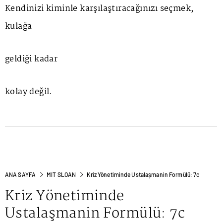
Kendinizi kiminle karşılaştıracağınızı seçmek,
kulağa
geldiği kadar
kolay değil.
ANA SAYFA
MIT SLOAN
Kriz Yönetiminde Ustalaşmanin Formülü: 7c
Kriz Yönetiminde
Ustalaşmanin Formülü: 7c