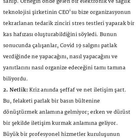
sahip. Örneğin önde gelen bir elektronik ve sağlık
teknolojisi şirketinin CEO'su bize organizasyonun
tekrarlanan tedarik zinciri stres testleri yaparak bir
kas hafızası oluşturabildiğini söyledi. Bunun
sonucunda çalışanlar, Covid 19 salgını patlak
verdiğinde ne yapacağını, nasıl yapacağını ve
yanıtlarını nasıl organize edeceğini tamı tamına
biliyordu.
2. Netlik:
Kriz anında şeffaf ve net iletişim şart.
Bu, felaketi parlak bir basın bültenine
dönüştürmek anlamına gelmiyor; erken ve dürüst
bir şekilde iletişim kurmak anlamına geliyor.
Büyük bir profesyonel hizmetler kuruluşunun