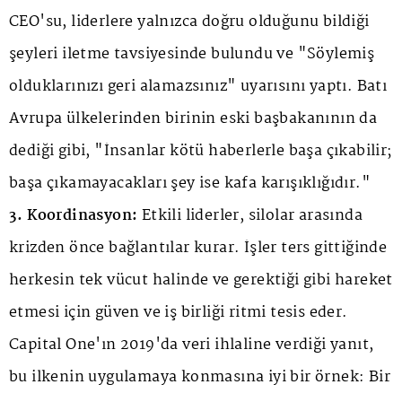
CEO'su, liderlere yalnızca doğru olduğunu bildiği
şeyleri iletme tavsiyesinde bulundu ve "Söylemiş
olduklarınızı geri alamazsınız" uyarısını yaptı. Batı
Avrupa ülkelerinden birinin eski başbakanının da
dediği gibi, "İnsanlar kötü haberlerle başa çıkabilir;
başa çıkamayacakları şey ise kafa karışıklığıdır."
3. Koordinasyon:
Etkili liderler, silolar arasında
krizden önce bağlantılar kurar. İşler ters gittiğinde
herkesin tek vücut halinde ve gerektiği gibi hareket
etmesi için güven ve iş birliği ritmi tesis eder.
Capital One'ın 2019'da veri ihlaline verdiği yanıt,
bu ilkenin uygulamaya konmasına iyi bir örnek: Bir