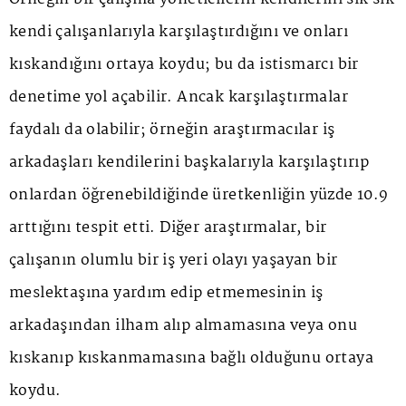
kendi çalışanlarıyla karşılaştırdığını ve onları
kıskandığını ortaya koydu; bu da istismarcı bir
denetime yol açabilir. Ancak karşılaştırmalar
faydalı da olabilir; örneğin araştırmacılar iş
arkadaşları kendilerini başkalarıyla karşılaştırıp
onlardan öğrenebildiğinde üretkenliğin yüzde 10.9
arttığını tespit etti. Diğer araştırmalar, bir
çalışanın olumlu bir iş yeri olayı yaşayan bir
meslektaşına yardım edip etmemesinin iş
arkadaşından ilham alıp almamasına veya onu
kıskanıp kıskanmamasına bağlı olduğunu ortaya
koydu.