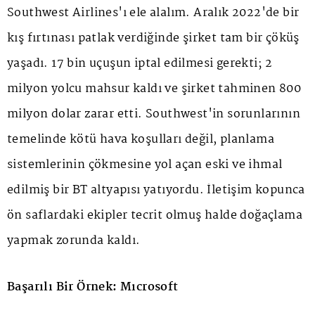
Southwest Airlines'ı ele alalım. Aralık 2022'de bir
kış fırtınası patlak verdiğinde şirket tam bir çöküş
yaşadı. 17 bin uçuşun iptal edilmesi gerekti; 2
milyon yolcu mahsur kaldı ve şirket tahminen 800
milyon dolar zarar etti. Southwest'in sorunlarının
temelinde kötü hava koşulları değil, planlama
sistemlerinin çökmesine yol açan eski ve ihmal
edilmiş bir BT altyapısı yatıyordu. İletişim kopunca
ön saflardaki ekipler tecrit olmuş halde doğaçlama
yapmak zorunda kaldı.
Başarılı Bir Örnek: Mıcrosoft