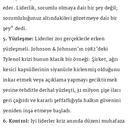
eder. Liderlik, sorumlu olmaya dair bir şey değil;
sorumluluğunuz altındakileri gözetmeye dair bir
şey" dedi.
5. Yüzleşme:
Liderler zor gerçeklerle erken
yüzleşmeli. Johnson & Johnson'ın 1982'deki
Tylenol krizi bunun klasik bir örneği: Şirket, ağrı
kesici kapsüllerinin siyanürle kirlenmiş olduğunu
inkar etmek veya açıklama yapmayı geciktirmek
yerine tehditle derhal yüzleşti, 31 milyon şişe ilacı
geri çağırdı ve kararlı şeffaflığıyla halkın güvenini
yeniden inşa etmeye başladı.
6. Kontrol:
İyi liderler kriz anında düzeni muhafaza