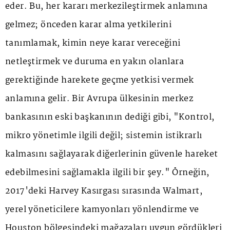
eder. Bu, her kararı merkezileştirmek anlamına
gelmez; önceden karar alma yetkilerini
tanımlamak, kimin neye karar vereceğini
netleştirmek ve duruma en yakın olanlara
gerektiğinde harekete geçme yetkisi vermek
anlamına gelir. Bir Avrupa ülkesinin merkez
bankasının eski başkanının dediği gibi, "Kontrol,
mikro yönetimle ilgili değil; sistemin istikrarlı
kalmasını sağlayarak diğerlerinin güvenle hareket
edebilmesini sağlamakla ilgili bir şey." Örneğin,
2017'deki Harvey Kasırgası sırasında Walmart,
yerel yöneticilere kamyonları yönlendirme ve
Houston bölgesindeki mağazaları uygun gördükleri