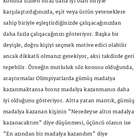
konuda sizden biraz daha iyi olan biriyle
karşılaştırdığınızda, eşit veya üstün yeteneklere
sahip biriyle eşleştirdiğinizde çalışacağınızdan
daha fazla çalışacağınızı gösteriyor. Başka bir
deyişle, doğru kişiyi seçmek motive edici olabilir
ancak dikkatli olmanız gerekiyor, aksi takdirde geri
tepebilir. Örneğin mutluluk söz konusu olduğunda,
araştırmalar Olimpiyatlarda gümüş madalya
kazanmaktansa bronz madalya kazanmanın daha
iyi olduğunu gösteriyor. Altta yatan mantık, gümüş
madalya kazanan kişinin "Neredeyse altın madalya
kazanacaktım" diye düşünmesi, üçüncü olanın ise
"En azından bir madalya kazandım" diye