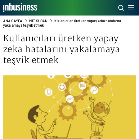
ANA SAYFA
MIT SLOAN
Kullanıcıları üretken yapay zeka hatalarını
yakalamaya teşvik etmek
Kullanıcıları üretken yapay
zeka hatalarını yakalamaya
teşvik etmek