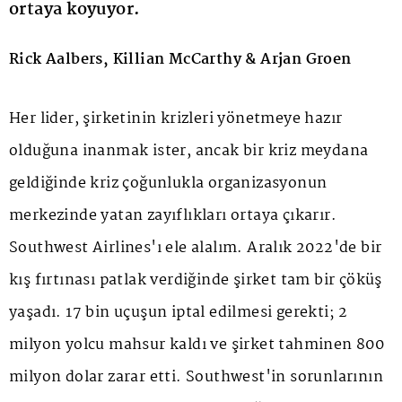
ortaya koyuyor.
Rick Aalbers, Killian McCarthy & Arjan Groen
Her lider, şirketinin krizleri yönetmeye hazır
olduğuna inanmak ister, ancak bir kriz meydana
geldiğinde kriz çoğunlukla organizasyonun
merkezinde yatan zayıflıkları ortaya çıkarır.
Southwest Airlines'ı ele alalım. Aralık 2022'de bir
kış fırtınası patlak verdiğinde şirket tam bir çöküş
yaşadı. 17 bin uçuşun iptal edilmesi gerekti; 2
milyon yolcu mahsur kaldı ve şirket tahminen 800
milyon dolar zarar etti. Southwest'in sorunlarının