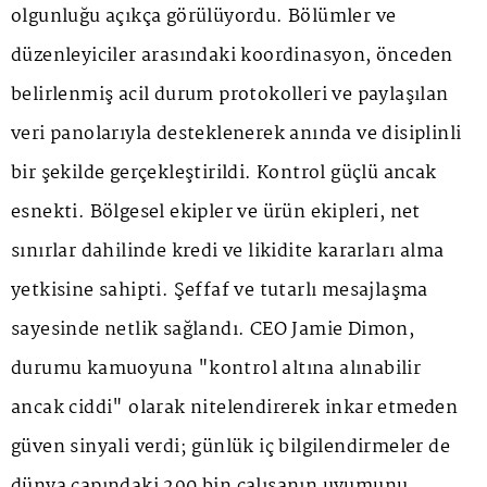
olgunluğu açıkça görülüyordu. Bölümler ve
düzenleyiciler arasındaki koordinasyon, önceden
belirlenmiş acil durum protokolleri ve paylaşılan
veri panolarıyla desteklenerek anında ve disiplinli
bir şekilde gerçekleştirildi. Kontrol güçlü ancak
esnekti. Bölgesel ekipler ve ürün ekipleri, net
sınırlar dahilinde kredi ve likidite kararları alma
yetkisine sahipti. Şeffaf ve tutarlı mesajlaşma
sayesinde netlik sağlandı. CEO Jamie Dimon,
durumu kamuoyuna "kontrol altına alınabilir
ancak ciddi" olarak nitelendirerek inkar etmeden
güven sinyali verdi; günlük iç bilgilendirmeler de
dünya çapındaki 290 bin çalışanın uyumunu