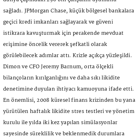
sağladı. JPMorgan Chase, küçük bölgesel bankalara
geçici kredi imkanları sağlayarak ve güveni
istikrara kavuşturmak için perakende mevduat
erişimine öncelik vererek şefkatli olarak
görülebilecek adımlar attı. Krizle açıkça yüzleşildi.
Dimon ve CFO Jeremy Barnum, orta ölçekli
bilançoların kırılganlığını ve daha sıkı likidite
denetimine duyulan ihtiyacı kamuoyuna ifade etti.
En önemlisi, 2008 küresel finans krizinden bu yana
yürütülen haftalık likidite stres testleri ve yönetim
kurulu ile yılda iki kez yapılan simülasyonlar
sayesinde süreklilik ve beklenmedik durumlara