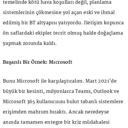
temelinde kötü hava koşulları değil, planlama
sistemlerinin çökmesine yol açan eski ve ihmal
edilmiş bir BT altyapısı yatıyordu. İletişim kopunca
ön saflardaki ekipler tecrit olmuş halde doğaçlama
yapmak zorunda kaldı.
Başarılı Bir Örnek: Mıcrosoft
Bunu Microsoft ile karşılaştıralım. Mart 2021'de
büyük bir kesinti, milyonlarca Teams, Outlook ve
Microsoft 365 kullanıcısını bulut tabanlı sistemlere
erişimden mahrum bıraktı. Ancak neredeyse
anında tamamen entegre bir kriz müdahalesi