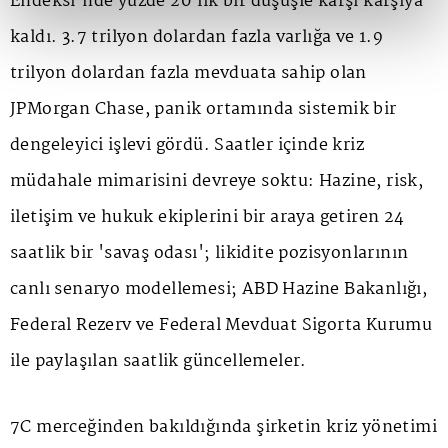
Endeksi'nde yüzde 20'lik bir düşüşle karşı karşıya
kaldı. 3.7 trilyon dolardan fazla varlığa ve 1.9
trilyon dolardan fazla mevduata sahip olan
JPMorgan Chase, panik ortamında sistemik bir
dengeleyici işlevi gördü. Saatler içinde kriz
müdahale mimarisini devreye soktu: Hazine, risk,
iletişim ve hukuk ekiplerini bir araya getiren 24
saatlik bir 'savaş odası'; likidite pozisyonlarının
canlı senaryo modellemesi; ABD Hazine Bakanlığı,
Federal Rezerv ve Federal Mevduat Sigorta Kurumu
ile paylaşılan saatlik güncellemeler.
7C merceğinden bakıldığında şirketin kriz yönetimi