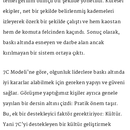
temel gerilim bilinçli bir şekilde yönetildi. Küresel
ekipler, net bir şekilde belirlenmiş kademeleri
izleyerek özerk bir şekilde çalıştı ve hem kaostan
hem de komuta felcinden kaçındı. Sonuç olarak,
baskı altında esneyen ve darbe alan ancak
kırılmayan bir sistem ortaya çıktı.
7C Modeli'ne göre, olgunluk liderlere baskı altında
iyi kararlar alabilmek için gereken yapıyı ve güveni
sağlar. Görüşme yaptığımız kişiler ayrıca genele
yayılan bir dersin altını çizdi: Pratik önem taşır.
Bu, ek bir destekleyici faktör gerektiriyor: Kültür.
Yani 7C'yi destekleyen bir kültür geliştirmek