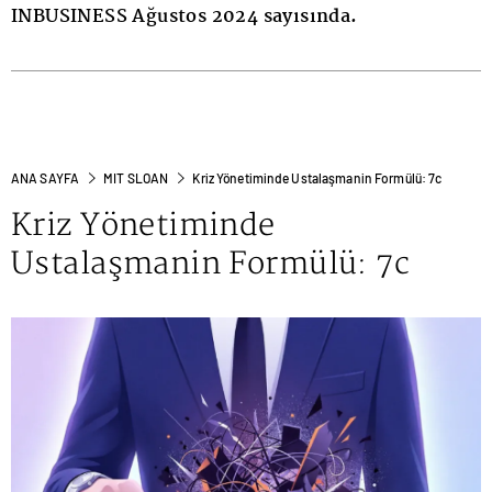
INBUSINESS Ağustos 2024 sayısında.
ANA SAYFA
MIT SLOAN
Kriz Yönetiminde Ustalaşmanin Formülü: 7c
Kriz Yönetiminde
Ustalaşmanin Formülü: 7c