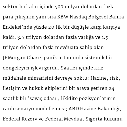
sektör haftalar içinde 500 milyar dolardan fazla
para çıkışının yanı sıra KBW Nasdaq Bölgesel Banka
Endeksi'nde yüzde 20'lik bir düşüşle karşı karşıya
kaldı. 3.7 trilyon dolardan fazla varlığa ve 1.9
trilyon dolardan fazla mevduata sahip olan
JPMorgan Chase, panik ortamında sistemik bir
dengeleyici işlevi gördü. Saatler içinde kriz
müdahale mimarisini devreye soktu: Hazine, risk,
iletişim ve hukuk ekiplerini bir araya getiren 24
saatlik bir 'savaş odası'; likidite pozisyonlarının
canlı senaryo modellemesi; ABD Hazine Bakanlığı,
Federal Rezerv ve Federal Mevduat Sigorta Kurumu