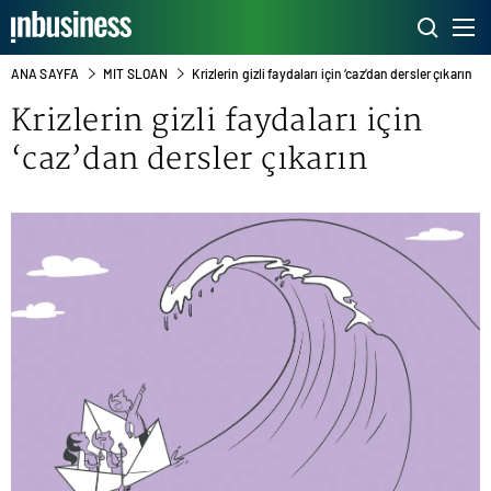
ANA SAYFA
MIT SLOAN
Krizlerin gizli faydaları için ‘caz’dan dersler çıkarın
Krizlerin gizli faydaları için
‘caz’dan dersler çıkarın