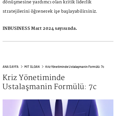
dönüşmesine yardımcı olan kritik liderlik
stratejilerini öğrenerek işe başlayabilirsiniz.
INBUSINESS Mart 2024 sayısında.
ANA SAYFA
MIT SLOAN
Kriz Yönetiminde Ustalaşmanin Formülü: 7c
Kriz Yönetiminde
Ustalaşmanin Formülü: 7c