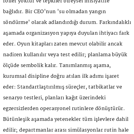
roller yoktur ve tepkiler bireysel inisiyatife
bağlıdır. Bir CEO'nun 'su olmadan yangın
söndürme' olarak adlandırdığı durum. Farkındalıklı
aşamada organizasyon yapıya duyulan ihtiyacı fark
eder. Oyun kitapları zaten mevcut olabilir ancak
nadiren kullanılır veya test edilir; planlama büyük
ölçüde sembolik kalır. Tanımlanmış aşama,
kurumsal disipline doğru atılan ilk adımı işaret
eder: Standartlaştırılmış süreçler, tatbikatlar ve
senaryo testleri, planları kağıt üzerindeki
egzersizlerden operasyonel rutinlere dönüştürür.
Bütünleşik aşamada yetenekler tüm işlevlere dahil
edilir; departmanlar arası simülasyonlar rutin hale