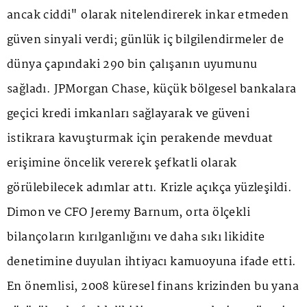
ancak ciddi" olarak nitelendirerek inkar etmeden
güven sinyali verdi; günlük iç bilgilendirmeler de
dünya çapındaki 290 bin çalışanın uyumunu
sağladı. JPMorgan Chase, küçük bölgesel bankalara
geçici kredi imkanları sağlayarak ve güveni
istikrara kavuşturmak için perakende mevduat
erişimine öncelik vererek şefkatli olarak
görülebilecek adımlar attı. Krizle açıkça yüzleşildi.
Dimon ve CFO Jeremy Barnum, orta ölçekli
bilançoların kırılganlığını ve daha sıkı likidite
denetimine duyulan ihtiyacı kamuoyuna ifade etti.
En önemlisi, 2008 küresel finans krizinden bu yana