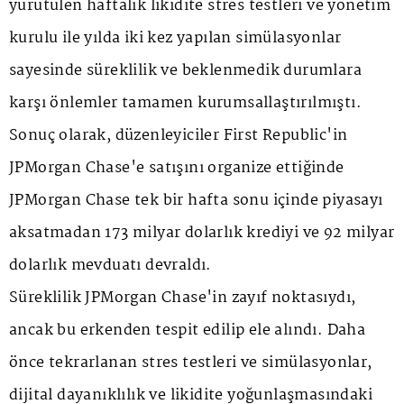
yürütülen haftalık likidite stres testleri ve yönetim
kurulu ile yılda iki kez yapılan simülasyonlar
sayesinde süreklilik ve beklenmedik durumlara
karşı önlemler tamamen kurumsallaştırılmıştı.
Sonuç olarak, düzenleyiciler First Republic'in
JPMorgan Chase'e satışını organize ettiğinde
JPMorgan Chase tek bir hafta sonu içinde piyasayı
aksatmadan 173 milyar dolarlık krediyi ve 92 milyar
dolarlık mevduatı devraldı.
Süreklilik JPMorgan Chase'in zayıf noktasıydı,
ancak bu erkenden tespit edilip ele alındı. Daha
önce tekrarlanan stres testleri ve simülasyonlar,
dijital dayanıklılık ve likidite yoğunlaşmasındaki