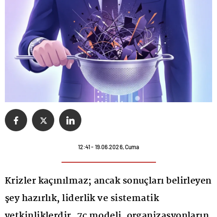
12:41 - 19.06.2026, Cuma
Krizler kaçınılmaz; ancak sonuçları belirleyen
şey hazırlık, liderlik ve sistematik
yetkinliklerdir. 7c modeli, organizasyonların