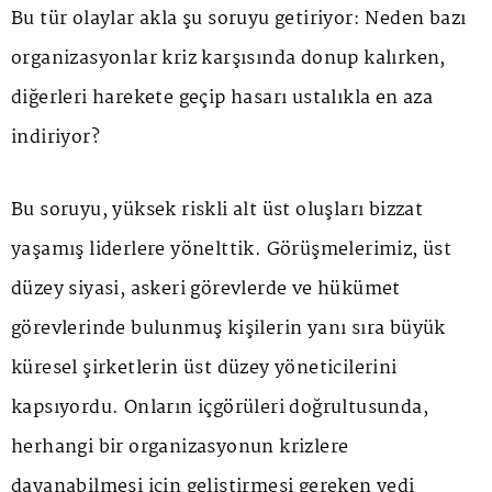
Bu tür olaylar akla şu soruyu getiriyor: Neden bazı
organizasyonlar kriz karşısında donup kalırken,
diğerleri harekete geçip hasarı ustalıkla en aza
indiriyor?
Bu soruyu, yüksek riskli alt üst oluşları bizzat
yaşamış liderlere yönelttik. Görüşmelerimiz, üst
düzey siyasi, askeri görevlerde ve hükümet
görevlerinde bulunmuş kişilerin yanı sıra büyük
küresel şirketlerin üst düzey yöneticilerini
kapsıyordu. Onların içgörüleri doğrultusunda,
herhangi bir organizasyonun krizlere
dayanabilmesi için geliştirmesi gereken yedi