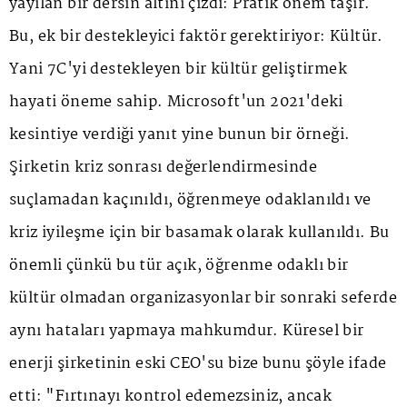
yayılan bir dersin altını çizdi: Pratik önem taşır.
Bu, ek bir destekleyici faktör gerektiriyor: Kültür.
Yani 7C'yi destekleyen bir kültür geliştirmek
hayati öneme sahip. Microsoft'un 2021'deki
kesintiye verdiği yanıt yine bunun bir örneği.
Şirketin kriz sonrası değerlendirmesinde
suçlamadan kaçınıldı, öğrenmeye odaklanıldı ve
kriz iyileşme için bir basamak olarak kullanıldı. Bu
önemli çünkü bu tür açık, öğrenme odaklı bir
kültür olmadan organizasyonlar bir sonraki seferde
aynı hataları yapmaya mahkumdur. Küresel bir
enerji şirketinin eski CEO'su bize bunu şöyle ifade
etti: "Fırtınayı kontrol edemezsiniz, ancak