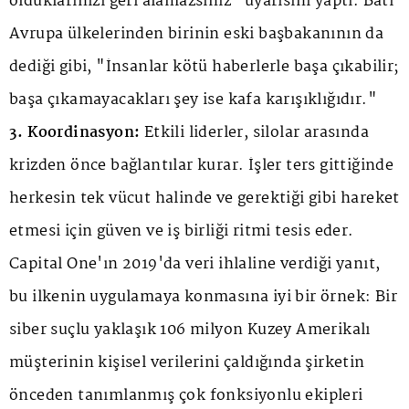
olduklarınızı geri alamazsınız" uyarısını yaptı. Batı
Avrupa ülkelerinden birinin eski başbakanının da
dediği gibi, "İnsanlar kötü haberlerle başa çıkabilir;
başa çıkamayacakları şey ise kafa karışıklığıdır."
3. Koordinasyon:
Etkili liderler, silolar arasında
krizden önce bağlantılar kurar. İşler ters gittiğinde
herkesin tek vücut halinde ve gerektiği gibi hareket
etmesi için güven ve iş birliği ritmi tesis eder.
Capital One'ın 2019'da veri ihlaline verdiği yanıt,
bu ilkenin uygulamaya konmasına iyi bir örnek: Bir
siber suçlu yaklaşık 106 milyon Kuzey Amerikalı
müşterinin kişisel verilerini çaldığında şirketin
önceden tanımlanmış çok fonksiyonlu ekipleri