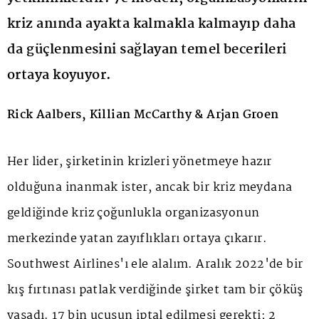
kriz anında ayakta kalmakla kalmayıp daha
da güçlenmesini sağlayan temel becerileri
ortaya koyuyor.
Rick Aalbers, Killian McCarthy & Arjan Groen
Her lider, şirketinin krizleri yönetmeye hazır
olduğuna inanmak ister, ancak bir kriz meydana
geldiğinde kriz çoğunlukla organizasyonun
merkezinde yatan zayıflıkları ortaya çıkarır.
Southwest Airlines'ı ele alalım. Aralık 2022'de bir
kış fırtınası patlak verdiğinde şirket tam bir çöküş
yaşadı. 17 bin uçuşun iptal edilmesi gerekti; 2