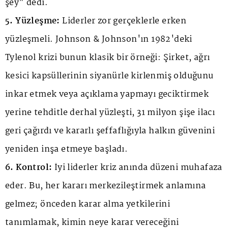
şey" dedi.
5. Yüzleşme:
Liderler zor gerçeklerle erken
yüzleşmeli. Johnson & Johnson'ın 1982'deki
Tylenol krizi bunun klasik bir örneği: Şirket, ağrı
kesici kapsüllerinin siyanürle kirlenmiş olduğunu
inkar etmek veya açıklama yapmayı geciktirmek
yerine tehditle derhal yüzleşti, 31 milyon şişe ilacı
geri çağırdı ve kararlı şeffaflığıyla halkın güvenini
yeniden inşa etmeye başladı.
6. Kontrol:
İyi liderler kriz anında düzeni muhafaza
eder. Bu, her kararı merkezileştirmek anlamına
gelmez; önceden karar alma yetkilerini
tanımlamak, kimin neye karar vereceğini